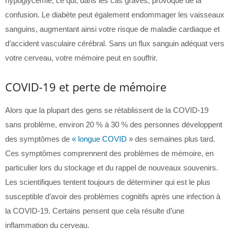
hypoglycémie, ce qui, dans les cas graves, provoque de la
confusion. Le diabète peut également endommager les vaisseaux
sanguins, augmentant ainsi votre risque de maladie cardiaque et
d’accident vasculaire cérébral. Sans un flux sanguin adéquat vers
votre cerveau, votre mémoire peut en souffrir.
COVID-19 et perte de mémoire
Alors que la plupart des gens se rétablissent de la COVID-19
sans problème, environ 20 % à 30 % des personnes développent
des symptômes de
« longue COVID
» des semaines plus tard.
Ces symptômes comprennent des problèmes de mémoire, en
particulier lors du stockage et du rappel de nouveaux souvenirs.
Les scientifiques tentent toujours de déterminer qui est le plus
susceptible d’avoir des problèmes cognitifs après une infection à
la COVID-19. Certains pensent que cela résulte d’une
inflammation du cerveau.