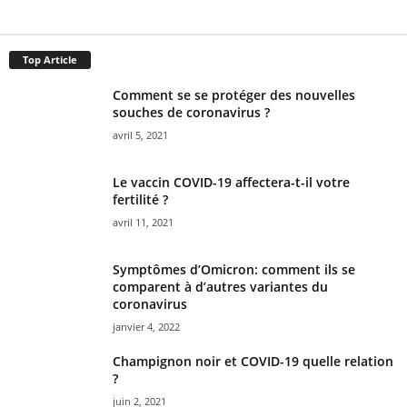
Top Article
Comment se se protéger des nouvelles
souches de coronavirus ?
avril 5, 2021
Le vaccin COVID-19 affectera-t-il votre
fertilité ?
avril 11, 2021
Symptômes d’Omicron: comment ils se
comparent à d’autres variantes du
coronavirus
janvier 4, 2022
Champignon noir et COVID-19 quelle relation
?
juin 2, 2021