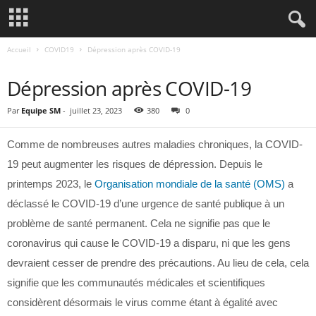
Accueil
COVID19
Dépression après COVID-19
COVID19
Dépression après COVID-19
Par
Equipe SM
-
juillet 23, 2023
380
0
Comme de nombreuses autres maladies chroniques, la COVID-
19 peut augmenter les risques de dépression. Depuis le
printemps 2023, le
Organisation mondiale de la santé (OMS)
a
déclassé le COVID-19 d’une urgence de santé publique à un
problème de santé permanent. Cela ne signifie pas que le
coronavirus qui cause le COVID-19 a disparu, ni que les gens
devraient cesser de prendre des précautions. Au lieu de cela, cela
signifie que les communautés médicales et scientifiques
considèrent désormais le virus comme étant à égalité avec