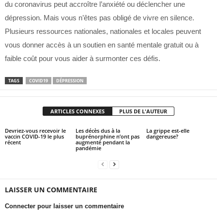
du coronavirus peut accroître l’anxiété ou déclencher une
dépression. Mais vous n’êtes pas obligé de vivre en silence.
Plusieurs ressources nationales, nationales et locales peuvent
vous donner accès à un soutien en santé mentale gratuit ou à
faible coût pour vous aider à surmonter ces défis.
TAGS
COVID19
DÉPRESSION
ARTICLES CONNEXES
PLUS DE L'AUTEUR
Devriez-vous recevoir le
Les décès dus à la
La grippe est-elle
vaccin COVID-19 le plus
buprénorphine n’ont pas
dangereuse?
récent
augmenté pendant la
pandémie
LAISSER UN COMMENTAIRE
Connecter pour laisser un commentaire