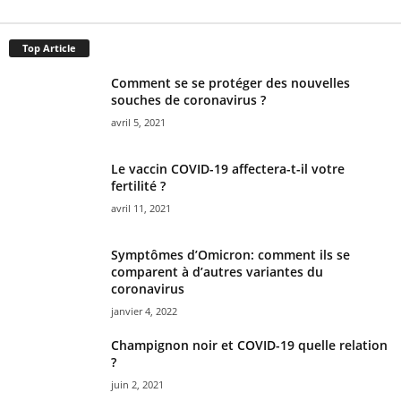
Top Article
Comment se se protéger des nouvelles
souches de coronavirus ?
avril 5, 2021
Le vaccin COVID-19 affectera-t-il votre
fertilité ?
avril 11, 2021
Symptômes d’Omicron: comment ils se
comparent à d’autres variantes du
coronavirus
janvier 4, 2022
Champignon noir et COVID-19 quelle relation
?
juin 2, 2021