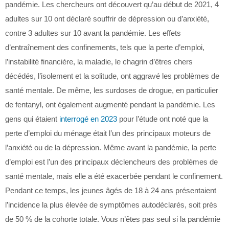
pandémie. Les chercheurs ont découvert qu’au début de 2021, 4
adultes sur 10 ont déclaré souffrir de dépression ou d’anxiété,
contre 3 adultes sur 10 avant la pandémie. Les effets
d’entraînement des confinements, tels que la perte d’emploi,
l’instabilité financière, la maladie, le chagrin d’êtres chers
décédés, l’isolement et la solitude, ont aggravé les problèmes de
santé mentale. De même, les surdoses de drogue, en particulier
de fentanyl, ont également augmenté pendant la pandémie. Les
gens qui étaient
interrogé en 2023
pour l’étude ont noté que la
perte d’emploi du ménage était l’un des principaux moteurs de
l’anxiété ou de la dépression. Même avant la pandémie, la perte
d’emploi est l’un des principaux déclencheurs des problèmes de
santé mentale, mais elle a été exacerbée pendant le confinement.
Pendant ce temps, les jeunes âgés de 18 à 24 ans présentaient
l’incidence la plus élevée de symptômes autodéclarés, soit près
de 50 % de la cohorte totale. Vous n’êtes pas seul si la pandémie