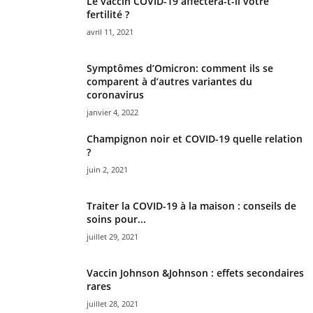
Le vaccin COVID-19 affectera-t-il votre
fertilité ?
avril 11, 2021
Symptômes d’Omicron: comment ils se
comparent à d’autres variantes du
coronavirus
janvier 4, 2022
Champignon noir et COVID-19 quelle relation
?
juin 2, 2021
Traiter la COVID-19 à la maison : conseils de
soins pour...
juillet 29, 2021
Vaccin Johnson &Johnson : effets secondaires
rares
juillet 28, 2021