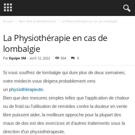
Accueil
Bien être & réhabilitation
La Physiothérapie en cas de lombalgie
BIEN ÊTRE & RÉHABILITATION
La Physiothérapie en cas de
lombalgie
Par
Equipe SM
-
avril 12, 2022
504
0
Si vous souffrez de lombalgie qui dure plus de deux semaines,
votre médecin vous dirigera probablement vers
un
physiothérapeute
.
Bien que des mesures simples telles que l’application de chaleur
ou de froid ou l’utilisation de remèdes contre la douleur en vente
libre puissent aider, la meilleure approche pour la plupart des
maux de dos est des exercices et d’autres traitements sous la
direction d’un physiothérapeute.