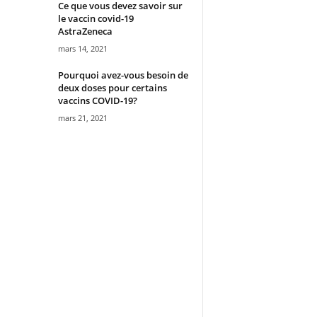
Ce que vous devez savoir sur
le vaccin covid-19
AstraZeneca
mars 14, 2021
Pourquoi avez-vous besoin de
deux doses pour certains
vaccins COVID-19?
mars 21, 2021