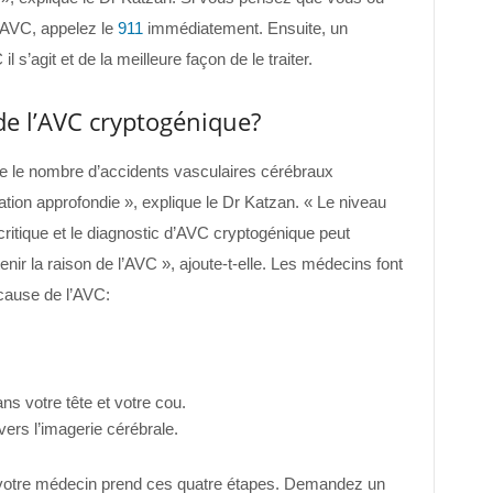
 AVC, appelez le
911
immédiatement. Ensuite, un
s’agit et de la meilleure façon de le traiter.
de l’AVC cryptogénique?
e le nombre d’accidents vasculaires cérébraux
ation approfondie », explique le Dr Katzan. « Le niveau
ritique et le diagnostic d’AVC cryptogénique peut
tenir la raison de l’AVC », ajoute-t-elle. Les médecins font
 cause de l’AVC:
s votre tête et votre cou.
vers l’imagerie cérébrale.
 votre médecin prend ces quatre étapes. Demandez un