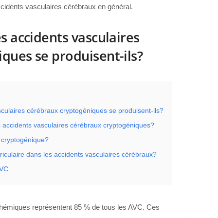
cidents vasculaires cérébraux en général.
s accidents vasculaires
ques se produisent-ils?
sculaires cérébraux cryptogéniques se produisent-ils?
s accidents vasculaires cérébraux cryptogéniques?
C cryptogénique?
 auriculaire dans les accidents vasculaires cérébraux?
AVC
chémiques représentent 85 % de tous les AVC. Ces