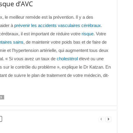
sque d’AVC
 le meilleur remède est la prévention. Il y a des
aider à
prévenir les accidents vasculaires cérébraux
.
érébraux, il est important de réduire votre
risque
. Votre
taires sains
, de maintenir votre poids bas et de faire de
mie et l’hypertension artérielle, qui augmentent tous deux
ral. « Si vous avez un taux de
cholestérol
élevé ou une
is sur le contrôle du problème », explique le Dr Katzan. En
rtant de suivre le plan de traitement de votre médecin, dit-
ES