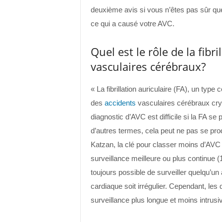
deuxième avis si vous n’êtes pas sûr que 
ce qui a causé votre AVC.
Quel est le rôle de la fibr
vasculaires cérébraux?
« La fibrillation auriculaire (FA), un type
des
accidents
vasculaires cérébraux cry
diagnostic d’AVC est difficile si la FA se 
d’autres termes, cela peut ne pas se pr
Katzan, la clé pour classer moins d’AV
surveillance meilleure ou plus continue (
toujours possible de surveiller quelqu’un
cardiaque soit irrégulier. Cependant, les 
surveillance plus longue et moins intrusi