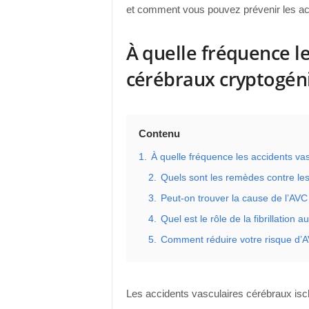
et comment vous pouvez prévenir les ac
À quelle fréquence le
cérébraux cryptogéni
Contenu
1.
À quelle fréquence les accidents va
2.
Quels sont les remèdes contre le
3.
Peut-on trouver la cause de l’AV
4.
Quel est le rôle de la fibrillation
5.
Comment réduire votre risque d’
Les accidents vasculaires cérébraux is