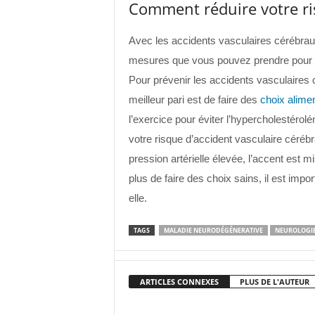
Comment réduire votre ri
Avec les accidents vasculaires cérébraux,
mesures que vous pouvez prendre pour 
Pour prévenir les accidents vasculaires c
meilleur pari est de faire des
choix alimen
l’exercice pour éviter l’hypercholestérolé
votre risque d’accident vasculaire céréb
pression artérielle élevée, l’accent est m
plus de faire des choix sains, il est impo
elle.
TAGS
MALADIE NEURODÉGÉNERATIVE
NEUROLOGI
ARTICLES CONNEXES
PLUS DE L'AUTEUR