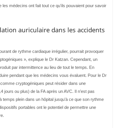
les médecins ont fait tout ce qu’ils pouvaient pour savoir
illation auriculaire dans les accidents
 courant de rythme cardiaque irrégulier, pourrait provoquer
ptogéniques », explique le Dr Katzan. Cependant, un
produit par intermittence au lieu de tout le temps. En
oduire pendant que les médecins vous évaluent. Pour le Dr
C comme cryptogéniques peut résider dans une
14 jours ou plus) de la FA après un AVC. Il n’est pas
 à temps plein dans un hôpital jusqu’à ce que son rythme
dispositifs portables ont le potentiel de permettre une
ve.