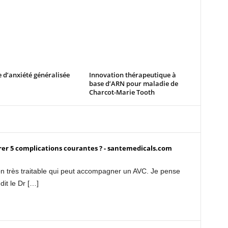
 d’anxiété généralisée
Innovation thérapeutique à
base d’ARN pour maladie de
Charcot-Marie Tooth
er 5 complications courantes ? - santemedicals.com
on très traitable qui peut accompagner un AVC. Je pense
dit le Dr […]