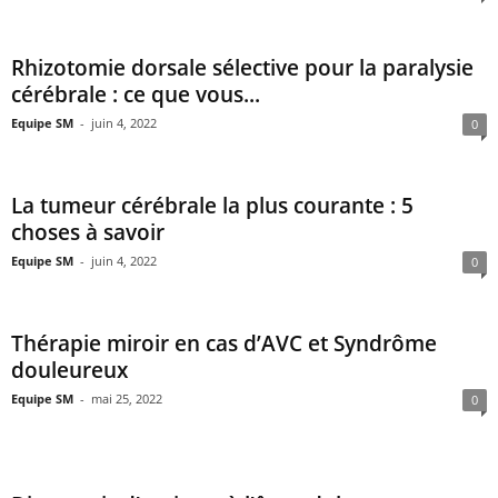
Rhizotomie dorsale sélective pour la paralysie
cérébrale : ce que vous...
Equipe SM
-
juin 4, 2022
0
La tumeur cérébrale la plus courante : 5
choses à savoir
Equipe SM
-
juin 4, 2022
0
Thérapie miroir en cas d’AVC et Syndrôme
douleureux
Equipe SM
-
mai 25, 2022
0