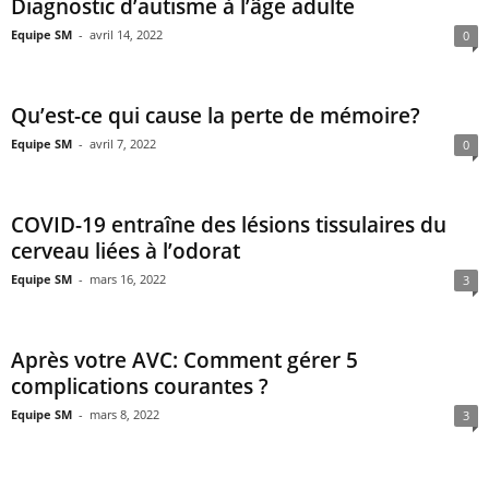
Diagnostic d’autisme à l’âge adulte
Equipe SM
-
avril 14, 2022
0
Qu’est-ce qui cause la perte de mémoire?
Equipe SM
-
avril 7, 2022
0
COVID-19 entraîne des lésions tissulaires du
cerveau liées à l’odorat
Equipe SM
-
mars 16, 2022
3
Après votre AVC: Comment gérer 5
complications courantes ?
Equipe SM
-
mars 8, 2022
3