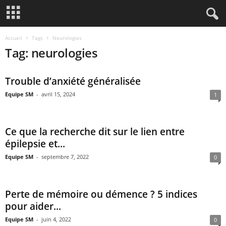
Accueil
Tags
Neurologies
Tag: neurologies
Trouble d’anxiété généralisée
Equipe SM
-
avril 15, 2024
1
Ce que la recherche dit sur le lien entre
épilepsie et...
Equipe SM
-
septembre 7, 2022
0
Perte de mémoire ou démence ? 5 indices
pour aider...
Equipe SM
-
juin 4, 2022
0