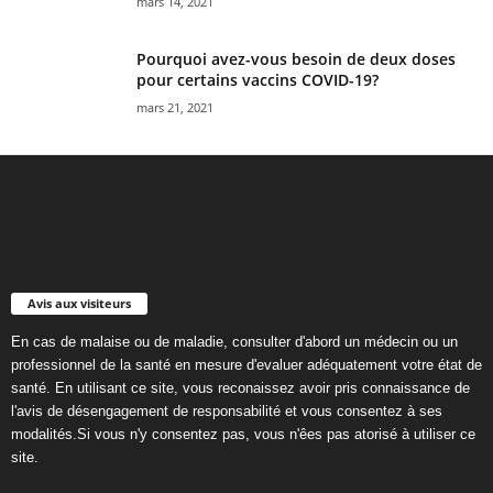
mars 14, 2021
Pourquoi avez-vous besoin de deux doses
pour certains vaccins COVID-19?
mars 21, 2021
Avis aux visiteurs
En cas de malaise ou de maladie, consulter d'abord un médecin ou un
professionnel de la santé en mesure d'evaluer adéquatement votre état de
santé. En utilisant ce site, vous reconaissez avoir pris connaissance de
l'avis de désengagement de responsabilité et vous consentez à ses
modalités.Si vous n'y consentez pas, vous n'êes pas atorisé à utiliser ce
site.