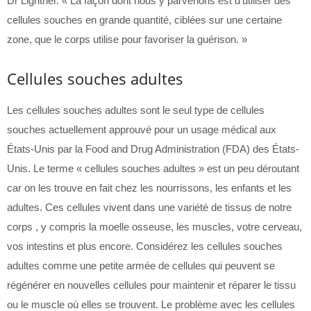
Dr Lightner. « La façon dont nous y parvenons est d’utiliser des
cellules souches en grande quantité, ciblées sur une certaine
zone, que le corps utilise pour favoriser la guérison. »
Cellules souches adultes
Les cellules souches adultes sont le seul type de cellules
souches actuellement approuvé pour un usage médical aux
États-Unis par la Food and Drug Administration (FDA) des États-
Unis. Le terme « cellules souches adultes » est un peu déroutant
car on les trouve en fait chez les nourrissons, les enfants et les
adultes. Ces cellules vivent dans une variété de tissus de notre
corps , y compris la moelle osseuse, les muscles, votre cerveau,
vos intestins et plus encore. Considérez les cellules souches
adultes comme une petite armée de cellules qui peuvent se
régénérer en nouvelles cellules pour maintenir et réparer le tissu
ou le muscle où elles se trouvent. Le problème avec les cellules