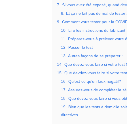
7.
Si vous avez été exposé, quand dev
8.
Et ça ne fait pas de mal de teste
9.
Comment vous tester pour la COVID
10.
Lire les instructions du fabricant
11.
Préparez-vous à prélever votre é
12.
Passer le test
13.
Autres façons de se préparer :
14.
Que devez-vous faire si votre test 
15.
Que devriez-vous faire si votre te
16.
Qu’est-ce qu’un faux négatif?
17.
Assurez-vous de compléter la séri
18.
Que devez-vous faire si vous ob
19.
Bien que les tests à domicile soi
directives