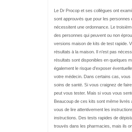
Le Dr Procop et ses collègues ont examin
sont approuvés que pour les personnes
nécessitent une ordonnance. Le troisième
des personnes qui peuvent ou non éprou
versions maison de kits de test rapide. V
résultats à la maison. Il n’est pas nécess
résultats sont disponibles en quelques mi
également le risque d’exposer éventuelle
votre médecin. Dans certains cas, vous p
soins de santé. Si vous craignez de fair
peut vous tester. Mais si vous vous sent
Beaucoup de ces kits sont même livrés av
vous de lire attentivement les instructi
instructions. Des tests rapides de dépi
trouvés dans les pharmacies, mais ils on