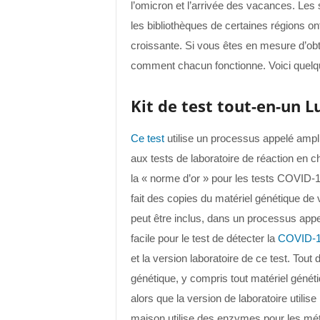
l’omicron et l’arrivée des vacances. Le
les bibliothèques de certaines régions on
croissante. Si vous êtes en mesure d’obte
comment chacun fonctionne. Voici quelqu
Kit de test tout-en-un L
Ce test
utilise un processus appelé amplif
aux tests de laboratoire de réaction en
la « norme d’or » pour les tests COVID-
fait des copies du matériel génétique de 
peut être inclus, dans un processus appelé
facile pour le test de détecter la
COVID-
et la version laboratoire de ce test. Tout 
génétique, y compris tout matériel généti
alors que la version de laboratoire utilis
maison utilise des enzymes pour les méth