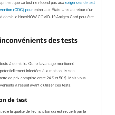
sprit est que ce test ne répond pas aux
exigences de test
evention (CDC) pour
entrer aux États-Unis au retour d’un
est à domicile binaxNOW COVID-19 Antigen Card peut être
 inconvénients des tests
tests à domicile. Outre l’avantage mentionné
tentiellement infectées à la maison, ils sont
ette de prix comprise entre 24 $ et 50 $. Mais vous
nients à l’esprit avant d’utiliser ces tests.
on de test
re la qualité de l’échantillon qui est recueilli par la