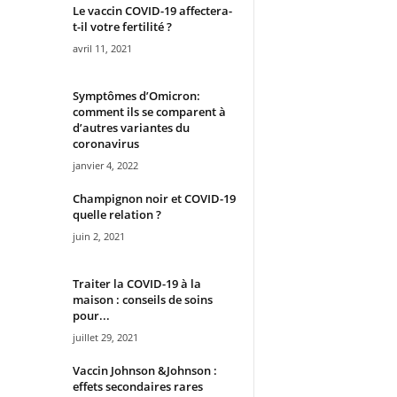
Le vaccin COVID-19 affectera-
t-il votre fertilité ?
avril 11, 2021
Symptômes d’Omicron:
comment ils se comparent à
d’autres variantes du
coronavirus
janvier 4, 2022
Champignon noir et COVID-19
quelle relation ?
juin 2, 2021
Traiter la COVID-19 à la
maison : conseils de soins
pour...
juillet 29, 2021
Vaccin Johnson &Johnson :
effets secondaires rares