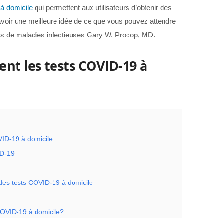
à domicile
qui permettent aux utilisateurs d’obtenir des
avoir une meilleure idée de ce que vous pouvez attendre
sts de maladies infectieuses Gary W. Procop, MD.
t les tests COVID-19 à
ID-19 à domicile
ID-19
 des tests COVID-19 à domicile
 COVID-19 à domicile?