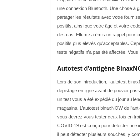
une connexion Bluetooth. Une chose à gard
partager les résultats avec votre fourni
positifs, ainsi que votre âge et votre cod
des cas. Ellume a émis un rappel pour cer
positifs plus élevés qu’acceptables. Cepe
tests négatifs n’a pas été affectée. Vous
Autotest d’antigène BinaxN
Lors de son introduction, l’autotest bin
dépistage en ligne avant de pouvoir pas
un test vous a été expédié du jour au len
magasins. L’autotest binaxNOW de l’ant
vous devrez vous tester deux fois en troi
COVID-19 est conçu pour détecter une in
il peut détecter plusieurs souches, y com