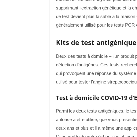
supprimant l’extraction génétique et la c
de test devient plus faisable à la maison
généralement utilisé pour les tests PCR 
Kits de test antigénique
Deux des tests à domicile – l’un produit p
détection d’antigènes. Ces tests recherch
qui provoquent une réponse du système 
utilisé pour tester l’angine streptococciq
Test à domicile COVID-19 d’
Parmi les deux tests antigéniques, le te
autorisé à être utilisé, que vous présen
deux ans et plus et il a même une applic
L’appareil teste votre échantillon et fourn