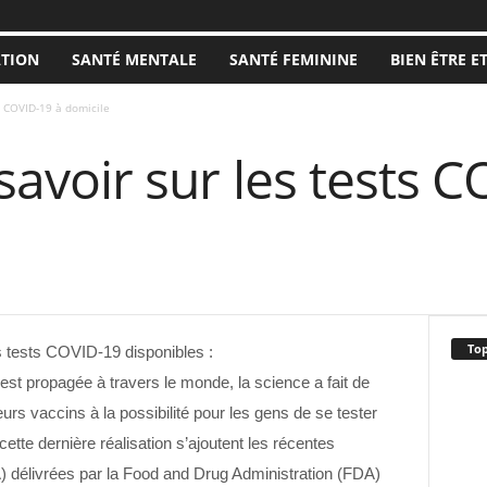
ATION
SANTÉ MENTALE
SANTÉ FEMININE
BIEN ÊTRE E
ts COVID-19 à domicile
 savoir sur les tests 
Top
es tests COVID-19 disponibles :
t propagée à travers le monde, la science a fait de
rs vaccins à la possibilité pour les gens de se tester
tte dernière réalisation s’ajoutent les récentes
A) délivrées par la Food and Drug Administration (FDA)