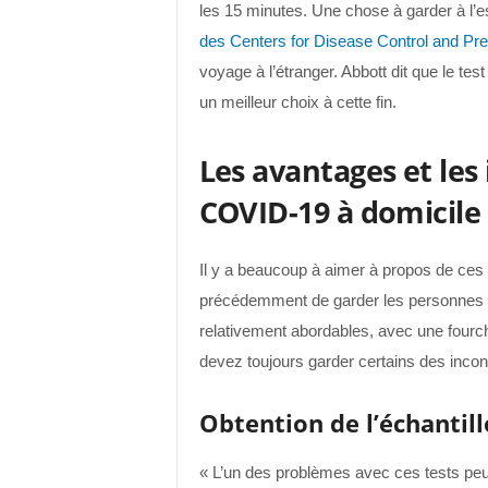
les 15 minutes. Une chose à garder à l’e
des Centers for Disease Control and Pr
voyage à l’étranger. Abbott dit que le t
un meilleur choix à cette fin.
Les avantages et les
COVID-19 à domicile
Il y a beaucoup à aimer à propos de ces 
précédemment de garder les personnes po
relativement abordables, avec une fourch
devez toujours garder certains des inconvé
Obtention de l’échantill
« L’un des problèmes avec ces tests peut êt