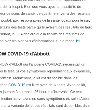
er à l’esprit: Bien que vous ayez la possibilité de
sseur de soins de santé, ce système enverra des résultats
e postal, aux responsables de la santé locaux pour le suivi
tains des tests parce qu’ils avaient des résultats de faux
ndant, la FDA déclare que la fiabilité des résultats de
 pouvez trouver plus d’informations sur le rappel
ici
.
OW COVID-19 d’Abbott
axNOW d’Abbott sur l’antigène COVID-19 nécessitait un
ser le test. Si vos symptômes répondaient aux exigences,
demain. Maintenant, le kit est disponible dans les
igène
COVID-19
est livré avec deux tests. Avec ce kit,
s jours et à au moins 36 heures d’intervalle. Ce test
fection active avec ou sans symptômes et, selon Abbott,
pris la variante delta. Les résultats sont disponibles dans