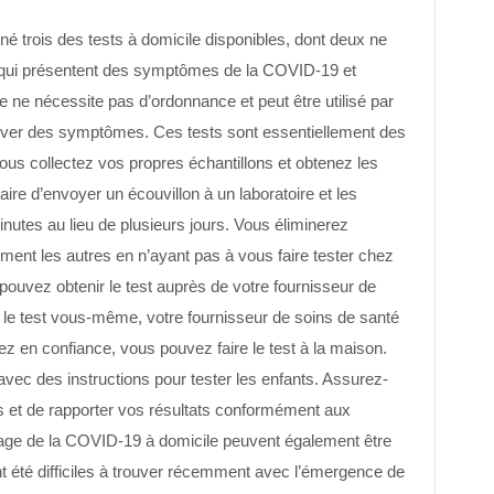
é trois des tests à domicile disponibles, dont deux ne
 qui présentent des symptômes de la COVID-19 et
 ne nécessite pas d’ordonnance et peut être utilisé par
ver des symptômes. Ces tests sont essentiellement des
ous collectez vos propres échantillons et obtenez les
aire d’envoyer un écouvillon à un laboratoire et les
nutes au lieu de plusieurs jours. Vous éliminerez
ment les autres en n’ayant pas à vous faire tester chez
ouvez obtenir le test auprès de votre fournisseur de
e le test vous-même, votre fournisseur de soins de santé
ez en confiance, vous pouvez faire le test à la maison.
ec des instructions pour tester les enfants. Assurez-
ons et de rapporter vos résultats conformément aux
stage de la COVID-19 à domicile peuvent également être
t été difficiles à trouver récemment avec l’émergence de