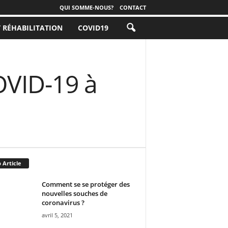
QUI SOMME-NOUS?
CONTACT
T RÉHABILITATION
COVID19
COVID-19 à
 Article
Comment se se protéger des
nouvelles souches de
coronavirus ?
avril 5, 2021