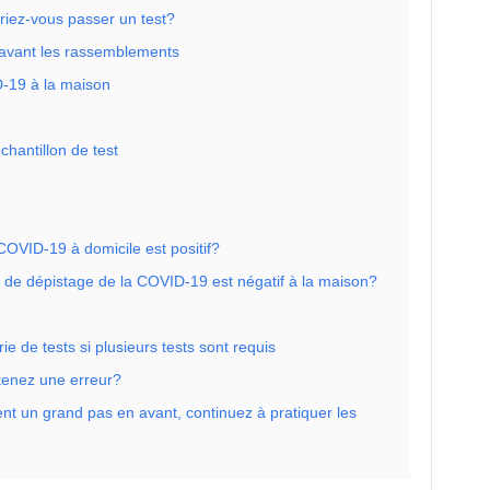
riez-vous passer un test?
r avant les rassemblements
-19 à la maison
chantillon de test
COVID-19 à domicile est positif?
st de dépistage de la COVID-19 est négatif à la maison?
e de tests si plusieurs tests sont requis
tenez une erreur?
ent un grand pas en avant, continuez à pratiquer les