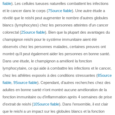
fiable
). Les cellules tueuses naturelles combattent les infections
et le cancer dans le corps (
7
Source fiable
). Une autre étude a
révélé que le reishi peut augmenter le nombre d’autres globules
blancs (lymphocytes) chez les personnes atteintes d’un cancer
colorectal (
2
Source fiable
). Bien que la plupart des avantages du
champignon reishi pour le système immunitaire aient été
observés chez les personnes malades, certaines preuves ont
montré qu’il peut également aider les personnes en bonne santé.
Dans une étude, le champignon a amélioré la fonction
lymphocytaire, ce qui aide à combattre les infections et le cancer,
chez les athlètes exposés à des conditions stressantes (
8
Source
fiable
,
9
Source fiable
). Cependant, d’autres recherches chez des
adultes en bonne santé n’ont montré aucune amélioration de la
fonction immunitaire ou d’inflammation après 4 semaines de prise
d’extrait de reishi (
10
Source fiable
). Dans l’ensemble, il est clair
que le reishi a un impact sur les globules blancs et la fonction