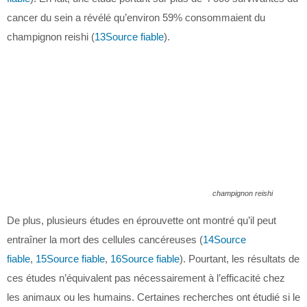
cancer du sein a révélé qu’environ 59% consommaient du
champignon reishi (
13
Source fiable
).
champignon reishi
De plus, plusieurs études en éprouvette ont montré qu’il peut
entraîner la mort des cellules cancéreuses (
14
Source
fiable
,
15
Source fiable
,
16
Source fiable
). Pourtant, les résultats de
ces études n’équivalent pas nécessairement à l’efficacité chez
les animaux ou les humains. Certaines recherches ont étudié si le