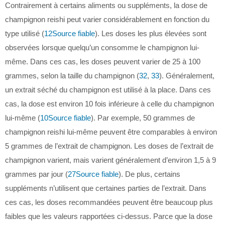
Contrairement à certains aliments ou suppléments, la dose de
champignon reishi peut varier considérablement en fonction du
type utilisé (
12
Source fiable
). Les doses les plus élevées sont
observées lorsque quelqu’un consomme le champignon lui-
même. Dans ces cas, les doses peuvent varier de 25 à 100
grammes, selon la taille du champignon (
32
,
33
). Généralement,
un extrait séché du champignon est utilisé à la place. Dans ces
cas, la dose est environ 10 fois inférieure à celle du champignon
lui-même (
10
Source fiable
). Par exemple, 50 grammes de
champignon reishi lui-même peuvent être comparables à environ
5 grammes de l’extrait de champignon. Les doses de l’extrait de
champignon varient, mais varient généralement d’environ 1,5 à 9
grammes par jour (
27
Source fiable
). De plus, certains
suppléments n’utilisent que certaines parties de l’extrait. Dans
ces cas, les doses recommandées peuvent être beaucoup plus
faibles que les valeurs rapportées ci-dessus. Parce que la dose