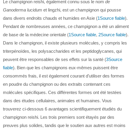
Le champignon reishi, également connu sous le nom
de
Ganoderma lucidum
et lingzhi, est un champignon qui pousse
dans divers endroits chauds et humides en Asie (
1
Source fiable
).
Pendant de nombreuses années, ce champignon a été un aliment
de base de la médecine orientale (
1
Source fiable
,
2
Source fiable
).
Dans le champignon, il existe plusieurs molécules, y compris les
triterpénoïdes, les polysaccharides et les peptidoglycanes, qui
peuvent être responsables de ses effets sur la santé (
3
Source
fiable
). Bien que les champignons eux-mêmes puissent être
consommés frais, il est également courant d’utiliser des formes
en poudre du champignon ou des extraits contenant ces
molécules spécifiques. Ces différentes formes ont été testées
dans des études cellulaires, animales et humaines. Vous
trouverez ci-dessous 6 avantages scientifiquement étudiés du
champignon reishi. Les trois premiers sont étayés par des
preuves plus solides, tandis que le soutien aux autres est moins