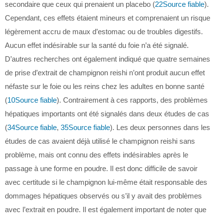
secondaire que ceux qui prenaient un placebo (
22
Source fiable
).
Cependant, ces effets étaient mineurs et comprenaient un risque
légèrement accru de maux d’estomac ou de troubles digestifs.
Aucun effet indésirable sur la santé du foie n’a été signalé.
D’autres recherches ont également indiqué que quatre semaines
de prise d’extrait de champignon reishi n’ont produit aucun effet
néfaste sur le foie ou les reins chez les adultes en bonne santé
(
10
Source fiable
). Contrairement à ces rapports, des problèmes
hépatiques importants ont été signalés dans deux études de cas
(
34
Source fiable
,
35
Source fiable
). Les deux personnes dans les
études de cas avaient déjà utilisé le champignon reishi sans
problème, mais ont connu des effets indésirables après le
passage à une forme en poudre. Il est donc difficile de savoir
avec certitude si le champignon lui-même était responsable des
dommages hépatiques observés ou s’il y avait des problèmes
avec l’extrait en poudre. Il est également important de noter que