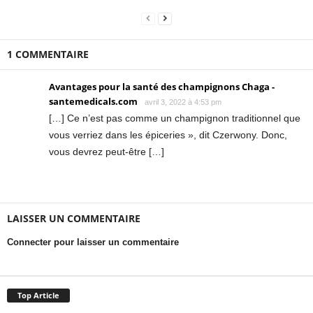
1 COMMENTAIRE
Avantages pour la santé des champignons Chaga -
santemedicals.com
avril 3, 2022 à 4:53 pm
[…] Ce n’est pas comme un champignon traditionnel que
vous verriez dans les épiceries », dit Czerwony. Donc,
vous devrez peut-être […]
LAISSER UN COMMENTAIRE
Connecter pour laisser un commentaire
Top Article