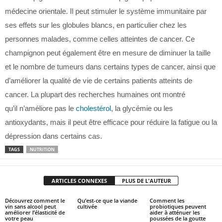
médecine orientale. Il peut stimuler le système immunitaire par
ses effets sur les globules blancs, en particulier chez les
personnes malades, comme celles atteintes de cancer. Ce
champignon peut également être en mesure de diminuer la taille
et le nombre de tumeurs dans certains types de cancer, ainsi que
d’améliorer la qualité de vie de certains patients atteints de
cancer. La plupart des recherches humaines ont montré
qu’il n’améliore pas le
cholestérol
, la glycémie ou les
antioxydants, mais il peut être efficace pour réduire la fatigue ou la
dépression dans certains cas.
TAGS
NUTRITION
ARTICLES CONNEXES
PLUS DE L'AUTEUR
Découvrez comment le
Qu’est-ce que la viande
Comment les
vin sans alcool peut
cultivée
probiotiques peuvent
améliorer l’élasticité de
aider à atténuer les
votre peau
poussées de la goutte