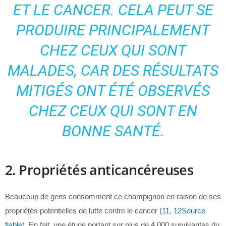
ET LE CANCER. CELA PEUT SE
PRODUIRE PRINCIPALEMENT
CHEZ CEUX QUI SONT
MALADES, CAR DES RÉSULTATS
MITIGÉS ONT ÉTÉ OBSERVÉS
CHEZ CEUX QUI SONT EN
BONNE SANTÉ.
2. Propriétés anticancéreuses
Beaucoup de gens consomment ce champignon en raison de ses
propriétés potentielles de lutte contre le cancer (
11
,
12
Source
fiable
). En fait, une étude portant sur plus de 4 000 survivantes du