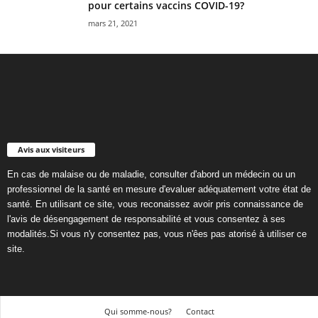
pour certains vaccins COVID-19?
mars 21, 2021
Avis aux visiteurs
En cas de malaise ou de maladie, consulter d'abord un médecin ou un
professionnel de la santé en mesure d'evaluer adéquatement votre état de
santé. En utilisant ce site, vous reconaissez avoir pris connaissance de
l'avis de désengagement de responsabilité et vous consentez à ses
modalités.Si vous n'y consentez pas, vous n'êes pas atorisé à utiliser ce
site.
Qui somme-nous?
Contact