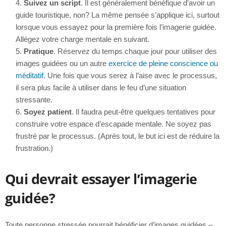
Suivez un script
. Il est généralement bénéfique d’avoir un
guide touristique, non? La même pensée s’applique ici, surtout
lorsque vous essayez pour la première fois l’imagerie guidée.
Allégez votre charge mentale en suivant.
Pratique
. Réservez du temps chaque jour pour utiliser des
images guidées ou un autre
exercice de pleine conscience ou
méditatif
. Une fois que vous serez à l’aise avec le processus,
il sera plus facile à utiliser dans le feu d’une situation
stressante.
Soyez patient
. Il faudra peut-être quelques tentatives pour
construire votre espace d’escapade mentale. Ne soyez pas
frustré par le processus. (Après tout, le but ici est de réduire la
frustration.)
Qui devrait essayer l’imagerie
guidée?
Toute personne stressée pourrait bénéficier d’images guidées –