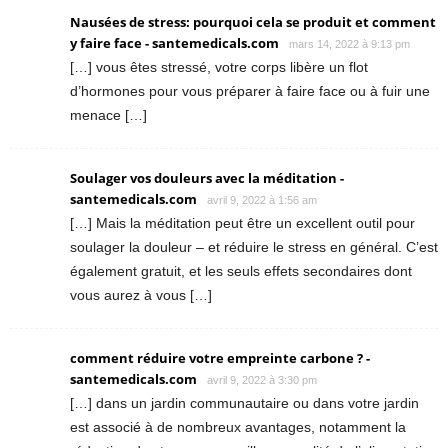
Nausées de stress: pourquoi cela se produit et comment
y faire face - santemedicals.com
mars 14, 2022 à 9:13 pm
[…] vous êtes stressé, votre corps libère un flot
d’hormones pour vous préparer à faire face ou à fuir une
menace […]
Soulager vos douleurs avec la méditation -
santemedicals.com
avril 9, 2022 à 1:56 am
[…] Mais la méditation peut être un excellent outil pour
soulager la douleur – et réduire le stress en général. C’est
également gratuit, et les seuls effets secondaires dont
vous aurez à vous […]
comment réduire votre empreinte carbone ? -
santemedicals.com
avril 9, 2022 à 3:30 pm
[…] dans un jardin communautaire ou dans votre jardin
est associé à de nombreux avantages, notamment la