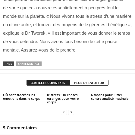
de sorte que cela couvre essentiellement à peu près tout le
monde sur la planète. « Nous vivons tous le stress d’une manière
ou d’une autre, et trouver des moyens de le gérer est bénéfique »,
explique le Dr Tworek. « Il est important de vous donner le temps
de vous détendre. Nous avons tous besoin de cette pause
mentale. Assurez-vous de le prendre.
TAGS
SANTÉ MENTALE
ARTICLES CONNEXES
PLUS DE L'AUTEUR
Où sont stockées les
le stress : 10 choses
6 façons pour lutter
émotions dans le corps
étranges pour votre
contre anxiété matinale
corps
5 Commentaires