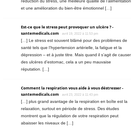
réduction du stress, une meilleure qualité de l’alimentation
et une amélioration du bien-être émotionnel […]
Est-ce que le stress peut provoquer un ulcère ? -
santemedicals.com
avril 19, 2022 à 11:53 pm
[…] Le stress est souvent blâmé pour des problèmes de
santé tels que l’hypertension artérielle, la fatigue et la
dépression – et à juste titre. Mais quand il s’agit de causer
des ulcères d’estomac, cela a un peu mauvaise
réputation. […]
Comment la respiration vous aide à vous déstresser -
santemedicals.com
avril 23, 2022 à 11:43 pm
[…] plus grand avantage de la respiration en boîte est la
relaxation, surtout en période de stress. Des études
montrent que la régulation de votre respiration peut
abaisser les niveaux de […]