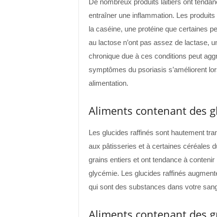
De nombreux produits laitiers ont tendan
entraîner une inflammation. Les produits
la caséine, une protéine que certaines p
au lactose n’ont pas assez de lactase, une
chronique due à ces conditions peut aggr
symptômes du psoriasis s’améliorent lorsq
alimentation.
Aliments contenant des gl
Les glucides raffinés sont hautement tra
aux pâtisseries et à certaines céréales du 
grains entiers et ont tendance à contenir
glycémie. Les glucides raffinés augmente
qui sont des substances dans votre sang
Aliments contenant des gr