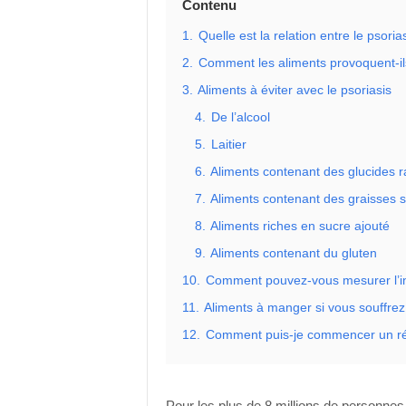
Contenu
1.
Quelle est la relation entre le psoria
2.
Comment les aliments provoquent-il
3.
Aliments à éviter avec le psoriasis
4.
De l’alcool
5.
Laitier
6.
Aliments contenant des glucides r
7.
Aliments contenant des graisses s
8.
Aliments riches en sucre ajouté
9.
Aliments contenant du gluten
10.
Comment pouvez-vous mesurer l’in
11.
Aliments à manger si vous souffrez
12.
Comment puis-je commencer un ré
Pour les plus de 8 millions de personnes 