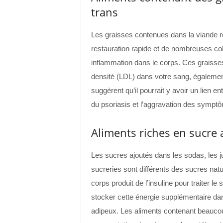
trans
Les graisses contenues dans la viande rou
restauration rapide et de nombreuses co
inflammation dans le corps. Ces graisse
densité (LDL) dans votre sang, égalemen
suggèrent qu’il pourrait y avoir un lien 
du psoriasis et l’aggravation des symptô
Aliments riches en sucre 
Les sucres ajoutés dans les sodas, les ju
sucreries sont différents des sucres natu
corps produit de l’insuline pour traiter l
stocker cette énergie supplémentaire dan
adipeux. Les aliments contenant beauco