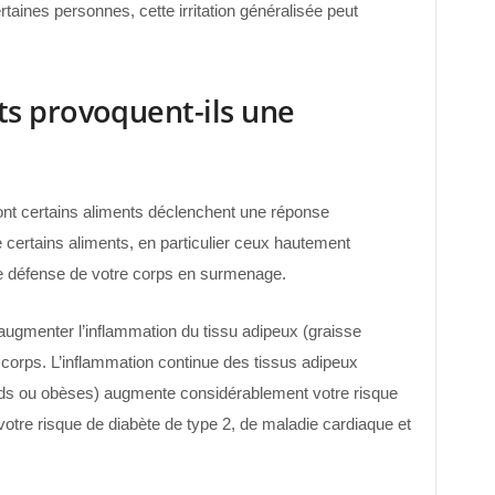
taines personnes, cette irritation généralisée peut
s provoquent-ils une
ont certains aliments déclenchent une réponse
certains aliments, en particulier ceux hautement
 défense de votre corps en surmenage.
augmenter l’inflammation du tissu adipeux (graisse
e corps. L’inflammation continue des tissus adipeux
ids ou obèses) augmente considérablement votre risque
tre risque de diabète de type 2, de maladie cardiaque et