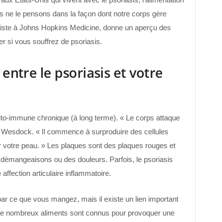
us ne le pensons dans la façon dont notre corps gère
tiste à Johns Hopkins Medicine, donne un aperçu des
r si vous souffrez de psoriasis.
 entre le psoriasis et votre
uto-immune chronique (à long terme). « Le corps attaque
ue Wesdock. « Il commence à surproduire des cellules
 votre peau. » Les plaques sont des plaques rouges et
émangeaisons ou des douleurs. Parfois, le psoriasis
affection articulaire inflammatoire.
ar ce que vous mangez, mais il existe un lien important
. De nombreux aliments sont connus pour provoquer une