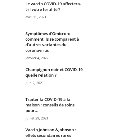
Le vaccin COVID-19 affectera-
t-il votre fertilité ?
avril 11, 2021
Symptômes d’Omicron:
comment ils se comparent à
d’autres variantes du
coronavirus
janvier 4, 2022
Champignon noir et COVID-19
quelle relation ?
juin 2, 2021
Traiter la COVID-19 à la
maison : conseils de soins
pour...
juillet 29, 2021
Vaccin Johnson &Johnson :
effets secondaires rares