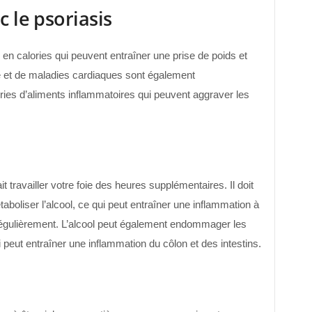
c le psoriasis
 calories qui peuvent entraîner une prise de poids et
te et de maladies cardiaques sont également
ories d’aliments inflammatoires qui peuvent aggraver les
travailler votre foie des heures supplémentaires. Il doit
boliser l’alcool, ce qui peut entraîner une inflammation à
égulièrement. L’alcool peut également endommager les
i peut entraîner une inflammation du côlon et des intestins.