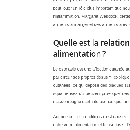
peut jouer un rôle plus important que no
l’inflammation. Margaret Wesdock, diété
aliments à manger et des aliments à évite
Quelle est la relation
alimentation ?
Le psoriasis est une affection cutanée a
par erreur ses propres tissus », expliq
cutanées, ce qui dépose des plaques sur
squameuses qui peuvent provoquer des d
s’accompagne d’arthrite psoriasique, une 
Aucune de ces conditions n’est causée p
entre votre alimentation et le psoriasis