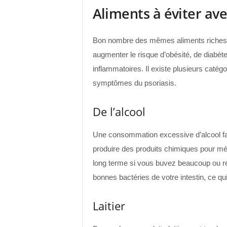
Aliments à éviter ave
Bon nombre des mêmes aliments riches en
augmenter le risque d’obésité, de diabè
inflammatoires. Il existe plusieurs catég
symptômes du psoriasis.
De l’alcool
Une consommation excessive d’alcool fait 
produire des produits chimiques pour méta
long terme si vous buvez beaucoup ou r
bonnes bactéries de votre intestin, ce qu
Laitier