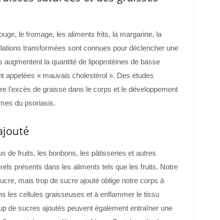
ge, le fromage, les aliments frits, la margarine, la
llations transformées sont connues pour déclencher une
s augmentent la quantité de lipoprotéines de basse
t appelées « mauvais cholestérol ». Des études
entre l’excès de graisse dans le corps et le développement
mes du psoriasis.
ajouté
s de fruits, les bonbons, les pâtisseries et autres
rels présents dans les aliments tels que les fruits. Notre
e sucre, mais trop de sucre ajouté oblige notre corps à
s les cellules graisseuses et à enflammer le tissu
up de sucres ajoutés peuvent également entraîner une