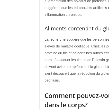
augmentation des niveaux de protéines i
suggèrent que les édulcorants artificiel
inflammation chronique.
Aliments contenant du gl
La recherche suggère que les personnes a
élevés de maladie coeliaque. Chez les pe
protéine du blé et de certaines autres 
corps à attaquer les tissus de l’intestin
doivent éviter complètement le gluten, b
aient découvert que la réduction du glute
psoriasis.
Comment pouvez-vou
dans le corps?