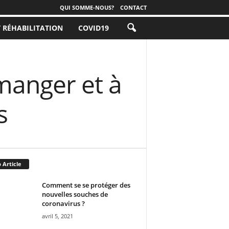
QUI SOMME-NOUS?
CONTACT
T RÉHABILITATION
COVID19
 manger et à
s
 Article
Comment se se protéger des
nouvelles souches de
coronavirus ?
avril 5, 2021