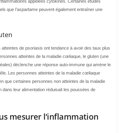
nflammatoires appelées cytokines. Certaines études
s tels que l’aspartame peuvent également entraîner une
uten
tteintes de psoriasis ont tendance à avoir des taux plus
rsonnes atteintes de la maladie cœliaque, le gluten (une
céréales) déclenche une réponse auto-immune qui amène le
 grêle. Les personnes atteintes de la maladie cœliaque
ien que certaines personnes non atteintes de la maladie
n dans leur alimentation réduisait les poussées de
s mesurer l’inflammation