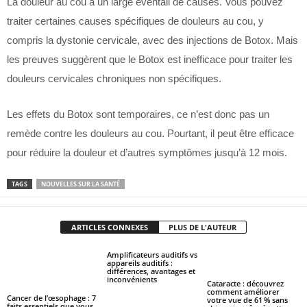
La douleur au cou a un large éventail de causes. Vous pouvez
traiter certaines causes spécifiques de douleurs au cou, y
compris la dystonie cervicale, avec des injections de Botox. Mais
les preuves suggèrent que le Botox est inefficace pour traiter les
douleurs cervicales chroniques non spécifiques.
Les effets du Botox sont temporaires, ce n’est donc pas un
remède contre les douleurs au cou. Pourtant, il peut être efficace
pour réduire la douleur et d’autres symptômes jusqu’à 12 mois.
TAGS
NOUVELLES SUR LA SANTÉ
ARTICLES CONNEXES
PLUS DE L'AUTEUR
Amplificateurs auditifs vs
appareils auditifs :
différences, avantages et
inconvénients
Cataracte : découvrez
comment améliorer
Cancer de l’œsophage : 7
votre vue de 61 % sans
faits essentiels que vous