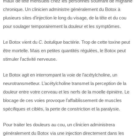
maux de tête mensuels chez les personnes souffrant de migraine
chronique. Un clinicien administre généralement du Botox à
plusieurs sites d’injection le long du visage, de la tête et du cou
pour soulager temporairement la douleur et les symptômes.
Le Botox vient du
C. botulique
bactérie. Trop de cette toxine peut
être mortelle. Mais en petites quantités régulées, le Botox peut
stimuler l’activité nerveuse.
Le Botox agit en interrompant la voie de l’acétylcholine, un
neurotransmetteur. L’acétylcholine transmet la perception de la
douleur entre votre cerveau et les nerfs de la moelle épinière. Le
blocage de ces voies provoque l’affaiblissement de muscles
spécifiques et ciblés, la perte de constriction et la paralysie.
Pour traiter les douleurs au cou, un clinicien administrera
généralement du Botox via une injection directement dans les