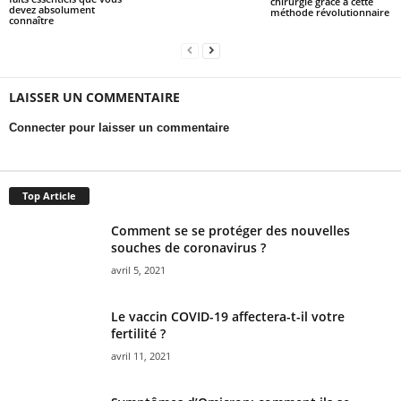
chirurgie grâce à cette
devez absolument
méthode révolutionnaire
connaître
LAISSER UN COMMENTAIRE
Connecter pour laisser un commentaire
Top Article
Comment se se protéger des nouvelles
souches de coronavirus ?
avril 5, 2021
Le vaccin COVID-19 affectera-t-il votre
fertilité ?
avril 11, 2021