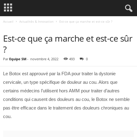
Accueil
Actualités & Innovation
Est-ce que ça marche et est-ce sûr ?
ACTUALITÉS & INNOVATION
Est-ce que ça marche et est-ce sûr
?
Par
Equipe SM
-
novembre 4, 2022
493
0
Le Botox est approuvé par la FDA pour traiter la dystonie
cervicale, un type spécifique de douleur au cou. Alors que
certains médecins l’utilisent hors AMM pour traiter d’autres
conditions qui causent des douleurs au cou, le Botox ne semble
pas être efficace dans le traitement des douleurs chroniques au
cou.