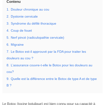
Contenu
1.
Douleur chronique au cou
2.
Dystonie cervicale
3.
Syndrome du défilé thoracique
4.
Coup de fouet
5.
Nerf pincé (radiculopathie cervicale)
6.
Migraine
7.
Le Botox est-il approuvé par la FDA pour traiter les
douleurs au cou ?
8.
L’assurance couvre-t-elle le Botox pour les douleurs au
cou?
9.
Quelle est la différence entre le Botox de type A et de type
B ?
Le Botox (toxine botulique) est bien connu pour sa capacité à