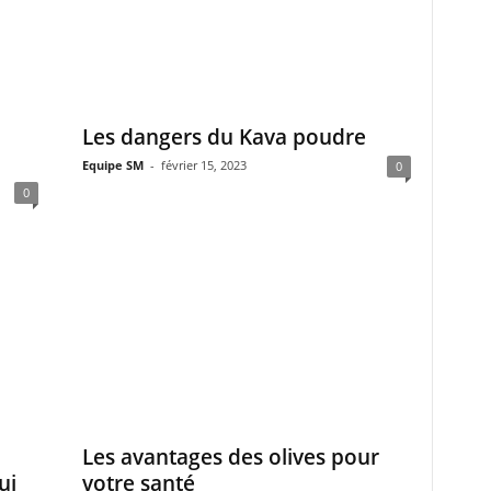
Les dangers du Kava poudre
Equipe SM
-
février 15, 2023
0
0
Les avantages des olives pour
ui
votre santé