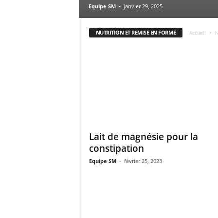
Equipe SM
-
janvier 29, 2025
NUTRITION ET REMISE EN FORME
Accueil
N
Lait de magnésie pour la
constipation
Equipe SM
-
février 25, 2023