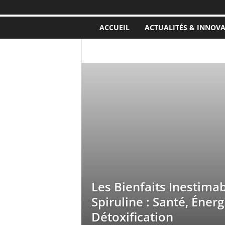
ACCUEIL
ACTUALITÉS & INNOV
ACTUALITÉS & INNOVATION
BIEN ÊTRE & 
MALADIES ET MÉDICAMENTS
NUTRITION ET
Les Bienfaits Inestimab
Spiruline : Santé, Énerg
Détoxification