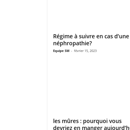
Régime à suivre en cas d’une
néphropathie?
Equipe SM
-
février 15, 2023
les mûres : pourquoi vous
devriez en manger aujourd’h