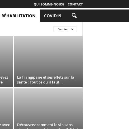
QUI SOMME-NOUS?
CONTACT
T RÉHABILITATION
COVID19
Dernier
devez
La frangipane et ses effets sur la
se
santé : Tout ce qu’il faut...
e avec
Découvrez comment le vin sans