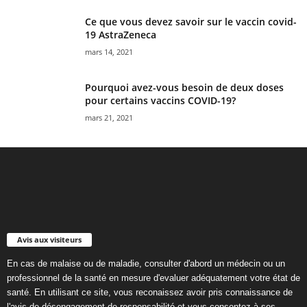
Ce que vous devez savoir sur le vaccin covid-
19 AstraZeneca
mars 14, 2021
Pourquoi avez-vous besoin de deux doses
pour certains vaccins COVID-19?
mars 21, 2021
Avis aux visiteurs
En cas de malaise ou de maladie, consulter d'abord un médecin ou un
professionnel de la santé en mesure d'evaluer adéquatement votre état de
santé. En utilisant ce site, vous reconaissez avoir pris connaissance de
l'avis de désengagement de responsabilité et vous consentez à ses