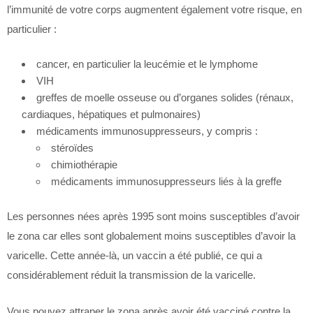
l’immunité de votre corps augmentent également votre risque, en
particulier :
cancer, en particulier la leucémie et le lymphome
VIH
greffes de moelle osseuse ou d’organes solides (rénaux,
cardiaques, hépatiques et pulmonaires)
médicaments immunosuppresseurs, y compris :
stéroïdes
chimiothérapie
médicaments immunosuppresseurs liés à la greffe
Les personnes nées après 1995 sont moins susceptibles d’avoir
le zona car elles sont globalement moins susceptibles d’avoir la
varicelle. Cette année-là, un vaccin a été publié, ce qui a
considérablement réduit la transmission de la varicelle.
Vous pouvez attraper le zona après avoir été vacciné contre la