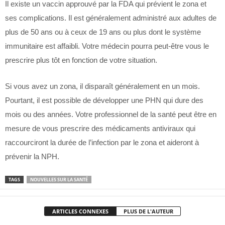
Il existe un vaccin approuvé par la FDA qui prévient le zona et
ses complications. Il est généralement administré aux adultes de
plus de 50 ans ou à ceux de 19 ans ou plus dont le système
immunitaire est affaibli. Votre médecin pourra peut-être vous le
prescrire plus tôt en fonction de votre situation.
Si vous avez un zona, il disparaît généralement en un mois.
Pourtant, il est possible de développer une PHN qui dure des
mois ou des années. Votre professionnel de la santé peut être en
mesure de vous prescrire des médicaments antiviraux qui
raccourciront la durée de l’infection par le zona et aideront à
prévenir la NPH.
TAGS
NOUVELLES SUR LA SANTÉ
ARTICLES CONNEXES
PLUS DE L'AUTEUR