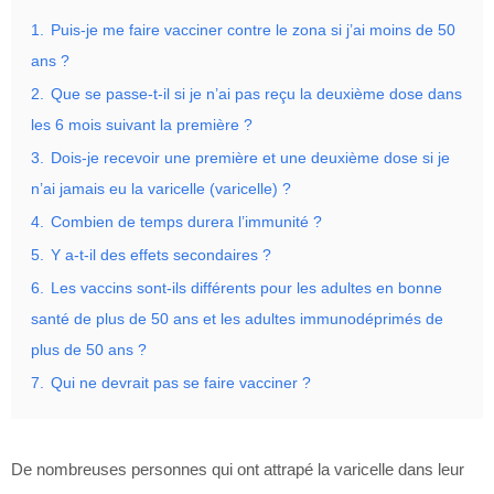
1.
Puis-je me faire vacciner contre le zona si j’ai moins de 50
ans ?
2.
Que se passe-t-il si je n’ai pas reçu la deuxième dose dans
les 6 mois suivant la première ?
3.
Dois-je recevoir une première et une deuxième dose si je
n’ai jamais eu la varicelle (varicelle) ?
4.
Combien de temps durera l’immunité ?
5.
Y a-t-il des effets secondaires ?
6.
Les vaccins sont-ils différents pour les adultes en bonne
santé de plus de 50 ans et les adultes immunodéprimés de
plus de 50 ans ?
7.
Qui ne devrait pas se faire vacciner ?
De nombreuses personnes qui ont attrapé la varicelle dans leur