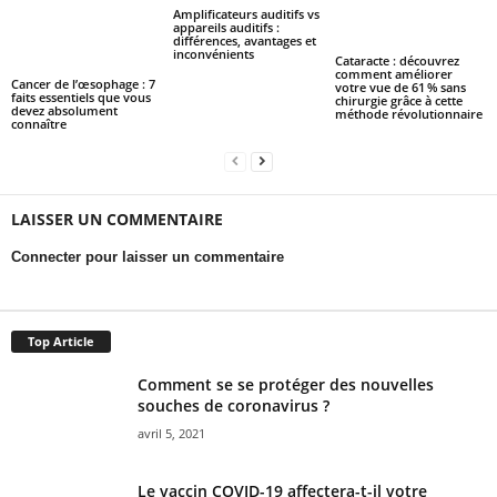
Amplificateurs auditifs vs
appareils auditifs :
différences, avantages et
inconvénients
Cataracte : découvrez
comment améliorer
Cancer de l’œsophage : 7
votre vue de 61 % sans
faits essentiels que vous
chirurgie grâce à cette
devez absolument
méthode révolutionnaire
connaître
LAISSER UN COMMENTAIRE
Connecter pour laisser un commentaire
Top Article
Comment se se protéger des nouvelles
souches de coronavirus ?
avril 5, 2021
Le vaccin COVID-19 affectera-t-il votre