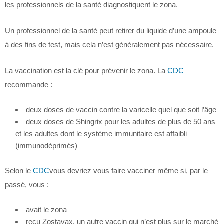
les professionnels de la santé diagnostiquent le zona.
Un professionnel de la santé peut retirer du liquide d’une ampoule
à des fins de test, mais cela n’est généralement pas nécessaire.
La vaccination est la clé pour prévenir le zona. La
CDC
recommande :
deux doses de vaccin contre la varicelle quel que soit l’âge
deux doses de Shingrix pour les adultes de plus de 50 ans
et les adultes dont le système immunitaire est affaibli
(immunodéprimés)
Selon le
CDC
vous devriez vous faire vacciner même si, par le
passé, vous :
avait le zona
reçu Zostavax, un autre vaccin qui n’est plus sur le marché