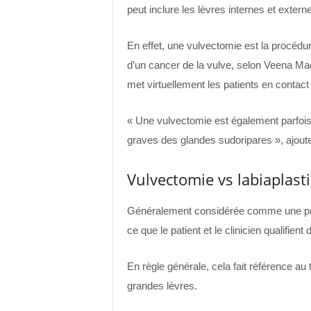
peut inclure les lèvres internes et externes 
En effet, une vulvectomie est la procédur
d’un cancer de la vulve, selon Veena
met virtuellement les patients en contact
« Une vulvectomie est également parfois
graves des glandes sudoripares », ajou
Vulvectomie vs labiaplast
Généralement considérée comme une proc
ce que le patient et le clinicien qualifient
En règle générale, cela fait référence au 
grandes lèvres.