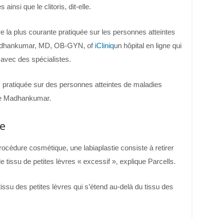
ainsi que le clitoris, dit-elle.
e la plus courante pratiquée sur les personnes atteintes
 Madhankumar, MD, OB-GYN, of
iCliniq
un hôpital en ligne qui
 avec des spécialistes.
 pratiquée sur des personnes atteintes de maladies
te Madhankumar.
ie
édure cosmétique, une labiaplastie consiste à retirer
 de tissu de petites lèvres « excessif », explique Parcells.
tissu des petites lèvres qui s’étend au-delà du tissu des