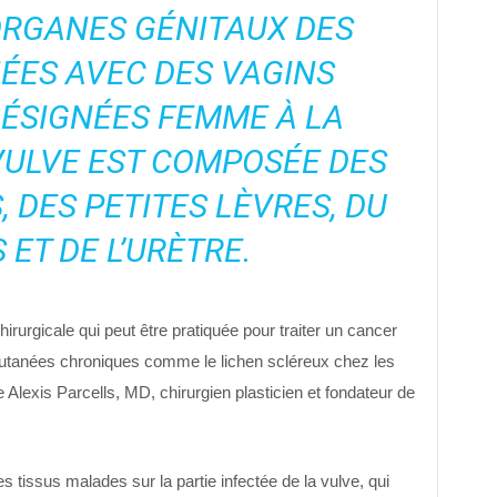
ORGANES GÉNITAUX DES
ÉES AVEC DES VAGINS
ÉSIGNÉES FEMME À LA
VULVE EST COMPOSÉE DES
 DES PETITES LÈVRES, DU
 ET DE L’URÈTRE.
irurgicale qui peut être pratiquée pour traiter un cancer
 cutanées chroniques comme le lichen scléreux chez les
 Alexis Parcells, MD, chirurgien plasticien et fondateur de
es tissus malades sur la partie infectée de la vulve, qui