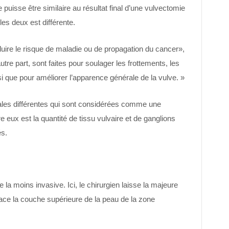
ie puisse être similaire au résultat final d’une vulvectomie
 les deux est différente.
duire le risque de maladie ou de propagation du cancer»,
utre part, sont faites pour soulager les frottements, les
nsi que pour améliorer l’apparence générale de la vulve. »
icales différentes qui sont considérées comme une
e eux est la quantité de tissu vulvaire et de ganglions
és.
 la moins invasive. Ici, le chirurgien laisse la majeure
place la couche supérieure de la peau de la zone