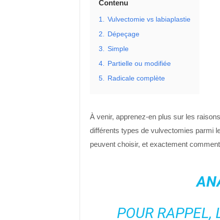
Contenu
1.
Vulvectomie vs labiaplastie
2.
Dépeçage
3.
Simple
4.
Partielle ou modifiée
5.
Radicale complète
À venir, apprenez-en plus sur les raisons
différents types de vulvectomies parmi l
peuvent choisir, et exactement comment 
AN
POUR RAPPEL, 