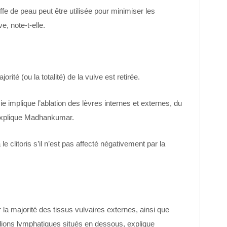
ffe de peau peut être utilisée pour minimiser les
, note-t-elle.
ité (ou la totalité) de la vulve est retirée.
 implique l’ablation des lèvres internes et externes, du
, explique Madhankumar.
e clitoris s’il n’est pas affecté négativement par la
 la majorité des tissus vulvaires externes, ainsi que
lions lymphatiques situés en dessous, explique