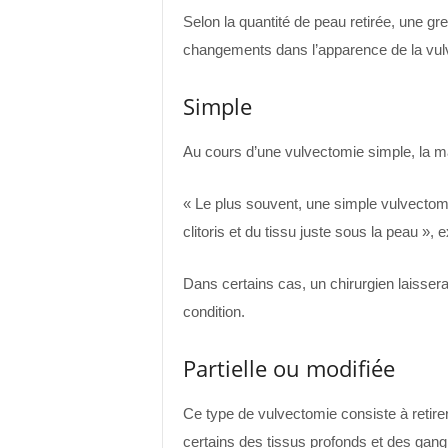
Selon la quantité de peau retirée, une gre
changements dans l’apparence de la vulve
Simple
Au cours d’une vulvectomie simple, la major
« Le plus souvent, une simple vulvectomie
clitoris et du tissu juste sous la peau »
Dans certains cas, un chirurgien laissera l
condition.
Partielle ou modifiée
Ce type de vulvectomie consiste à retirer
certains des tissus profonds et des gang