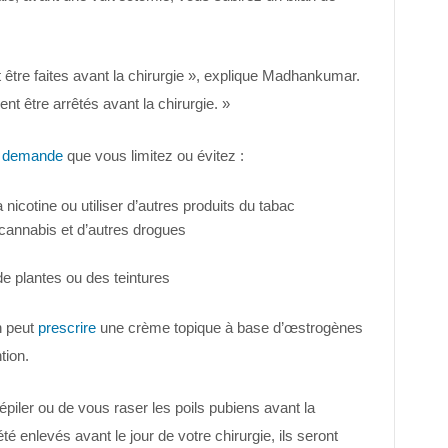
 être faites avant la chirurgie », explique Madhankumar.
 être arrêtés avant la chirurgie. »
t
demande
que vous limitez ou évitez :
 nicotine ou utiliser d’autres produits du tabac
annabis et d’autres drogues
e plantes ou des teintures
n peut
prescrire
une crème topique à base d’œstrogènes
tion.
iler ou de vous raser les poils pubiens avant la
té enlevés avant le jour de votre chirurgie, ils seront