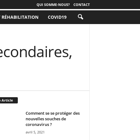
QUI SOMME-NOUS?
CONTACT
T RÉHABILITATION
COVID19
econdaires,
 Article
Comment se se protéger des
nouvelles souches de
coronavirus ?
avril 5, 2021