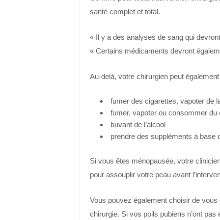
santé complet et total.
« Il y a des analyses de sang qui devront
« Certains médicaments devront également
Au-delà, votre chirurgien peut égalemen
fumer des cigarettes, vapoter de la
fumer, vapoter ou consommer du c
buvant de l’alcool
prendre des suppléments à base d
Si vous êtes ménopausée, votre clinicie
pour assouplir votre peau avant l’interven
Vous pouvez également choisir de vous ép
chirurgie. Si vos poils pubiens n’ont pas é