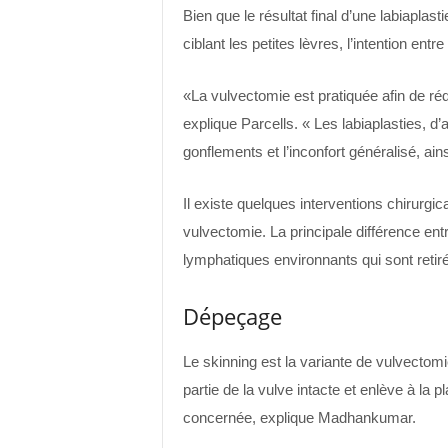
Bien que le résultat final d’une labiaplast
ciblant les petites lèvres, l’intention entre
«La vulvectomie est pratiquée afin de ré
explique Parcells. « Les labiaplasties, d’a
gonflements et l’inconfort généralisé, ai
Il existe quelques interventions chirurg
vulvectomie. La principale différence entr
lymphatiques environnants qui sont retir
Dépeçage
Le skinning est la variante de vulvectomie
partie de la vulve intacte et enlève à la 
concernée, explique Madhankumar.