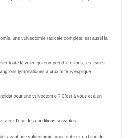
tomie, une vulvectomie radicale complète, est aussi la
er toute la vulve qui comprend le clitoris, les lèvres
ganglions lymphatiques à proximité », explique
ndidat pour une vulvectomie ? C’est à vous et à un
us avez l’une des conditions suivantes :
le, avant une vulvectomie, vous subirez un bilan de