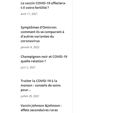
Le vaccin COVID-19 affectera-
t-il votre fertilité ?
avril 11, 2021
Symptômes d’Omicron:
comment ils se comparent à
d’autres variantes du
coronavirus
janvier 4, 2022
Champignon noir et COVID-19
quelle relation ?
juin 2, 2021
Traiter la COVID-19 à la
maison : conseils de soins
pour...
juillet 29, 2021
Vaccin Johnson &Johnson :
effets secondaires rares