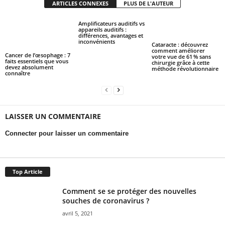
ARTICLES CONNEXES
PLUS DE L'AUTEUR
Amplificateurs auditifs vs
appareils auditifs :
différences, avantages et
inconvénients
Cataracte : découvrez
comment améliorer
Cancer de l’œsophage : 7
votre vue de 61 % sans
faits essentiels que vous
chirurgie grâce à cette
devez absolument
méthode révolutionnaire
connaître
LAISSER UN COMMENTAIRE
Connecter pour laisser un commentaire
Top Article
Comment se se protéger des nouvelles
souches de coronavirus ?
avril 5, 2021