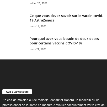
juillet 28, 2021
Ce que vous devez savoir sur le vaccin covid-
19 AstraZeneca
mars 14, 2021
Pourquoi avez-vous besoin de deux doses
pour certains vaccins COVID-19?
mars 21, 2021
Avis aux visiteurs
En cas de malaise ou de maladie, consulter d'abord un médecin ou un
professionnel de la santé en mesure d'evaluer adéquatement votre état de