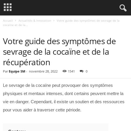
Accueil
Actualités & Innovation
Votre guide des symptômes de sevrage de la
cocaïne et de la...
ACTUALITÉS & INNOVATION
Votre guide des symptômes de
sevrage de la cocaïne et de la
récupération
Par
Equipe SM
-
novembre 28, 2022
1541
0
Le sevrage de la cocaïne peut provoquer des symptômes
physiques et mentaux intenses, dont certains peuvent mettre la
vie en danger. Cependant, il existe un soutien et des ressources
pour vous aider à traverser cette période.