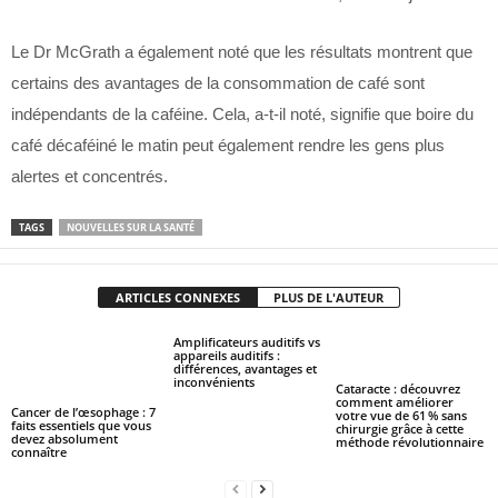
Le Dr McGrath a également noté que les résultats montrent que
certains des avantages de la consommation de café sont
indépendants de la caféine. Cela, a-t-il noté, signifie que boire du
café décaféiné le matin peut également rendre les gens plus
alertes et concentrés.
TAGS
NOUVELLES SUR LA SANTÉ
ARTICLES CONNEXES
PLUS DE L'AUTEUR
Amplificateurs auditifs vs
appareils auditifs :
différences, avantages et
inconvénients
Cataracte : découvrez
comment améliorer
Cancer de l’œsophage : 7
votre vue de 61 % sans
faits essentiels que vous
chirurgie grâce à cette
devez absolument
méthode révolutionnaire
connaître