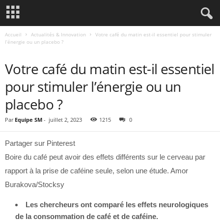
Accueil
Actualités & Innovation
Votre café du matin est-il essentiel pour stimuler
l’énergie ou un placebo ?
ACTUALITÉS & INNOVATION
Votre café du matin est-il essentiel
pour stimuler l’énergie ou un
placebo ?
Par
Equipe SM
-
juillet 2, 2023
1215
0
Partager sur Pinterest
Boire du café peut avoir des effets différents sur le cerveau par
rapport à la prise de caféine seule, selon une étude. Amor
Burakova/Stocksy
Les chercheurs ont comparé les effets neurologiques
de la consommation de café et de caféine.