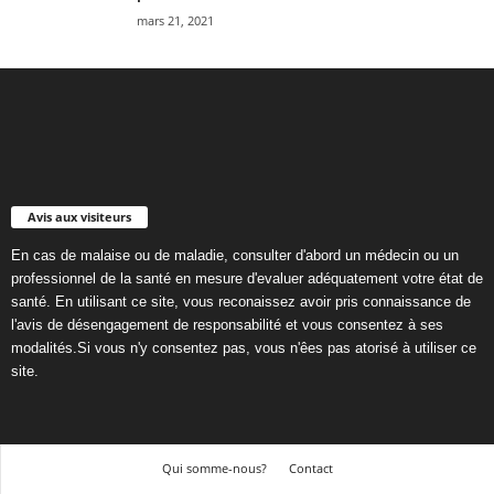
mars 21, 2021
Avis aux visiteurs
En cas de malaise ou de maladie, consulter d'abord un médecin ou un
professionnel de la santé en mesure d'evaluer adéquatement votre état de
santé. En utilisant ce site, vous reconaissez avoir pris connaissance de
l'avis de désengagement de responsabilité et vous consentez à ses
modalités.Si vous n'y consentez pas, vous n'êes pas atorisé à utiliser ce
site.
Qui somme-nous?
Contact