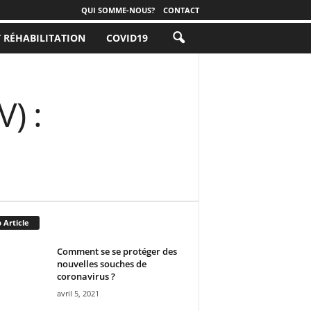
QUI SOMME-NOUS?
CONTACT
T RÉHABILITATION
COVID19
) :
 Article
Comment se se protéger des
nouvelles souches de
coronavirus ?
avril 5, 2021