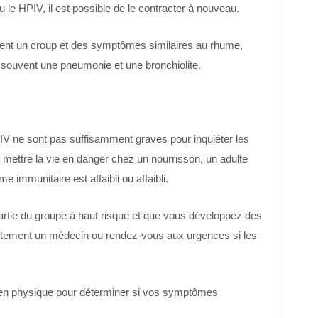
le HPIV, il est possible de le contracter à nouveau.
nt un croup et des symptômes similaires au rhume,
souvent une pneumonie et une bronchiolite.
V ne sont pas suffisamment graves pour inquiéter les
 mettre la vie en danger chez un nourrisson, un adulte
 immunitaire est affaibli ou affaibli.
rtie du groupe à haut risque et que vous développez des
ement un médecin ou rendez-vous aux urgences si les
en physique pour déterminer si vos symptômes