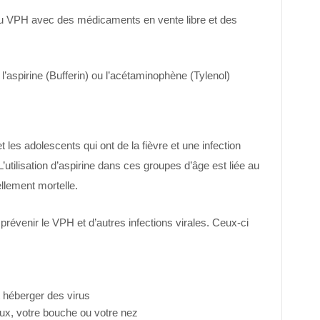
 VPH avec des médicaments en vente libre et des
aspirine (Bufferin) ou l’acétaminophène (Tylenol)
t les adolescents qui ont de la fièvre et une infection
L’utilisation d’aspirine dans ces groupes d’âge est liée au
lement mortelle.
évenir le VPH et d’autres infections virales. Ceux-ci
 héberger des virus
ux, votre bouche ou votre nez