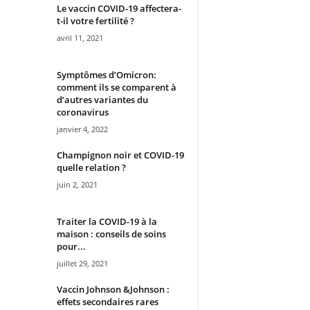
Le vaccin COVID-19 affectera-
t-il votre fertilité ?
avril 11, 2021
Symptômes d’Omicron:
comment ils se comparent à
d’autres variantes du
coronavirus
janvier 4, 2022
Champignon noir et COVID-19
quelle relation ?
juin 2, 2021
Traiter la COVID-19 à la
maison : conseils de soins
pour...
juillet 29, 2021
Vaccin Johnson &Johnson :
effets secondaires rares