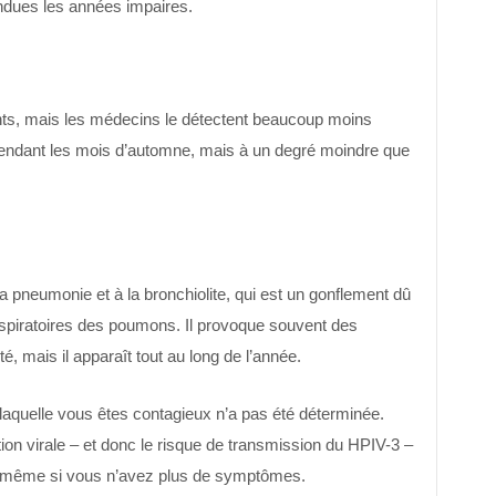
ndues les années impaires.
nts, mais les médecins le détectent beaucoup moins
pendant les mois d’automne, mais à un degré moindre que
a pneumonie et à la bronchiolite, qui est un gonflement dû
respiratoires des poumons. Il provoque souvent des
é, mais il apparaît tout au long de l’année.
laquelle vous êtes contagieux n’a pas été déterminée.
ion virale – et donc le risque de transmission du HPIV-3 –
s même si vous n’avez plus de symptômes.