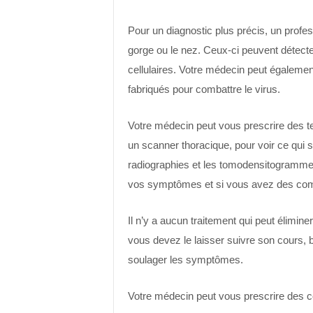
Pour un diagnostic plus précis, un profe
gorge ou le nez. Ceux-ci peuvent détecter
cellulaires. Votre médecin peut également
fabriqués pour combattre le virus.
Votre médecin peut vous prescrire des t
un scanner thoracique, pour voir ce qui 
radiographies et les tomodensitogrammes
vos symptômes et si vous avez des comp
Il n’y a aucun traitement qui peut élimin
vous devez le laisser suivre son cours, 
soulager les symptômes.
Votre médecin peut vous prescrire des co