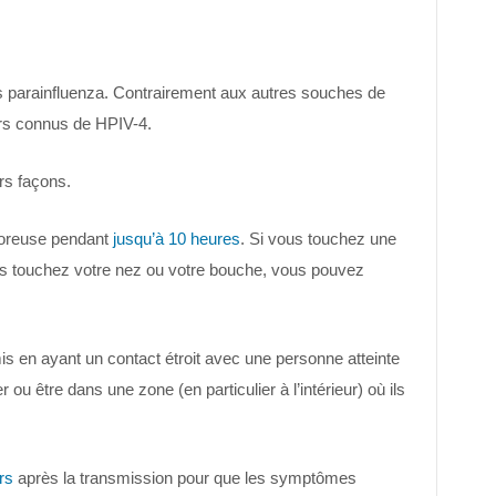
es parainfluenza. Contrairement aux autres souches de
ers connus de HPIV-4.
rs façons.
poreuse pendant
jusqu’à 10 heures
. Si vous touchez une
s touchez votre nez ou votre bouche, vous pouvez
s en ayant un contact étroit avec une personne atteinte
u être dans une zone (en particulier à l’intérieur) où ils
rs
après la transmission pour que les symptômes