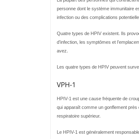
personne dont le système immunitaire est
infection ou des complications potentiell
Quatre types de HPIV existent. Ils provoq
d’infection, les symptômes et l’emplacem
avez.
Les quatre types de HPIV peuvent surven
VPH-1
HPIV-1 est une cause fréquente de croup 
qui apparaît comme un gonflement près 
respiratoire supérieur.
Le HPIV-1 est généralement responsable 