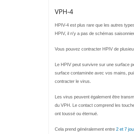
VPH-4
HPIV-4 est plus rare que les autres typ
HPIV, il n’y a pas de schémas saisonni
Vous pouvez contracter HPIV de plusieu
Le HPIV peut survivre sur une surface 
surface contaminée avec vos mains, pui
contracter le virus.
Les virus peuvent également être transmi
du VPH. Le contact comprend les toucher o
ont toussé ou éternué.
Cela prend généralement entre
2 et 7 jou