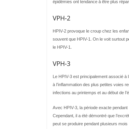
épidémies ont tendance à être plus répa
VPH-2
HPIV-2 provoque le croup chez les enfa
souvent que HPIV-1. On le voit surtout 
le HPIV-1.
VPH-3
Le HPIV-3 est principalement associé à l
à l’inflammation des plus petites voies 
infections au printemps et au début de l’ét
Avec HPIV-3, la période exacte pendant 
Cependant, il a été démontré que l’excrét
peut se produire pendant plusieurs moi