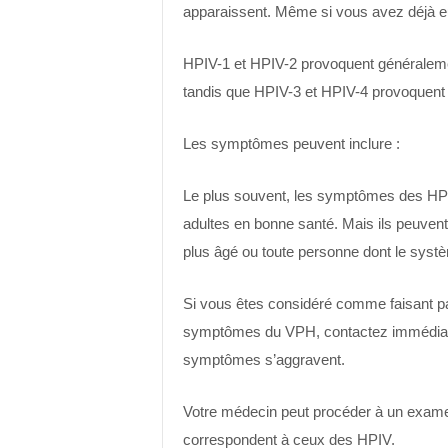
apparaissent. Même si vous avez déjà eu 
HPIV-1 et HPIV-2 provoquent généraleme
tandis que HPIV-3 et HPIV-4 provoquent 
Les symptômes peuvent inclure :
Le plus souvent, les symptômes des HPI
adultes en bonne santé. Mais ils peuvent
plus âgé ou toute personne dont le système
Si vous êtes considéré comme faisant pa
symptômes du VPH, contactez immédiat
symptômes s’aggravent.
Votre médecin peut procéder à un exam
correspondent à ceux des HPIV.