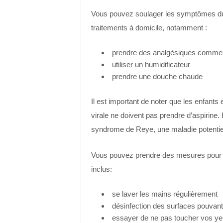
Vous pouvez soulager les symptômes du
traitements à domicile, notamment :
prendre des analgésiques comme l’
utiliser un humidificateur
prendre une douche chaude
Il est important de noter que les enfants e
virale ne doivent pas prendre d’aspirine. 
syndrome de Reye, une maladie potentiel
Vous pouvez prendre des mesures pour pr
inclus:
se laver les mains régulièrement
désinfection des surfaces pouvant
essayer de ne pas toucher vos ye