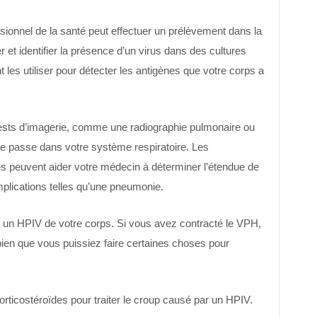
ssionnel de la santé peut effectuer un prélèvement dans la
 et identifier la présence d’un virus dans des cultures
 les utiliser pour détecter les antigènes que votre corps a
ests d’imagerie, comme une radiographie pulmonaire ou
se passe dans votre système respiratoire. Les
 peuvent aider votre médecin à déterminer l’étendue de
lications telles qu’une pneumonie.
er un HPIV de votre corps. Si vous avez contracté le VPH,
bien que vous puissiez faire certaines choses pour
rticostéroïdes pour traiter le croup causé par un HPIV.