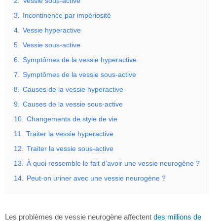
2.
Vessie sous-active
3.
Incontinence par impériosité
4.
Vessie hyperactive
5.
Vessie sous-active
6.
Symptômes de la vessie hyperactive
7.
Symptômes de la vessie sous-active
8.
Causes de la vessie hyperactive
9.
Causes de la vessie sous-active
10.
Changements de style de vie
11.
Traiter la vessie hyperactive
12.
Traiter la vessie sous-active
13.
À quoi ressemble le fait d’avoir une vessie neurogène ?
14.
Peut-on uriner avec une vessie neurogène ?
Les problèmes de vessie neurogène affectent
des millions de