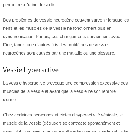
permettre à l’urine de sortir.
Des problèmes de vessie neurogène peuvent survenir lorsque les
nerfs et les muscles de la vessie ne fonctionnent plus en
synchronisation. Parfois, ces changements surviennent avec
l’âge, tandis que d’autres fois, les problèmes de vessie
neurogènes sont causés par une maladie ou une blessure.
Vessie hyperactive
La vessie hyperactive provoque une compression excessive des
muscles de la vessie et avant que la vessie ne soit remplie
d’urine.
Chez certaines personnes atteintes d’hyperactivité vésicale, le
muscle de la vessie (détrusor) se contracte spontanément et
sans inhibition, avec une force suffisante pour vaincre le sphincter