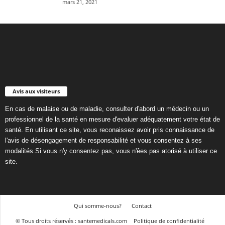
mars 21, 2021
Avis aux visiteurs
En cas de malaise ou de maladie, consulter d'abord un médecin ou un
professionnel de la santé en mesure d'evaluer adéquatement votre état de
santé. En utilisant ce site, vous reconaissez avoir pris connaissance de
l'avis de désengagement de responsabilité et vous consentez à ses
modalités.Si vous n'y consentez pas, vous n'êes pas atorisé à utiliser ce
site.
Qui somme-nous?
Contact
© Tous droits réservés : santemedicals.com
Politique de confidentialité