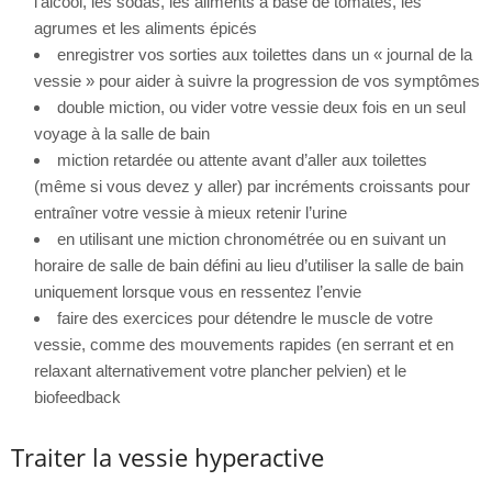
l’alcool, les sodas, les aliments à base de tomates, les
agrumes et les aliments épicés
enregistrer vos sorties aux toilettes dans un « journal de la
vessie » pour aider à suivre la progression de vos symptômes
double miction, ou vider votre vessie deux fois en un seul
voyage à la salle de bain
miction retardée ou attente avant d’aller aux toilettes
(même si vous devez y aller) par incréments croissants pour
entraîner votre vessie à mieux retenir l’urine
en utilisant une miction chronométrée ou en suivant un
horaire de salle de bain défini au lieu d’utiliser la salle de bain
uniquement lorsque vous en ressentez l’envie
faire des exercices pour détendre le muscle de votre
vessie, comme des mouvements rapides (en serrant et en
relaxant alternativement votre plancher pelvien) et le
biofeedback
Traiter la vessie hyperactive