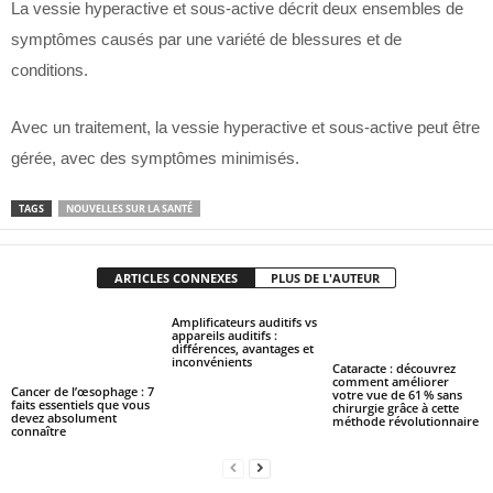
La vessie hyperactive et sous-active décrit deux ensembles de
symptômes causés par une variété de blessures et de
conditions.
Avec un traitement, la vessie hyperactive et sous-active peut être
gérée, avec des symptômes minimisés.
TAGS
NOUVELLES SUR LA SANTÉ
ARTICLES CONNEXES
PLUS DE L'AUTEUR
Amplificateurs auditifs vs
appareils auditifs :
différences, avantages et
inconvénients
Cataracte : découvrez
comment améliorer
Cancer de l’œsophage : 7
votre vue de 61 % sans
faits essentiels que vous
chirurgie grâce à cette
devez absolument
méthode révolutionnaire
connaître