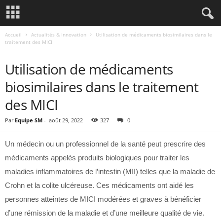
Accueil
Actualités & Innovation
Utilisation de médicaments biosimilaires dans le
traitement des MICI
ACTUALITÉS & INNOVATION
Utilisation de médicaments
biosimilaires dans le traitement
des MICI
Par
Equipe SM
-
août 29, 2022
327
0
Un médecin ou un professionnel de la santé peut prescrire des
médicaments appelés produits biologiques pour traiter les
maladies inflammatoires de l’intestin (MII) telles que la maladie de
Crohn et la colite ulcéreuse. Ces médicaments ont aidé les
personnes atteintes de MICI modérées et graves à bénéficier
d’une rémission de la maladie et d’une meilleure qualité de vie.