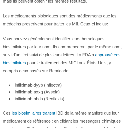
mais ils peuvent obtenir les mêmes résultats.
Les médicaments biologiques sont des médicaments que les
médecins prescrivent pour traiter les MII. Ceux-ci inclus:
Vous pouvez généralement identifier leurs homologues
biosimilaires par leur nom. Ils commenceront par le même nom,
suivi d’un tiret suivi de plusieurs lettres. La FDA a
approuvé ces
biosimilaires
pour le traitement des MICI aux États-Unis, y
compris ceux basés sur Remicade :
infliximab-dyyb (Inflectra)
infliximab-axxq (Avsola)
infliximab-abda (Renflexis)
Ces
les biosimilaires traitent
IBD de la même manière que leur
médicament de référence : en ciblant les messagers chimiques