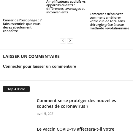
Amplificateurs auditifs vs
appareils auditifs :
différences, avantages et
inconvénients
Cataracte : découvrez
comment améliorer
Cancer de l’œsophage : 7
votre vue de 61 % sans
faits essentiels que vous
chirurgie grâce à cette
devez absolument
méthode révolutionnaire
connaître
LAISSER UN COMMENTAIRE
Connecter pour laisser un commentaire
Top Article
Comment se se protéger des nouvelles
souches de coronavirus ?
avril 5, 2021
Le vaccin COVID-19 affectera-t-il votre