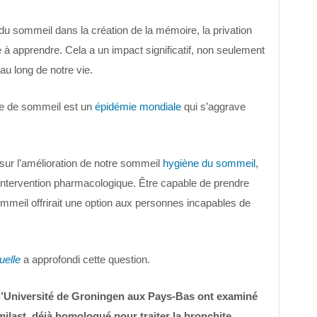
 du sommeil dans la création de la mémoire, la privation
 à apprendre. Cela a un impact significatif, non seulement
 au long de notre vie.
e de sommeil est un
épidémie mondiale
qui s’aggrave
sur l’amélioration de notre sommeil
hygiène du sommeil
,
e intervention pharmacologique. Être capable de prendre
mmeil offrirait une option aux personnes incapables de
uelle
a approfondi cette question.
l’Université de Groningen aux Pays-Bas ont examiné
milast, déjà homologué pour traiter la bronchite