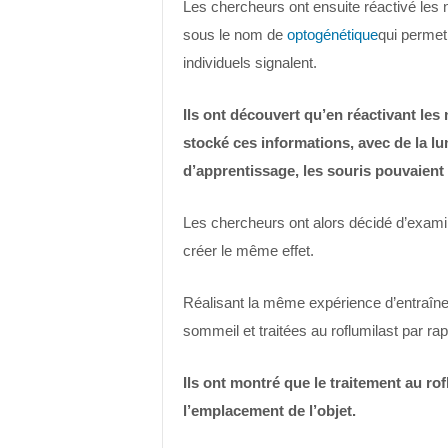
Les chercheurs ont ensuite réactivé les
sous le nom de
optogénétique
qui permet
individuels signalent.
Ils ont découvert qu’en réactivant les
stocké ces informations, avec de la lum
d’apprentissage, les souris pouvaient s
Les chercheurs ont alors décidé d’examiner
créer le même effet.
Réalisant la même expérience d’entraîneme
sommeil et traitées au roflumilast par rapp
Ils ont montré que le traitement au rof
l’emplacement de l’objet.