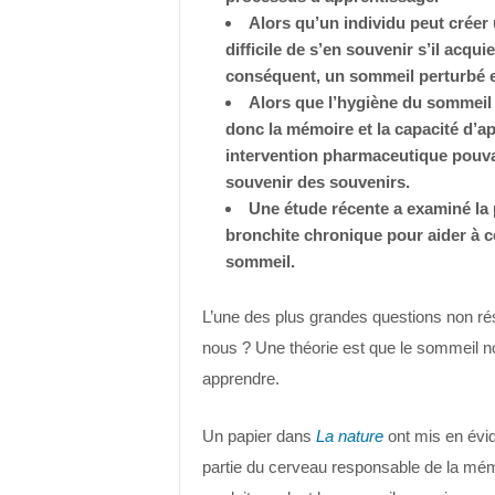
Alors qu’un individu peut créer 
difficile de s’en souvenir s’il acqu
conséquent, un sommeil perturbé en
Alors que l’hygiène du sommeil p
donc la mémoire et la capacité d’
intervention pharmaceutique pouvait
souvenir des souvenirs.
Une étude récente a examiné la p
bronchite chronique pour aider à c
sommeil.
L’une des plus grandes questions non ré
nous ? Une théorie est que le sommeil no
apprendre.
Un papier dans
La nature
ont mis en évid
partie du cerveau responsable de la mém