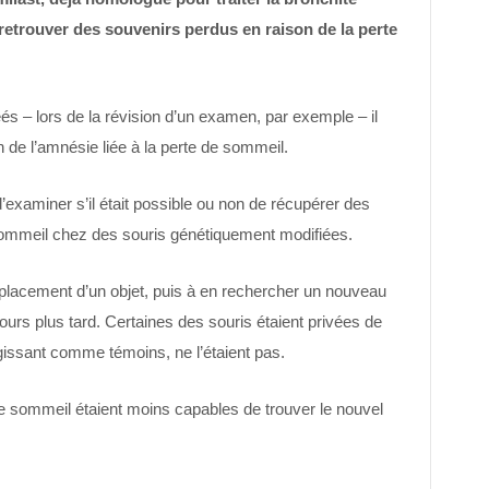
retrouver des souvenirs perdus en raison de la perte
és – lors de la révision d’un examen, par exemple – il
on de l’amnésie liée à la perte de sommeil.
’examiner s’il était possible ou non de récupérer des
 sommeil chez des souris génétiquement modifiées.
emplacement d’un objet, puis à en rechercher un nouveau
rs plus tard. Certaines des souris étaient privées de
gissant comme témoins, ne l’étaient pas.
e sommeil étaient moins capables de trouver le nouvel