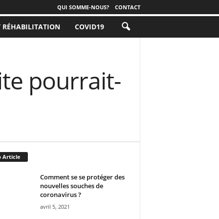
QUI SOMME-NOUS?
CONTACT
T RÉHABILITATION
COVID19
te pourrait-
 Article
Comment se se protéger des
nouvelles souches de
coronavirus ?
avril 5, 2021