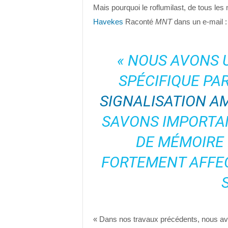
Mais pourquoi le roflumilast, de tous les
Havekes
Raconté
MNT
dans un e-mail :
« NOUS AVONS 
SPÉCIFIQUE PAR
SIGNALISATION A
SAVONS IMPORTA
DE MÉMOIRE 
FORTEMENT AFFEC
« Dans nos travaux précédents, nous avo