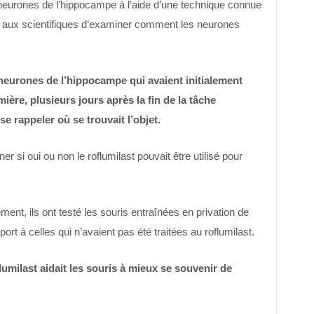
 neurones de l’hippocampe à l’aide d’une technique connue
 aux scientifiques d’examiner comment les neurones
 neurones de l’hippocampe qui avaient initialement
ière, plusieurs jours après la fin de la tâche
e rappeler où se trouvait l’objet.
 si oui ou non le roflumilast pouvait être utilisé pour
nt, ils ont testé les souris entraînées en privation de
ort à celles qui n’avaient pas été traitées au roflumilast.
lumilast aidait les souris à mieux se souvenir de