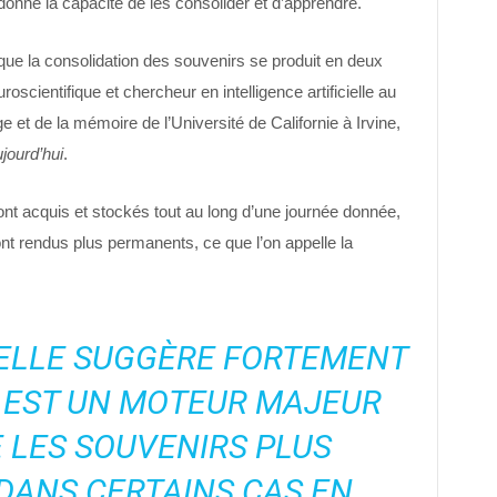
donne la capacité de les consolider et d’apprendre.
ue la consolidation des souvenirs se produit en deux
roscientifique et chercheur en intelligence artificielle au
e et de la mémoire de l’Université de Californie à Irvine,
jourd’hui
.
ont acquis et stockés tout au long d’une journée donnée,
ont rendus plus permanents, ce que l’on appelle la
UELLE SUGGÈRE FORTEMENT
 EST UN MOTEUR MAJEUR
 LES SOUVENIRS PLUS
DANS CERTAINS CAS EN