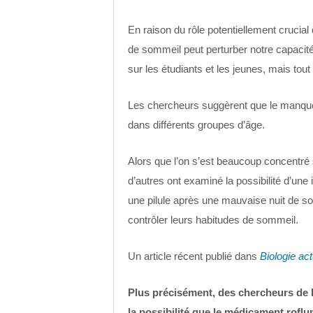
En raison du rôle potentiellement crucial
de sommeil peut perturber notre capacité
sur les étudiants et les jeunes, mais tout
Les chercheurs suggèrent que le manqu
dans différents groupes d’âge.
Alors que l’on s’est beaucoup concentré 
d’autres ont examiné la possibilité d’un
une pilule après une mauvaise nuit de so
contrôler leurs habitudes de sommeil.
Un article récent publié dans
Biologie act
Plus précisément, des chercheurs de 
la possibilité que le médicament roflu