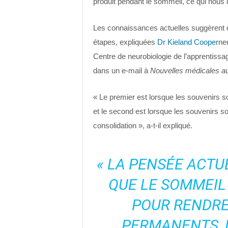
produit pendant le sommeil, ce qui nous 
Les connaissances actuelles suggèrent q
étapes, expliquées
Dr Kieland Cooper
neu
Centre de neurobiologie de l’apprentissag
dans un e-mail à
Nouvelles médicales au
« Le premier est lorsque les souvenirs s
et le second est lorsque les souvenirs s
consolidation », a-t-il expliqué.
« LA PENSÉE ACT
QUE LE SOMMEIL
POUR RENDRE
PERMANENTS, 