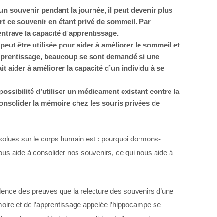
un souvenir pendant la journée, il peut devenir plus
iert ce souvenir en étant privé de sommeil. Par
trave la capacité d’apprentissage.
eut être utilisée pour aider à améliorer le sommeil et
apprentissage, beaucoup se sont demandé si une
 aider à améliorer la capacité d’un individu à se
ossibilité d’utiliser un médicament existant contre la
onsolider la mémoire chez les souris privées de
solues sur le corps humain est : pourquoi dormons-
us aide à consolider nos souvenirs, ce qui nous aide à
ence des preuves que la relecture des souvenirs d’une
oire et de l’apprentissage appelée l’hippocampe se