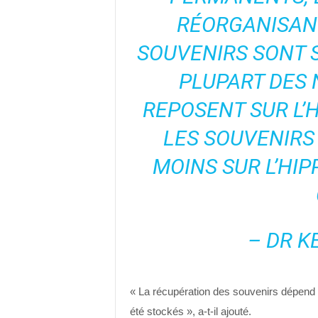
RÉORGANISAN
SOUVENIRS SONT S
PLUPART DES
REPOSENT SUR L’
LES SOUVENIRS
MOINS SUR L’HI
– DR K
« La récupération des souvenirs dépend 
été stockés », a-t-il ajouté.