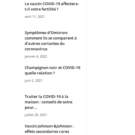
Le vaccin COVID-19 affectera-
t-il votre fertilité ?
avril 11, 2021
Symptômes d’Omicron:
comment ils se comparent à
d’autres variantes du
coronavirus
janvier 4, 2022
Champignon noir et COVID-19
quelle relation ?
juin 2, 2021
Traiter la COVID-19 à la
maison : conseils de soins
pour...
juillet 29, 2021
Vaccin Johnson &Johnson :
effets secondaires rares