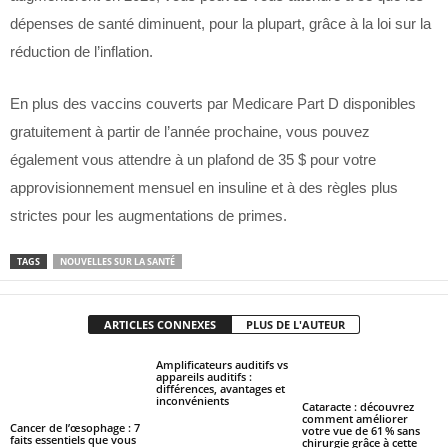
dépenses de santé diminuent, pour la plupart, grâce à la loi sur la
réduction de l’inflation.
En plus des vaccins couverts par Medicare Part D disponibles
gratuitement à partir de l’année prochaine, vous pouvez
également vous attendre à un plafond de 35 $ pour votre
approvisionnement mensuel en insuline et à des règles plus
strictes pour les augmentations de primes.
TAGS
NOUVELLES SUR LA SANTÉ
ARTICLES CONNEXES
PLUS DE L'AUTEUR
Amplificateurs auditifs vs
appareils auditifs :
différences, avantages et
inconvénients
Cataracte : découvrez
comment améliorer
Cancer de l’œsophage : 7
votre vue de 61 % sans
faits essentiels que vous
chirurgie grâce à cette