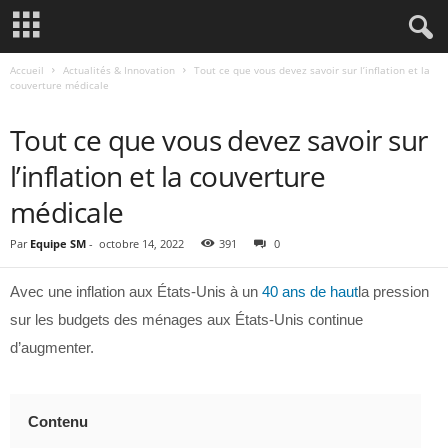
Accueil
Actualités & Innovation
Tout ce que vous devez savoir sur l’inflation et la
couverture médicale
ACTUALITÉS & INNOVATION
Tout ce que vous devez savoir sur
l’inflation et la couverture
médicale
Par
Equipe SM
-
octobre 14, 2022
391
0
Avec une inflation aux États-Unis à un
40 ans de haut
la pression
sur les budgets des ménages aux États-Unis continue
d’augmenter.
Contenu