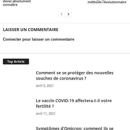
devez absolument
méthode révolutionnaire
connaître
LAISSER UN COMMENTAIRE
Connecter pour laisser un commentaire
Top Article
Comment se se protéger des nouvelles
souches de coronavirus ?
avril 5, 2021
Le vaccin COVID-19 affectera-t-il votre
fertilité ?
avril 11, 2021
Symptômes d’Omicron: comment ils se