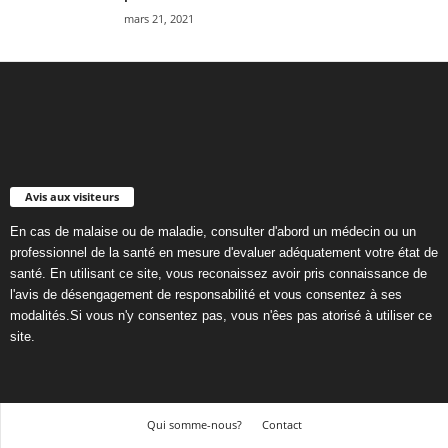
mars 21, 2021
Avis aux visiteurs
En cas de malaise ou de maladie, consulter d'abord un médecin ou un
professionnel de la santé en mesure d'evaluer adéquatement votre état de
santé. En utilisant ce site, vous reconaissez avoir pris connaissance de
l'avis de désengagement de responsabilité et vous consentez à ses
modalités.Si vous n'y consentez pas, vous n'êes pas atorisé à utiliser ce
site.
Qui somme-nous?
Contact