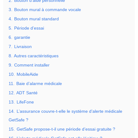
2.
Bouton d’aide personnelle
3.
Bouton mural à commande vocale
4.
Bouton mural standard
5.
Période d’essai
6.
garantie
7.
Livraison
8.
Autres caractéristiques
9.
Comment installer
10.
MobileAide
11.
Baie d’alarme médicale
12.
ADT Santé
13.
LifeFone
14.
L’assurance couvre-t-elle le système d’alerte médicale
GetSafe ?
15.
GetSafe propose-t-il une période d’essai gratuite ?