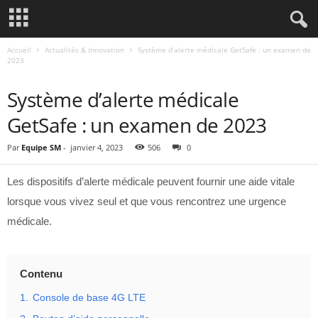
Accueil
Actualités & Innovation
Système d’alerte médicale GetSafe : un examen de
2023
ACTUALITÉS & INNOVATION
Système d’alerte médicale
GetSafe : un examen de 2023
Par
Equipe SM
-
janvier 4, 2023
506
0
Les dispositifs d’alerte médicale peuvent fournir une aide vitale
lorsque vous vivez seul et que vous rencontrez une urgence
médicale.
Contenu
1.
Console de base 4G LTE