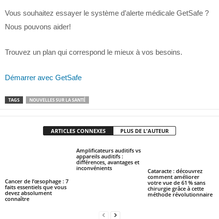
Vous souhaitez essayer le système d’alerte médicale GetSafe ?
Nous pouvons aider!
Trouvez un plan qui correspond le mieux à vos besoins.
Démarrer avec GetSafe
TAGS
NOUVELLES SUR LA SANTÉ
ARTICLES CONNEXES
PLUS DE L'AUTEUR
Amplificateurs auditifs vs
appareils auditifs :
différences, avantages et
inconvénients
Cataracte : découvrez
comment améliorer
Cancer de l’œsophage : 7
votre vue de 61 % sans
faits essentiels que vous
chirurgie grâce à cette
devez absolument
méthode révolutionnaire
connaître