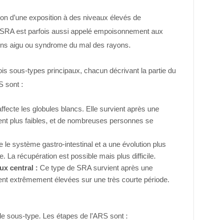
son d’une exposition à des niveaux élevés de
 SRA est parfois aussi appelé empoisonnement aux
ons aigu ou syndrome du mal des rayons.
ois sous-types principaux, chacun décrivant la partie du
S sont :
fecte les globules blancs. Elle survient après une
nt plus faibles, et de nombreuses personnes se
 le système gastro-intestinal et a une évolution plus
 La récupération est possible mais plus difficile.
x central :
Ce type de SRA survient après une
nt extrêmement élevées sur une très courte période.
le sous-type. Les étapes de l’ARS sont :