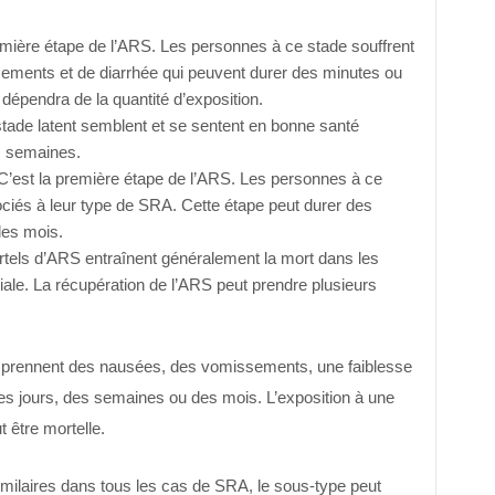
emière étape de l’ARS. Les personnes à ce stade souffrent
ments et de diarrhée qui peuvent durer des minutes ou
épendra de la quantité d’exposition.
ade latent semblent et se sentent en bonne santé
s semaines.
’est la première étape de l’ARS. Les personnes à ce
iés à leur type de SRA. Cette étape peut durer des
des mois.
els d’ARS entraînent généralement la mort dans les
tiale. La récupération de l’ARS peut prendre plusieurs
rennent des nausées, des vomissements, une faiblesse
es jours, des semaines ou des mois. L’exposition à une
 être mortelle.
milaires dans tous les cas de SRA, le sous-type peut