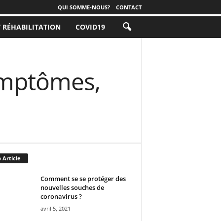
QUI SOMME-NOUS?
CONTACT
T RÉHABILITATION
COVID19
symptômes,
 Article
Comment se se protéger des
nouvelles souches de
coronavirus ?
avril 5, 2021