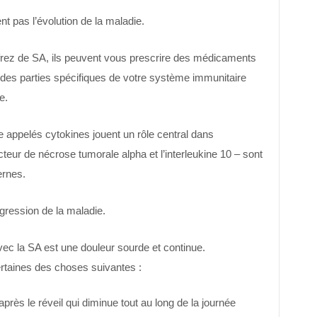
 pas l’évolution de la maladie.
rez de SA, ils peuvent vous prescrire des médicaments
des parties spécifiques de votre système immunitaire
e.
appelés cytokines jouent un rôle central dans
acteur de nécrose tumorale alpha et l’interleukine 10 – sont
ernes.
gression de la maladie.
vec la SA est une douleur sourde et continue.
rtaines des choses suivantes :
après le réveil qui diminue tout au long de la journée