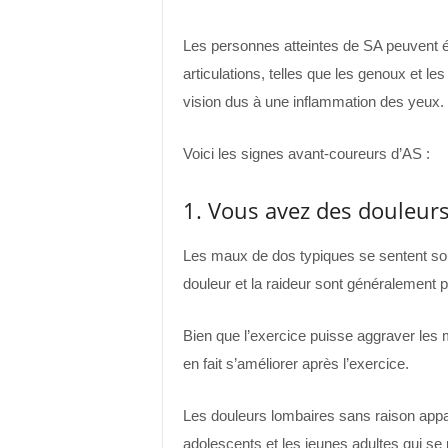
Les personnes atteintes de SA peuvent é
articulations, telles que les genoux et l
vision dus à une inflammation des yeux.
Voici les signes avant-coureurs d’AS :
1. Vous avez des douleurs
Les maux de dos typiques se sentent souv
douleur et la raideur sont généralement pi
Bien que l’exercice puisse aggraver les
en fait s’améliorer après l’exercice.
Les douleurs lombaires sans raison appa
adolescents et les jeunes adultes qui se