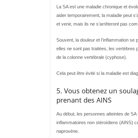
La SA est une maladie chronique et évolu
aider temporairement, la maladie peut s
et venir, mais ils ne s’arrêteront pas co
Souvent, la douleur et l’inflammation se 
elles ne sont pas traitées, les vertèbres
de la colonne vertébrale (cyphose).
Cela peut être évité si la maladie est di
5. Vous obtenez un soul
prenant des AINS
Au début, les personnes atteintes de SA
inflammatoires non stéroïdiens (AINS) cou
naproxène.