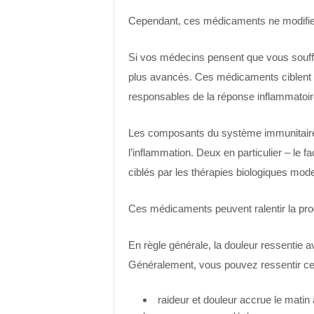
Cependant, ces médicaments ne modifient
Si vos médecins pensent que vous souff
plus avancés. Ces médicaments ciblent 
responsables de la réponse inflammatoir
Les composants du système immunitaire 
l’inflammation. Deux en particulier – le f
ciblés par les thérapies biologiques mod
Ces médicaments peuvent ralentir la pro
En règle générale, la douleur ressentie a
Généralement, vous pouvez ressentir ce
raideur et douleur accrue le matin 