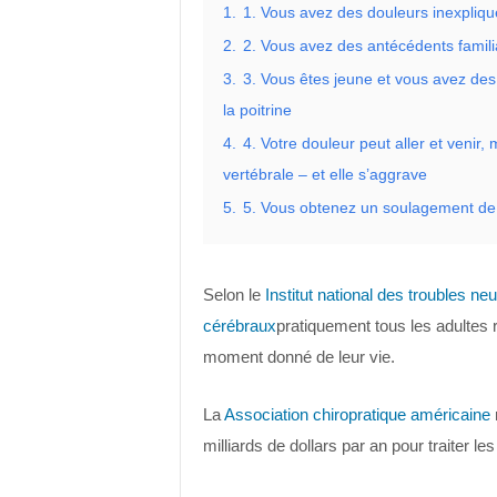
1.
1. Vous avez des douleurs inexpliq
2.
2. Vous avez des antécédents famil
3.
3. Vous êtes jeune et vous avez des 
la poitrine
4.
4. Votre douleur peut aller et venir
vertébrale – et elle s’aggrave
5.
5. Vous obtenez un soulagement d
Selon le
Institut national des troubles n
cérébraux
pratiquement tous les adultes 
moment donné de leur vie.
La
Association chiropratique américaine
milliards de dollars par an pour traiter l