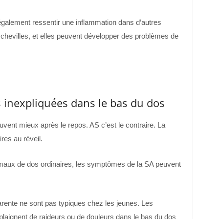
galement ressentir une inflammation dans d’autres
es chevilles, et elles peuvent développer des problèmes de
 inexpliquées dans le bas du dos
ent mieux après le repos. AS c’est le contraire. La
res au réveil.
 maux de dos ordinaires, les symptômes de la SA peuvent
rente ne sont pas typiques chez les jeunes. Les
 plaignent de raideurs ou de douleurs dans le bas du dos