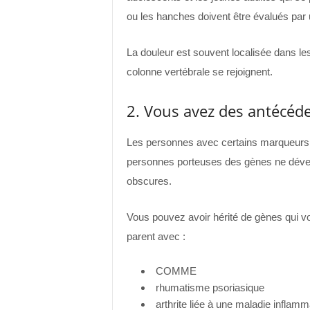
ou les hanches doivent être évalués par
La douleur est souvent localisée dans les 
colonne vertébrale se rejoignent.
2. Vous avez des antécéde
Les personnes avec certains marqueurs g
personnes porteuses des gènes ne dévelo
obscures.
Vous pouvez avoir hérité de gènes qui v
parent avec :
COMME
rhumatisme psoriasique
arthrite liée à une maladie inflamma