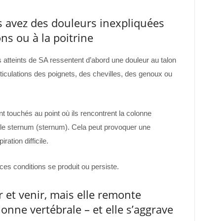
s avez des douleurs inexpliquées
ons ou à la poitrine
s atteints de SA ressentent d’abord une douleur au talon
ticulations des poignets, des chevilles, des genoux ou
t touchés au point où ils rencontrent la colonne
t le sternum (sternum). Cela peut provoquer une
ration difficile.
ces conditions se produit ou persiste.
r et venir, mais elle remonte
onne vertébrale – et elle s’aggrave