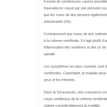
Il existe de nombreuses causes possibles
traumatisme causé par une pression soud
que les maux de dos peuvent également s
ankylosante (SA).
Contrairement aux maux de dos ordinair
à la colonne vertébrale. Il s’agit plutô
inflammation des vertèbres et des os de l
spinale.
Les symptômes les plus courants sont de
vertébrales. Cependant, la maladie peut é
yeux et les intestins.
Dans la SA avancée, une croissance oss
corps vertébraux de la colonne vertébrale
réduire considérablement la mobilité.