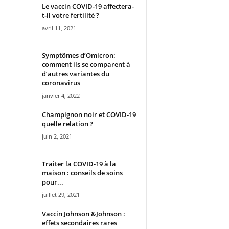
Le vaccin COVID-19 affectera-
t-il votre fertilité ?
avril 11, 2021
Symptômes d’Omicron:
comment ils se comparent à
d’autres variantes du
coronavirus
janvier 4, 2022
Champignon noir et COVID-19
quelle relation ?
juin 2, 2021
Traiter la COVID-19 à la
maison : conseils de soins
pour...
juillet 29, 2021
Vaccin Johnson &Johnson :
effets secondaires rares