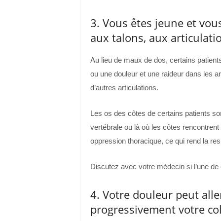
3. Vous êtes jeune et vou
aux talons, aux articulati
Au lieu de maux de dos, certains patient
ou une douleur et une raideur dans les ar
d’autres articulations.
Les os des côtes de certains patients son
vertébrale ou là où les côtes rencontren
oppression thoracique, ce qui rend la respi
Discutez avec votre médecin si l’une de 
4. Votre douleur peut alle
progressivement votre col