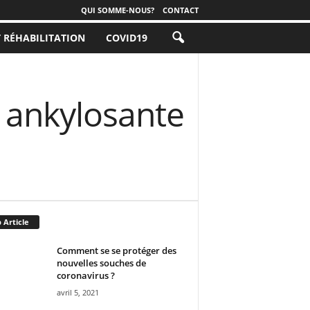
QUI SOMME-NOUS?
CONTACT
T RÉHABILITATION
COVID19
 ankylosante
 Article
Comment se se protéger des
nouvelles souches de
coronavirus ?
avril 5, 2021