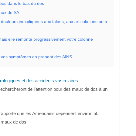
uées dans le bas du dos
iaux de SA
douleurs inexpliquées aux talons, aux articulations ou à
, mais elle remonte progressivement votre colonne
e vos symptômes en prenant des AINS
eurologiques et des accidents vasculaires
rechercheront de l’attention pour des maux de dos à un
rapporte que les Américains dépensent environ 50
es maux de dos.