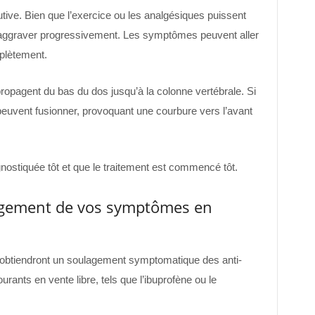
tive. Bien que l’exercice ou les analgésiques puissent
’aggraver progressivement. Les symptômes peuvent aller
mplètement.
propagent du bas du dos jusqu’à la colonne vertébrale. Si
 peuvent fusionner, provoquant une courbure vers l’avant
agnostiquée tôt et que le traitement est commencé tôt.
agement de vos symptômes en
 obtiendront un soulagement symptomatique des anti-
rants en vente libre, tels que l’ibuprofène ou le