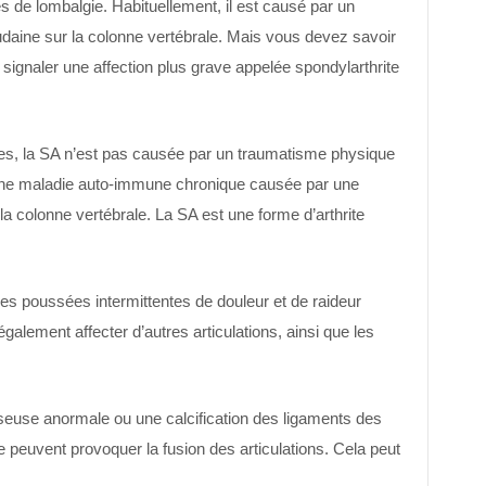
 de lombalgie. Habituellement, il est causé par un
aine sur la colonne vertébrale. Mais vous devez savoir
ignaler une affection plus grave appelée spondylarthrite
es, la SA n’est pas causée par un traumatisme physique
t d’une maladie auto-immune chronique causée par une
a colonne vertébrale. La SA est une forme d’arthrite
s poussées intermittentes de douleur et de raideur
galement affecter d’autres articulations, ainsi que les
euse anormale ou une calcification des ligaments des
 peuvent provoquer la fusion des articulations. Cela peut