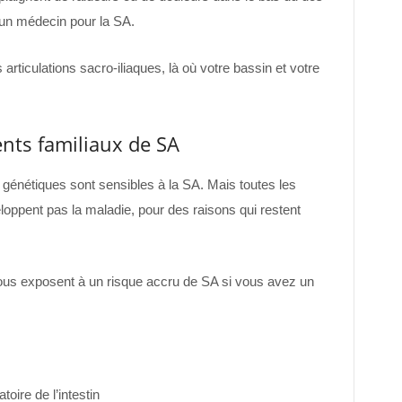
 un médecin pour la SA.
articulations sacro-iliaques, là où votre bassin et votre
nts familiaux de SA
énétiques sont sensibles à la SA. Mais toutes les
ppent pas la maladie, pour des raisons qui restent
ous exposent à un risque accru de SA si vous avez un
toire de l’intestin