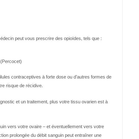
médecin peut vous prescrire des opioïdes, tels que :
(Percocet)
lules contraceptives à forte dose ou d’autres formes de
re risque de récidive.
gnostic et un traitement, plus votre tissu ovarien est à
guin vers votre ovaire – et éventuellement vers votre
ction prolongée du débit sanguin peut entraîner une