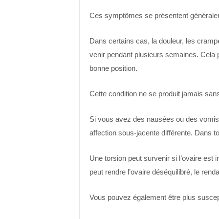
Ces symptômes se présentent généralem
Dans certains cas, la douleur, les crampes
venir pendant plusieurs semaines. Cela pe
bonne position.
Cette condition ne se produit jamais sans
Si vous avez des nausées ou des vomis
affection sous-jacente différente. Dans 
Une torsion peut survenir si l’ovaire es
peut rendre l’ovaire déséquilibré, le renda
Vous pouvez également être plus suscept