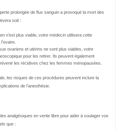
 perte prolongée de flux sanguin a provoqué la mort des
èvera soit :
en n’est plus viable, votre médecin utilisera cette
l’ovaire.
issus ovariens et utérins ne sont plus viables, votre
aroscopique pour les retirer. Ils peuvent également
révenir les récidives chez les femmes ménopausées.
le, les risques de ces procédures peuvent inclure la
mplications de l’anesthésie.
s analgésiques en vente libre pour aider à soulager vos
ls que :