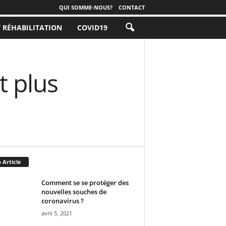
QUI SOMME-NOUS?
CONTACT
T RÉHABILITATION
COVID19
t plus
 Article
Comment se se protéger des
nouvelles souches de
coronavirus ?
avril 5, 2021