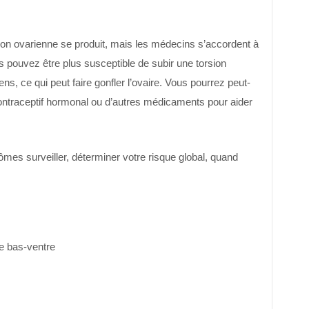
sion ovarienne se produit, mais les médecins s’accordent à
 pouvez être plus susceptible de subir une torsion
s, ce qui peut faire gonfler l’ovaire. Vous pourrez peut-
 contraceptif hormonal ou d’autres médicaments pour aider
ômes surveiller, déterminer votre risque global, quand
le bas-ventre