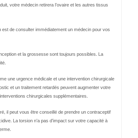
uit, votre médecin retirera l’ovaire et les autres tissus
ion est de consulter immédiatement un médecin pour vos
nception et la grossesse sont toujours possibles. La
ité.
me une urgence médicale et une intervention chirurgicale
nostic et un traitement retardés peuvent augmenter votre
interventions chirurgicales supplémentaires.
iré, il peut vous être conseillé de prendre un contraceptif
idive. La torsion n’a pas d’impact sur votre capacité à
terme.