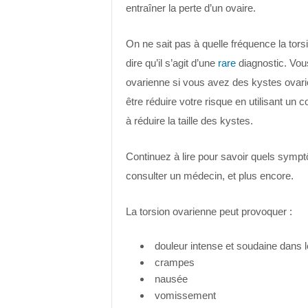
entraîner la perte d’un ovaire.
On ne sait pas à quelle fréquence la tor
dire qu’il s’agit d’une
rare
diagnostic. Vous
ovarienne si vous avez des kystes ovarien
être réduire votre risque en utilisant un
à réduire la taille des kystes.
Continuez à lire pour savoir quels sympt
consulter un médecin, et plus encore.
La torsion ovarienne peut provoquer :
douleur intense et soudaine dans 
crampes
nausée
vomissement