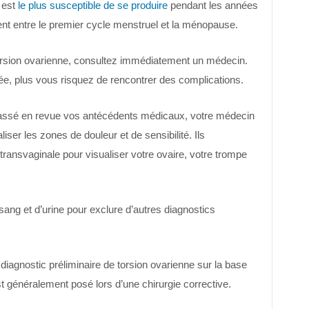
l est
le plus susceptible de se produire
pendant les années
ent entre le premier cycle menstruel et la ménopause.
rsion ovarienne, consultez immédiatement un médecin.
tée, plus vous risquez de rencontrer des complications.
assé en revue vos antécédents médicaux, votre médecin
ser les zones de douleur et de sensibilité. Ils
ransvaginale pour visualiser votre ovaire, votre trompe
sang et d’urine pour exclure d’autres diagnostics
iagnostic préliminaire de torsion ovarienne sur la base
est généralement posé lors d’une chirurgie corrective.