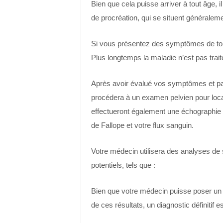
Bien que cela puisse arriver à tout âge, i
de procréation, qui se situent généralem
Si vous présentez des symptômes de to
Plus longtemps la maladie n’est pas trai
Après avoir évalué vos symptômes et p
procédera à un examen pelvien pour locali
effectueront également une échographie t
de Fallope et votre flux sanguin.
Votre médecin utilisera des analyses de 
potentiels, tels que :
Bien que votre médecin puisse poser un d
de ces résultats, un diagnostic définitif 