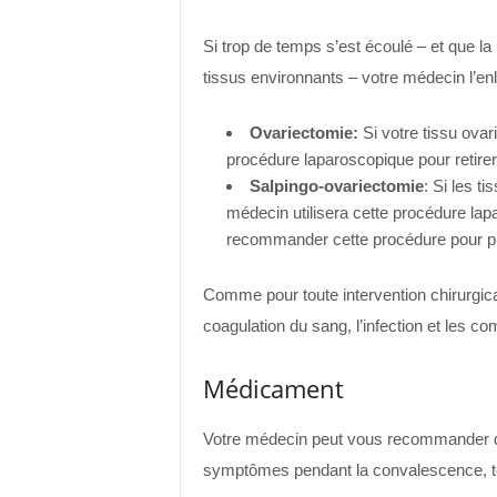
Si trop de temps s’est écoulé – et que la
tissus environnants – votre médecin l’enl
Ovariectomie
:
Si votre tissu ovari
procédure laparoscopique pour retirer 
Salpingo-ovariectomie
: Si les t
médecin utilisera cette procédure lap
recommander cette procédure pour p
Comme pour toute intervention chirurgica
coagulation du sang, l’infection et les co
Médicament
Votre médecin peut vous recommander de
symptômes pendant la convalescence, te