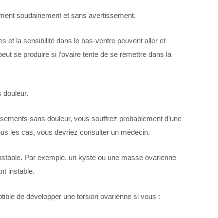
ent soudainement et sans avertissement.
 et la sensibilité dans le bas-ventre peuvent aller et
ut se produire si l’ovaire tente de se remettre dans la
 douleur.
sements sans douleur, vous souffrez probablement d’une
tous les cas, vous devriez consulter un médecin.
t instable. Par exemple, un kyste ou une masse ovarienne
nt instable.
ible de développer une torsion ovarienne si vous :