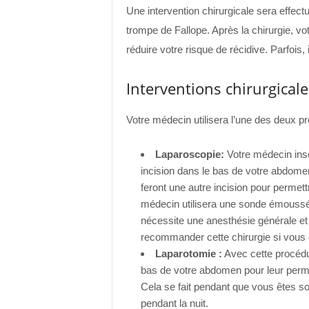
Une intervention chirurgicale sera effectu
trompe de Fallope. Après la chirurgie, 
réduire votre risque de récidive. Parfois, 
Interventions chirurgicale
Votre médecin utilisera l’une des deux pr
Laparoscopie
:
Votre médecin insé
incision dans le bas de votre abdomen
feront une autre incision pour permettr
médecin utilisera une sonde émoussée 
nécessite une anesthésie générale et
recommander cette chirurgie si vous 
Laparotomie :
Avec cette procédur
bas de votre abdomen pour leur permet
Cela se fait pendant que vous êtes so
pendant la nuit.