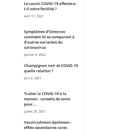
Le vaccin COVID-19 affectera-
t-il votre fertilité ?
avril 11, 2021
Symptômes d’Omicron:
comment ils se comparent à
d’autres variantes du
coronavirus
janvier 4, 2022
Champignon noir et COVID-19
quelle relation ?
juin 2, 2021
Traiter la COVID-19 à la
maison : conseils de soins
pour...
juillet 29, 2021
Vaccin Johnson &Johnson :
effets secondaires rares