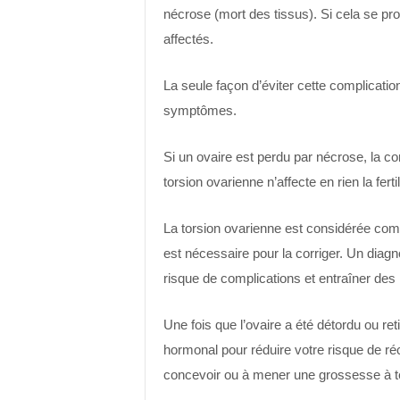
nécrose (mort des tissus). Si cela se prod
affectés.
La seule façon d’éviter cette complicat
symptômes.
Si un ovaire est perdu par nécrose, la co
torsion ovarienne n’affecte en rien la fertil
La torsion ovarienne est considérée com
est nécessaire pour la corriger. Un diag
risque de complications et entraîner des 
Une fois que l’ovaire a été détordu ou ret
hormonal pour réduire votre risque de réc
concevoir ou à mener une grossesse à 