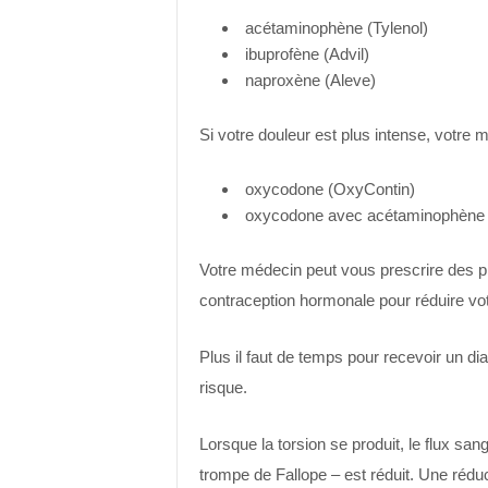
acétaminophène (Tylenol)
ibuprofène (Advil)
naproxène (Aleve)
Si votre douleur est plus intense, votre 
oxycodone (OxyContin)
oxycodone avec acétaminophène 
Votre médecin peut vous prescrire des pi
contraception hormonale pour réduire vot
Plus il faut de temps pour recevoir un dia
risque.
Lorsque la torsion se produit, le flux san
trompe de Fallope – est réduit. Une rédu