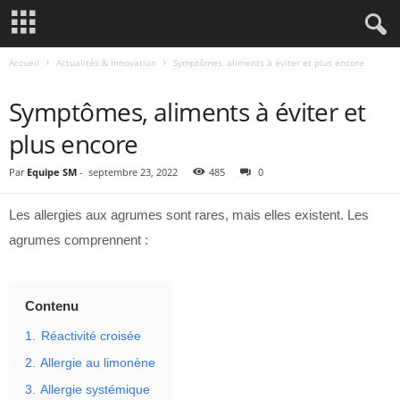
Accueil
Actualités & Innovation
Symptômes, aliments à éviter et plus encore
ACTUALITÉS & INNOVATION
Symptômes, aliments à éviter et
plus encore
Par
Equipe SM
-
septembre 23, 2022
485
0
Les allergies aux agrumes sont rares, mais elles existent. Les
agrumes comprennent :
Contenu
1.
Réactivité croisée
2.
Allergie au limonène
3.
Allergie systémique