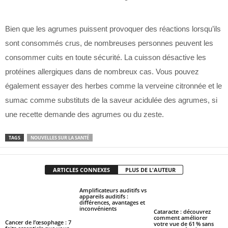
Bien que les agrumes puissent provoquer des réactions lorsqu’ils
sont consommés crus, de nombreuses personnes peuvent les
consommer cuits en toute sécurité. La cuisson désactive les
protéines allergiques dans de nombreux cas. Vous pouvez
également essayer des herbes comme la verveine citronnée et le
sumac comme substituts de la saveur acidulée des agrumes, si
une recette demande des agrumes ou du zeste.
TAGS
NOUVELLES SUR LA SANTÉ
ARTICLES CONNEXES
PLUS DE L'AUTEUR
Amplificateurs auditifs vs
appareils auditifs :
différences, avantages et
inconvénients
Cataracte : découvrez
comment améliorer
Cancer de l’œsophage : 7
votre vue de 61 % sans