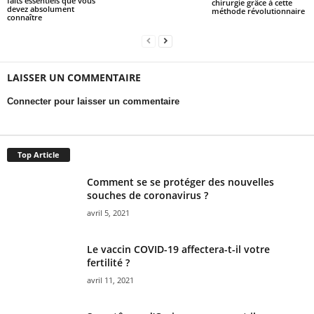
faits essentiels que vous
chirurgie grâce à cette
devez absolument
méthode révolutionnaire
connaître
LAISSER UN COMMENTAIRE
Connecter pour laisser un commentaire
Top Article
Comment se se protéger des nouvelles
souches de coronavirus ?
avril 5, 2021
Le vaccin COVID-19 affectera-t-il votre
fertilité ?
avril 11, 2021