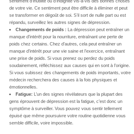
sentiment d’inutilité ou d’indignité vis-à-vis des bonnes choses
de votre vie. Ce sentiment peut être difficile à éliminer et peut
se transformer en dégoût de soi. S’il sort de nulle part ou est
répandu, surveillez les autres signes de dépression.
Changements de poids :
La dépression peut entraîner un
manque d’intérêt pour la nourriture, entraînant une perte de
poids chez certains. Chez d’autres, cela peut entraîner un
manque d’intérêt pour une vie saine et l’exercice, entraînant
une prise de poids. Si vous prenez ou perdez du poids
soudainement, réfléchissez aux causes qui en sont à l’origine.
Si vous subissez des changements de poids importants, votre
médecin recherchera des causes à la fois physiques et
émotionnelles.
Fatigue:
L’un des signes révélateurs que la plupart des
gens éprouvent de dépression est la fatigue, c’est donc un
symptôme à surveiller. Vous pouvez vous sentir tellement
épuisé que même poursuivre votre routine quotidienne vous
semble difficile, voire impossible.