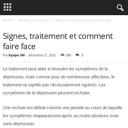
Accueil
Actualités & Innovation
Signes, traitement et comment faire face
ACTUALITÉS & INNOVATION
Signes, traitement et comment
faire face
Par
Equipe SM
-
décembre 21, 2022
298
0
Le traitement peut aider à résoudre les symptômes de la
dépression, mais comme pour de nombreuses affections, le
traitement ne signifie pas nécessairement «guérir». Les
symptômes de la dépression peuvent rechuter.
Une rechute est définie comme une période au cours de laquelle
les symptômes réapparaissent après au moins plusieurs mois
sans dépression.