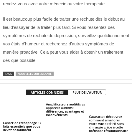
rendez-vous avec votre médecin ou votre thérapeute.
Il est beaucoup plus facile de traiter une rechute dès le début au
lieu d’essayer de la traiter plus tard. Si vous ressentez des
symptômes de rechute de dépression, surveillez quotidiennement
vos états d’humeur et recherchez d’autres symptômes de
manière proactive. Cela peut vous aider à obtenir un traitement
dès que possible.
TAGS
NOUVELLES SUR LA SANTÉ
ARTICLES CONNEXES
PLUS DE L'AUTEUR
Amplificateurs auditifs vs
appareils auditifs :
différences, avantages et
inconvénients
Cataracte : découvrez
comment améliorer
Cancer de l’œsophage : 7
votre vue de 61 % sans
faits essentiels que vous
chirurgie grâce à cette
devez absolument
méthode révolutionnaire