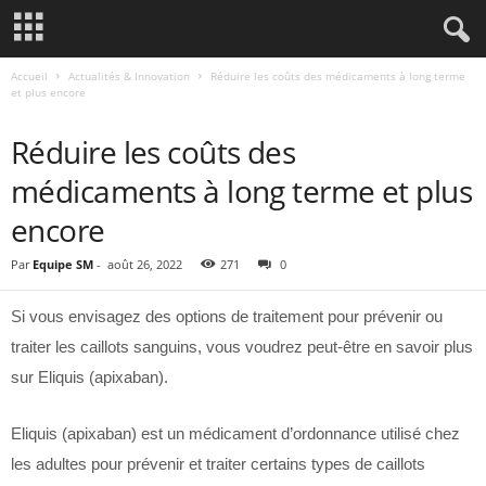
Accueil
Actualités & Innovation
Réduire les coûts des médicaments à long terme
et plus encore
ACTUALITÉS & INNOVATION
Réduire les coûts des
médicaments à long terme et plus
encore
Par
Equipe SM
-
août 26, 2022
271
0
Si vous envisagez des options de traitement pour prévenir ou
traiter les caillots sanguins, vous voudrez peut-être en savoir plus
sur Eliquis (apixaban).
Eliquis (apixaban) est un médicament d’ordonnance utilisé chez
les adultes pour prévenir et traiter certains types de caillots