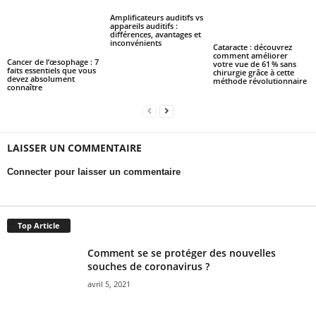
Amplificateurs auditifs vs
appareils auditifs :
différences, avantages et
inconvénients
Cataracte : découvrez
comment améliorer
Cancer de l’œsophage : 7
votre vue de 61 % sans
faits essentiels que vous
chirurgie grâce à cette
devez absolument
méthode révolutionnaire
connaître
LAISSER UN COMMENTAIRE
Connecter pour laisser un commentaire
Top Article
Comment se se protéger des nouvelles
souches de coronavirus ?
avril 5, 2021