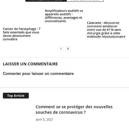
Amplificateurs auditifs vs
appareils auditifs :
différences, avantages et
inconvénients
Cataracte : découvrez
comment améliorer
Cancer de l’œsophage : 7
votre vue de 61 % sans
faits essentiels que vous
chirurgie grâce à cette
devez absolument
méthode révolutionnaire
connaître
LAISSER UN COMMENTAIRE
Connecter pour laisser un commentaire
Top Article
Comment se se protéger des nouvelles
souches de coronavirus ?
avril 5, 2021