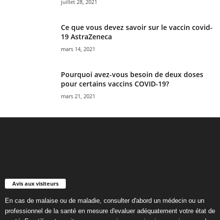
juillet 28, 2021
Ce que vous devez savoir sur le vaccin covid-
19 AstraZeneca
mars 14, 2021
Pourquoi avez-vous besoin de deux doses
pour certains vaccins COVID-19?
mars 21, 2021
Avis aux visiteurs
En cas de malaise ou de maladie, consulter d'abord un médecin ou un
professionnel de la santé en mesure d'evaluer adéquatement votre état de