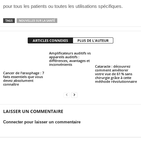
pour tous les patients ou toutes les utilisations spécifiques.
TAGS
NOUVELLES SUR LA SANTÉ
ARTICLES CONNEXES
PLUS DE L'AUTEUR
Amplificateurs auditifs vs
appareils auditifs :
différences, avantages et
inconvénients
Cataracte : découvrez
comment améliorer
Cancer de l’œsophage : 7
votre vue de 61 % sans
faits essentiels que vous
chirurgie grâce à cette
devez absolument
méthode révolutionnaire
connaître
LAISSER UN COMMENTAIRE
Connecter pour laisser un commentaire