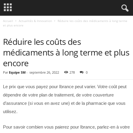
Accueil
Actualités & Innovation
Réduire les coûts des médicaments à long terme
et plus encore
ACTUALITÉS & INNOVATION
Réduire les coûts des
médicaments à long terme et plus
encore
Par
Equipe SM
-
septembre 26, 2022
278
0
Le prix que vous payez pour Ibrance peut varier. Votre coût peut
dépendre de votre plan de traitement, de votre couverture
d’assurance (si vous en avez une) et de la pharmacie que vous
utilisez.
Pour savoir combien vous paierez pour Ibrance, parlez-en à votre