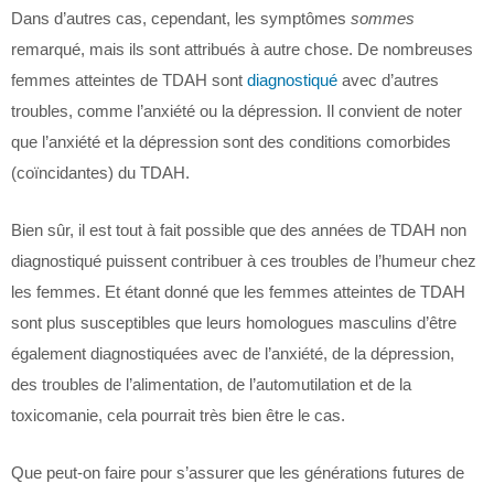
Dans d’autres cas, cependant, les symptômes
sommes
remarqué, mais ils sont attribués à autre chose. De nombreuses
femmes atteintes de TDAH sont
diagnostiqué
avec d’autres
troubles, comme l’anxiété ou la dépression. Il convient de noter
que l’anxiété et la dépression sont des conditions comorbides
(coïncidantes) du TDAH.
Bien sûr, il est tout à fait possible que des années de TDAH non
diagnostiqué puissent contribuer à ces troubles de l’humeur chez
les femmes. Et étant donné que les femmes atteintes de TDAH
sont plus susceptibles que leurs homologues masculins d’être
également diagnostiquées avec de l’anxiété, de la dépression,
des troubles de l’alimentation, de l’automutilation et de la
toxicomanie, cela pourrait très bien être le cas.
Que peut-on faire pour s’assurer que les générations futures de