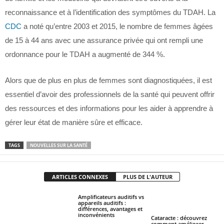
reconnaissance et à l’identification des symptômes du TDAH. La
CDC
a noté qu’entre 2003 et 2015, le nombre de femmes âgées
de 15 à 44 ans avec une assurance privée qui ont rempli une
ordonnance pour le TDAH a augmenté de 344 %.
Alors que de plus en plus de femmes sont diagnostiquées, il est
essentiel d’avoir des professionnels de la santé qui peuvent offrir
des ressources et des informations pour les aider à apprendre à
gérer leur état de manière sûre et efficace.
TAGS
NOUVELLES SUR LA SANTÉ
ARTICLES CONNEXES
PLUS DE L'AUTEUR
Amplificateurs auditifs vs
appareils auditifs :
différences, avantages et
inconvénients
Cataracte : découvrez
comment améliorer