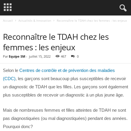
Accueil
Actualités & Innovation
Reconnaître le TDAH chez les femmes : les enjeux
ACTUALITÉS & INNOVATION
Reconnaître le TDAH chez les
femmes : les enjeux
Par
Equipe SM
-
juillet 15, 2022
467
0
Selon le
Centres de contrôle et de prévention des maladies
(CDC)
, les garçons sont beaucoup plus susceptibles de recevoir
un diagnostic de TDAH que les filles. Les garçons sont également
plus susceptibles de recevoir un diagnostic à un plus jeune âge.
Mais de nombreuses femmes et filles atteintes de TDAH ne sont
pas diagnostiquées (ou mal diagnostiquées) pendant des années.
Pourquoi donc?