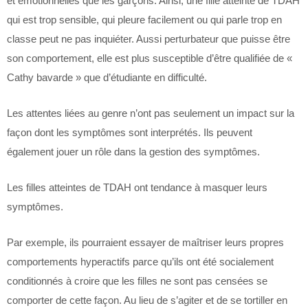
et émotionnelles que les garçons. Ainsi, une fille atteinte de TDAH
qui est trop sensible, qui pleure facilement ou qui parle trop en
classe peut ne pas inquiéter. Aussi perturbateur que puisse être
son comportement, elle est plus susceptible d’être qualifiée de «
Cathy bavarde » que d’étudiante en difficulté.
Les attentes liées au genre n’ont pas seulement un impact sur la
façon dont les symptômes sont interprétés. Ils peuvent
également jouer un rôle dans la gestion des symptômes.
Les filles atteintes de TDAH ont tendance à masquer leurs
symptômes.
Par exemple, ils pourraient essayer de maîtriser leurs propres
comportements hyperactifs parce qu’ils ont été socialement
conditionnés à croire que les filles ne sont pas censées se
comporter de cette façon. Au lieu de s’agiter et de se tortiller en