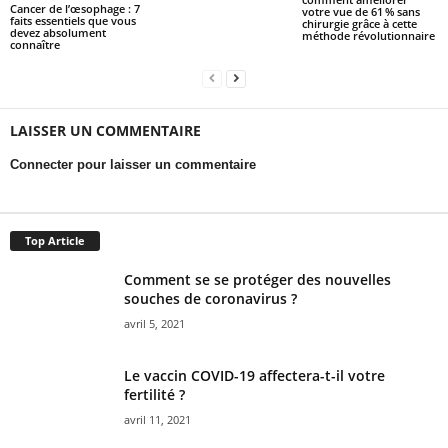
Cancer de l’œsophage : 7
votre vue de 61 % sans
faits essentiels que vous
chirurgie grâce à cette
devez absolument
méthode révolutionnaire
connaître
LAISSER UN COMMENTAIRE
Connecter pour laisser un commentaire
Top Article
Comment se se protéger des nouvelles
souches de coronavirus ?
avril 5, 2021
Le vaccin COVID-19 affectera-t-il votre
fertilité ?
avril 11, 2021