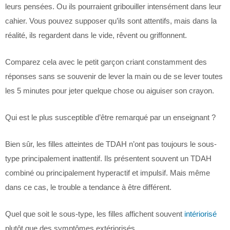
leurs pensées. Ou ils pourraient gribouiller intensément dans leur
cahier. Vous pouvez supposer qu’ils sont attentifs, mais dans la
réalité, ils regardent dans le vide, rêvent ou griffonnent.
Comparez cela avec le petit garçon criant constamment des
réponses sans se souvenir de lever la main ou de se lever toutes
les 5 minutes pour jeter quelque chose ou aiguiser son crayon.
Qui est le plus susceptible d’être remarqué par un enseignant ?
Bien sûr, les filles atteintes de TDAH n’ont pas toujours le sous-
type principalement inattentif. Ils présentent souvent un TDAH
combiné ou principalement hyperactif et impulsif. Mais même
dans ce cas, le trouble a tendance à être différent.
Quel que soit le sous-type, les filles affichent souvent
intériorisé
plutôt que des symptômes extériorisés.