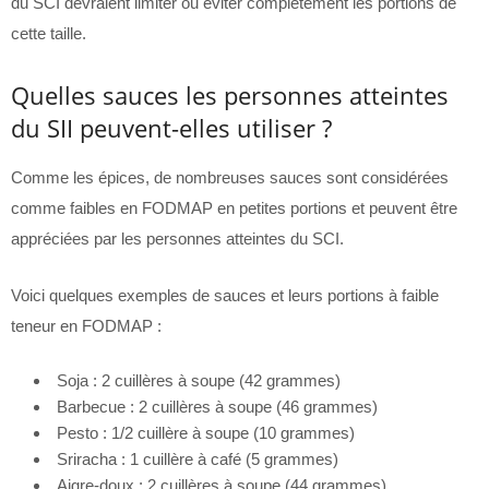
du SCI devraient limiter ou éviter complètement les portions de
cette taille.
Quelles sauces les personnes atteintes
du SII peuvent-elles utiliser ?
Comme les épices, de nombreuses sauces sont considérées
comme faibles en FODMAP en petites portions et peuvent être
appréciées par les personnes atteintes du SCI.
Voici quelques exemples de sauces et leurs portions à faible
teneur en FODMAP :
Soja : 2 cuillères à soupe (42 grammes)
Barbecue : 2 cuillères à soupe (46 grammes)
Pesto : 1/2 cuillère à soupe (10 grammes)
Sriracha : 1 cuillère à café (5 grammes)
Aigre-doux : 2 cuillères à soupe (44 grammes)