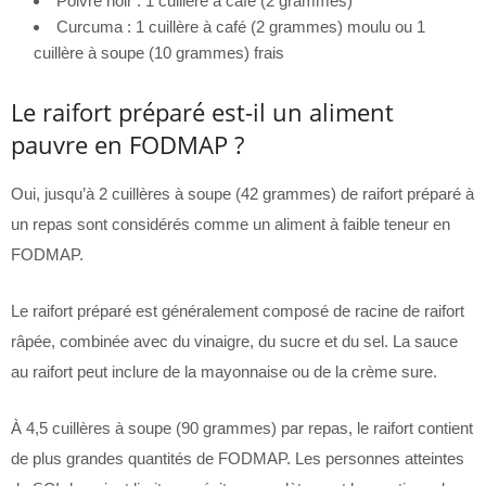
Poivre noir : 1 cuillère à café (2 grammes)
Curcuma : 1 cuillère à café (2 grammes) moulu ou 1
cuillère à soupe (10 grammes) frais
Le raifort préparé est-il un aliment
pauvre en FODMAP ?
Oui, jusqu’à 2 cuillères à soupe (42 grammes) de raifort préparé à
un repas sont considérés comme un aliment à faible teneur en
FODMAP.
Le raifort préparé est généralement composé de racine de raifort
râpée, combinée avec du vinaigre, du sucre et du sel. La sauce
au raifort peut inclure de la mayonnaise ou de la crème sure.
À 4,5 cuillères à soupe (90 grammes) par repas, le raifort contient
de plus grandes quantités de FODMAP. Les personnes atteintes