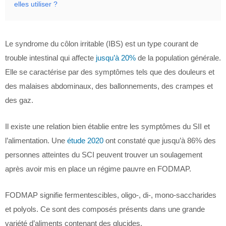
elles utiliser ?
Le syndrome du côlon irritable (IBS) est un type courant de
trouble intestinal qui affecte
jusqu’à 20%
de la population générale.
Elle se caractérise par des symptômes tels que des douleurs et
des malaises abdominaux, des ballonnements, des crampes et
des gaz.
Il existe une relation bien établie entre les symptômes du SII et
l’alimentation. Une
étude 2020
ont constaté que jusqu’à 86% des
personnes atteintes du SCI peuvent trouver un soulagement
après avoir mis en place un régime pauvre en FODMAP.
FODMAP signifie fermentescibles, oligo-, di-, mono-saccharides
et polyols. Ce sont des composés présents dans une grande
variété d’aliments contenant des glucides.