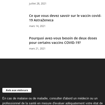
juillet 28, 2021
Ce que vous devez savoir sur le vaccin covid-
19 AstraZeneca
mars 14, 2021
Pourquoi avez-vous besoin de deux doses
pour certains vaccins COVID-19?
mars 21, 2021
Avis aux visiteurs
En cas de malaise ou de maladie, consulter d'abord un médecin ou un
professionnel de la santé en mesure d'evaluer adéquatement votre état de