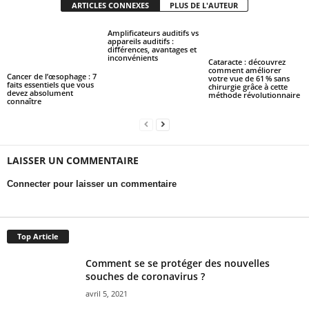
ARTICLES CONNEXES
PLUS DE L'AUTEUR
Amplificateurs auditifs vs
appareils auditifs :
différences, avantages et
inconvénients
Cataracte : découvrez
comment améliorer
Cancer de l’œsophage : 7
votre vue de 61 % sans
faits essentiels que vous
chirurgie grâce à cette
devez absolument
méthode révolutionnaire
connaître
LAISSER UN COMMENTAIRE
Connecter pour laisser un commentaire
Top Article
Comment se se protéger des nouvelles
souches de coronavirus ?
avril 5, 2021