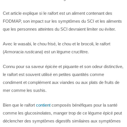
Cet article explique si le raifort est un aliment contenant des
FODMAP, son impact sur les symptômes du SCI et les aliments
que les personnes atteintes du SCI devraient limiter ou éviter.
Avec le wasabi, le chou frisé, le chou et le brocoli, le raifort
(
Armoracia rusticana
) est un légume crucifère.
Connu pour sa saveur épicée et piquante et son odeur distinctive,
le raifort est souvent utilisé en petites quantités comme
condiment et complément aux viandes ou aux plats de fruits de
mer comme les sushis.
Bien que le raifort
contient
composés bénéfiques pour la santé
comme les glucosinolates, manger trop de ce légume épicé peut
déclencher des symptômes digestifs similaires aux symptômes