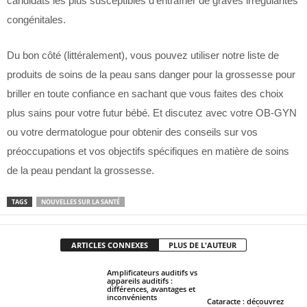
candidats les plus susceptibles d’entraîner de graves irrégularités
congénitales.
Du bon côté (littéralement), vous pouvez utiliser notre liste de
produits de soins de la peau sans danger pour la grossesse pour
briller en toute confiance en sachant que vous faites des choix
plus sains pour votre futur bébé. Et discutez avec votre OB-GYN
ou votre dermatologue pour obtenir des conseils sur vos
préoccupations et vos objectifs spécifiques en matière de soins
de la peau pendant la grossesse.
TAGS
NOUVELLES SUR LA SANTÉ
ARTICLES CONNEXES
PLUS DE L'AUTEUR
Amplificateurs auditifs vs
appareils auditifs :
différences, avantages et
inconvénients
Cataracte : découvrez