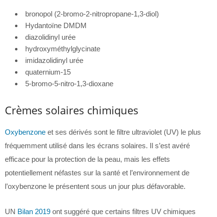
bronopol (2-bromo-2-nitropropane-1,3-diol)
Hydantoïne DMDM
diazolidinyl urée
hydroxyméthylglycinate
imidazolidinyl urée
quaternium-15
5-bromo-5-nitro-1,3-dioxane
Crèmes solaires chimiques
Oxybenzone
et ses dérivés sont le filtre ultraviolet (UV) le plus
fréquemment utilisé dans les écrans solaires. Il s’est avéré
efficace pour la protection de la peau, mais les effets
potentiellement néfastes sur la santé et l’environnement de
l’oxybenzone le présentent sous un jour plus défavorable.
UN
Bilan 2019
ont suggéré que certains filtres UV chimiques