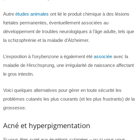
Autre
études animales
ont lié le produit chimique à des lésions
fœtales permanentes, éventuellement associées au
développement de troubles neurologiques à l’âge adulte, tels que
la schizophrénie et la maladie d’Alzheimer.
L’exposition à l’oxybenzone a également été
associée
avec la
maladie de Hirschsprung, une irrégularité de naissance affectant
le gros intestin.
Voici quelques alternatives pour gérer en toute sécurité les
problèmes cutanés les plus courants (et les plus frustrants) de la
grossesse.
Acné et hyperpigmentation
Si vous êtes sujet aux éruptions cutanées – ou si vous vous