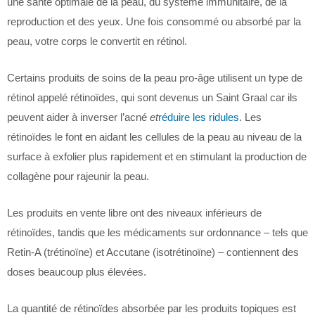
une santé optimale de la peau, du système immunitaire, de la
reproduction et des yeux. Une fois consommé ou absorbé par la
peau, votre corps le convertit en rétinol.
Certains produits de soins de la peau pro-âge utilisent un type de
rétinol appelé rétinoïdes, qui sont devenus un Saint Graal car ils
peuvent aider à inverser l’acné
et
réduire les ridules
. Les
rétinoïdes le font en aidant les cellules de la peau au niveau de la
surface à exfolier plus rapidement et en stimulant la production de
collagène pour rajeunir la peau.
Les produits en vente libre ont des niveaux inférieurs de
rétinoïdes, tandis que les médicaments sur ordonnance – tels que
Retin-A (trétinoïne) et Accutane (isotrétinoïne) – contiennent des
doses beaucoup plus élevées.
La quantité de rétinoïdes absorbée par les produits topiques est