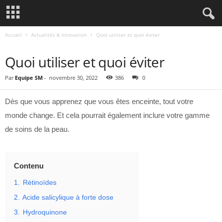
Accueil
Actualités & Innovation
Quoi utiliser et quoi éviter
ACTUALITÉS & INNOVATION
Quoi utiliser et quoi éviter
Par
Equipe SM
-
novembre 30, 2022
386
0
Dès que vous apprenez que vous êtes enceinte, tout votre
monde change. Et cela pourrait également inclure votre gamme
de soins de la peau.
Contenu
1.
Rétinoïdes
2.
Acide salicylique à forte dose
3.
Hydroquinone