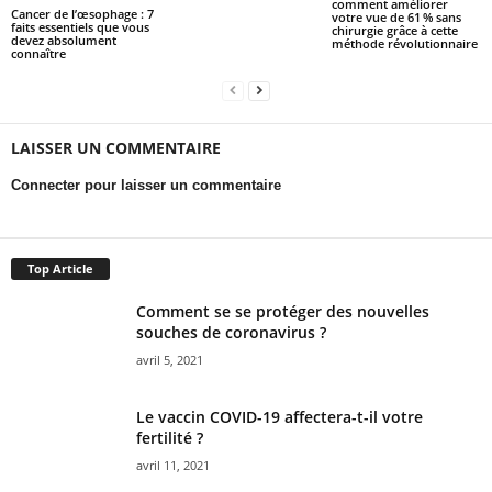
comment améliorer
Cancer de l’œsophage : 7
votre vue de 61 % sans
faits essentiels que vous
chirurgie grâce à cette
devez absolument
méthode révolutionnaire
connaître
LAISSER UN COMMENTAIRE
Connecter pour laisser un commentaire
Top Article
Comment se se protéger des nouvelles
souches de coronavirus ?
avril 5, 2021
Le vaccin COVID-19 affectera-t-il votre
fertilité ?
avril 11, 2021