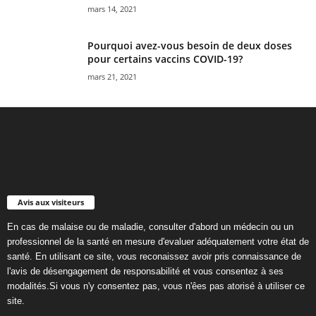
mars 14, 2021
Pourquoi avez-vous besoin de deux doses
pour certains vaccins COVID-19?
mars 21, 2021
Avis aux visiteurs
En cas de malaise ou de maladie, consulter d'abord un médecin ou un
professionnel de la santé en mesure d'evaluer adéquatement votre état de
santé. En utilisant ce site, vous reconaissez avoir pris connaissance de
l'avis de désengagement de responsabilité et vous consentez à ses
modalités.Si vous n'y consentez pas, vous n'êes pas atorisé à utiliser ce
site.