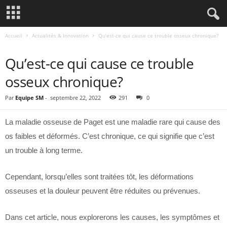
Accueil
Actualités & Innovation
Qu’est-ce qui cause ce trouble osseux chronique?
ACTUALITÉS & INNOVATION
Qu’est-ce qui cause ce trouble
osseux chronique?
Par
Equipe SM
-
septembre 22, 2022
291
0
La maladie osseuse de Paget est une maladie rare qui cause des
os faibles et déformés. C’est chronique, ce qui signifie que c’est
un trouble à long terme.
Cependant, lorsqu’elles sont traitées tôt, les déformations
osseuses et la douleur peuvent être réduites ou prévenues.
Dans cet article, nous explorerons les causes, les symptômes et