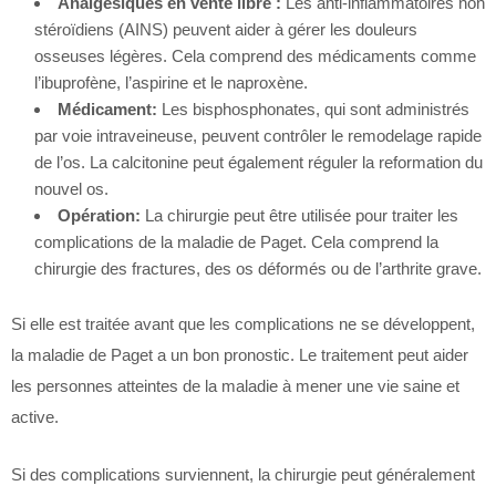
Analgésiques en vente libre :
Les anti-inflammatoires non
stéroïdiens (AINS) peuvent aider à gérer les douleurs
osseuses légères. Cela comprend des médicaments comme
l’ibuprofène, l’aspirine et le naproxène.
Médicament:
Les bisphosphonates, qui sont administrés
par voie intraveineuse, peuvent contrôler le remodelage rapide
de l’os. La calcitonine peut également réguler la reformation du
nouvel os.
Opération:
La chirurgie peut être utilisée pour traiter les
complications de la maladie de Paget. Cela comprend la
chirurgie des fractures, des os déformés ou de l’arthrite grave.
Si elle est traitée avant que les complications ne se développent,
la maladie de Paget a un bon pronostic. Le traitement peut aider
les personnes atteintes de la maladie à mener une vie saine et
active.
Si des complications surviennent, la chirurgie peut généralement