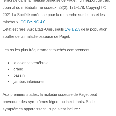
fémorale dans la maladie osseuse de Paget : un rapport de cas.
Journal du métabolisme osseux, 28(2), 171–178. Copyright ©
2021 La Société coréenne pour la recherche sur les os et les
minéraux.
CC BY-NC 4.0
.
L’état est rare. Aux États-Unis, seuls
1% à 2%
de la population
souffre de la maladie osseuse de Paget.
Les os les plus fréquemment touchés comprennent :
la colonne vertébrale
crâne
bassin
jambes inférieures
Aux premiers stades, la maladie osseuse de Paget peut
provoquer des symptômes légers ou inexistants. Si des
symptômes apparaissent, ils peuvent inclure :