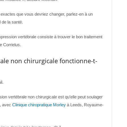
és exactes que vous devriez changer, parlez-en à un
 de la santé.
ression vertébrale consiste à trouver le bon traitement
e Corrielus.
le non chirurgicale fonctionne-t-
l.
on vertébrale non chirurgicale est qu’elle peut soulager
, avec
Clinique chiropratique Morley
à Leeds, Royaume-