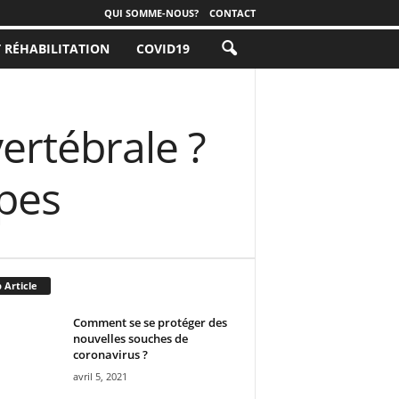
QUI SOMME-NOUS?
CONTACT
T RÉHABILITATION
COVID19
ertébrale ?
apes
 Article
Comment se se protéger des
nouvelles souches de
coronavirus ?
avril 5, 2021