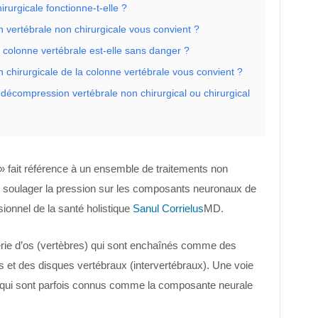
urgicale fonctionne-t-elle ?
vertébrale non chirurgicale vous convient ?
 colonne vertébrale est-elle sans danger ?
chirurgicale de la colonne vertébrale vous convient ?
décompression vertébrale non chirurgical ou chirurgical
 fait référence à un ensemble de traitements non
r soulager la pression sur les composants neuronaux de
sionnel de la santé holistique
Sanul Corrielus
MD.
ie d’os (vertèbres) qui sont enchaînés comme des
s et des disques vertébraux (intervertébraux). Une voie
s, qui sont parfois connus comme la composante neurale