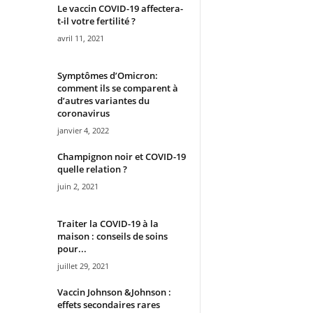
Le vaccin COVID-19 affectera-
t-il votre fertilité ?
avril 11, 2021
Symptômes d’Omicron:
comment ils se comparent à
d’autres variantes du
coronavirus
janvier 4, 2022
Champignon noir et COVID-19
quelle relation ?
juin 2, 2021
Traiter la COVID-19 à la
maison : conseils de soins
pour...
juillet 29, 2021
Vaccin Johnson &Johnson :
effets secondaires rares