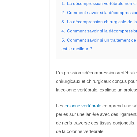
1.
La décompression vertébrale non chir
2.
Comment savoir si la décompression 
3.
La décompression chirurgicale de la
4.
Comment savoir si la décompression 
5.
Comment savoir si un traitement de 
est le meilleur ?
L’expression «décompression vertébrale»
chirurgicaux et chirurgicaux conçus pou
la colonne vertébrale, explique un profes
Les
colonne vertébrale
comprend une sér
perles sur une lanière avec des ligament
de nerfs traverse ces tissus conjonctif
de la colonne vertébrale.