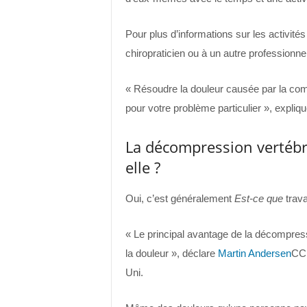
Pour plus d’informations sur les activit
chiropraticien ou à un autre professionnel
« Résoudre la douleur causée par la comp
pour votre problème particulier », expliqu
La décompression vertébra
elle ?
Oui, c’est généralement
Est-ce que
travai
« Le principal avantage de la décompressi
la douleur », déclare
Martin Andersen
CC
Uni.