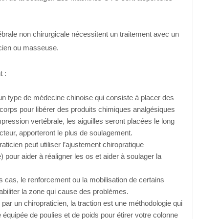
brale non chirurgicale nécessitent un traitement avec un
icien ou masseuse.
 :
un type de médecine chinoise qui consiste à placer des
 corps pour libérer des produits chimiques analgésiques
ression vertébrale, les aiguilles seront placées le long
cteur, apporteront le plus de soulagement.
aticien peut utiliser l’ajustement chiropratique
 pour aider à réaligner les os et aider à soulager la
 cas, le renforcement ou la mobilisation de certains
biliter la zone qui cause des problèmes.
ar un chiropraticien, la traction est une méthodologie qui
e équipée de poulies et de poids pour étirer votre colonne