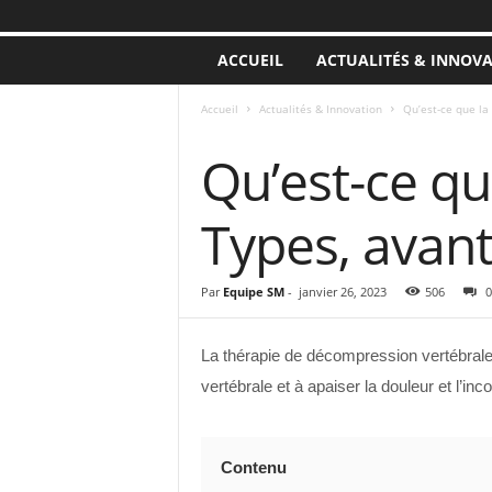
ACCUEIL
ACTUALITÉS & INNOV
Accueil
Actualités & Innovation
Qu’est-ce que la
ACTUALITÉS & INNOVATION
Qu’est-ce qu
Types, avan
Par
Equipe SM
-
janvier 26, 2023
506
0
La thérapie de décompression vertébrale 
vertébrale et à apaiser la douleur et l’inc
Contenu