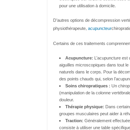
pour une utilisation à domicile.
D’autres options de décompression verté
physiothérapeute,
acupuncteur
chiroprat
Certains de ces traitements comprennent
Acupuncture:
L’acupuncture est 
aiguilles microscopiques dans tout le
naturels dans le corps. Pour la décomp
des points chauds qui, selon l’acupun
Soins chiropratiques :
Un chiropr
(manipulation de la colonne vertébrale)
douleur.
Thérapie physique:
Dans certains
groupes musculaires peut aider à réha
Traction:
Généralement effectuée p
consiste à utiliser une table spécifiqu