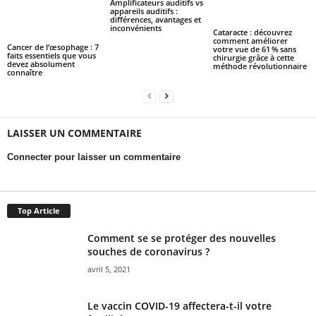
Amplificateurs auditifs vs
appareils auditifs :
différences, avantages et
inconvénients
Cataracte : découvrez
comment améliorer
Cancer de l’œsophage : 7
votre vue de 61 % sans
faits essentiels que vous
chirurgie grâce à cette
devez absolument
méthode révolutionnaire
connaître
LAISSER UN COMMENTAIRE
Connecter pour laisser un commentaire
Top Article
Comment se se protéger des nouvelles
souches de coronavirus ?
avril 5, 2021
Le vaccin COVID-19 affectera-t-il votre