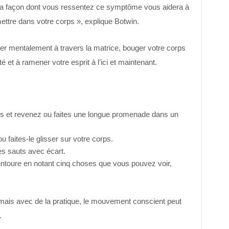
 la façon dont vous ressentez ce symptôme vous aidera à
mettre dans votre corps », explique Botwin.
er mentalement à travers la matrice, bouger votre corps
té et à ramener votre esprit à l’ici et maintenant.
res et revenez ou faites une longue promenade dans un
 faites-le glisser sur votre corps.
s sauts avec écart
.
 entoure en notant cinq choses que vous pouvez voir,
mais avec de la pratique, le mouvement conscient peut
.