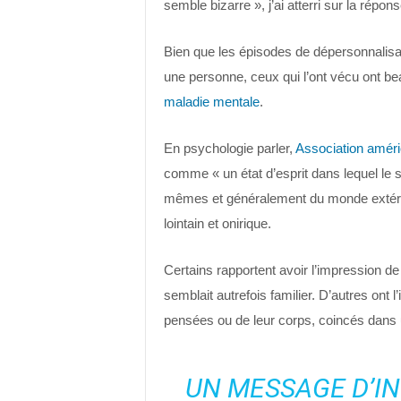
semble bizarre », j’ai atterri sur la répon
Bien que les épisodes de dépersonnalis
une personne, ceux qui l’ont vécu ont b
maladie mentale
.
En psychologie parler,
Association améri
comme « un état d’esprit dans lequel le so
mêmes et généralement du monde extérieu
lointain et onirique.
Certains rapportent avoir l’impression de 
semblait autrefois familier. D’autres ont 
pensées ou de leur corps, coincés dans 
UN MESSAGE D’IN