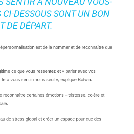
 SENTIR À NOUVEAU VOUS-
 CI-DESSOUS SONT UN BON
T DE DÉPART.
 dépersonnalisation est de la nommer et de reconnaître que
gitime ce que vous ressentez et « parler avec vos
 fera vous sentir moins seul », explique Botwin.
 reconnaître certaines émotions – tristesse, colère et
bale.
veau de stress global et créer un espace pour que des