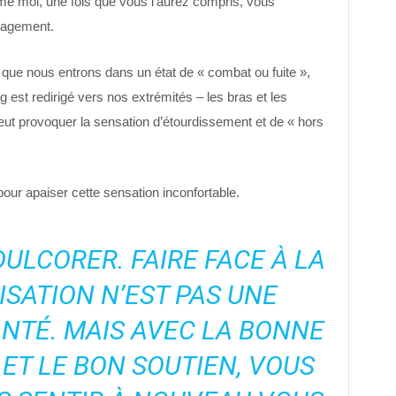
me moi, une fois que vous l’aurez compris, vous
lagement.
que nous entrons dans un état de « combat ou fuite »,
ng est redirigé vers nos extrémités – les bras et les
peut provoquer la sensation d’étourdissement et de « hors
pour apaiser cette sensation inconfortable.
ÉDULCORER. FAIRE FACE À LA
SATION N’EST PAS UNE
NTÉ. MAIS AVEC LA BONNE
T LE BON SOUTIEN, VOUS