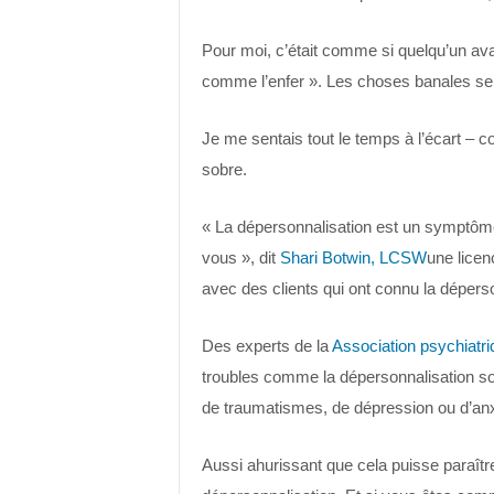
Pour moi, c’était comme si quelqu’un avait
comme l’enfer ». Les choses banales se
Je me sentais tout le temps à l’écart – c
sobre.
« La dépersonnalisation est un symptôm
vous », dit
Shari Botwin, LCSW
une lice
avec des clients qui ont connu la déperso
Des experts de la
Association psychiatr
troubles comme la dépersonnalisation son
de traumatismes, de dépression ou d’anx
Aussi ahurissant que cela puisse paraître,