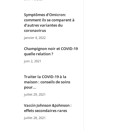
Symptômes d’Omicron:
comment ils se comparent à
d’autres variantes du
coronavirus
janvier 4, 2022
Champignon noir et COVID-19
quelle relation ?
juin 2, 2021
Traiter la COVID-19 à la
maison : conseils de soins
pour...
juillet 29, 2021
Vaccin Johnson &Johnson :
effets secondaires rares
juillet 28, 2021