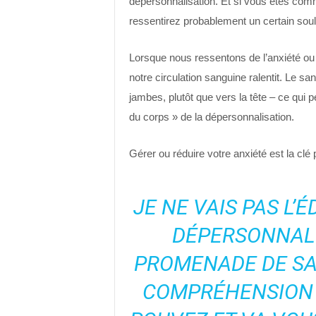
dépersonnalisation. Et si vous êtes com
ressentirez probablement un certain sou
Lorsque nous ressentons de l’anxiété ou 
notre circulation sanguine ralentit. Le sa
jambes, plutôt que vers la tête – ce qui 
du corps » de la dépersonnalisation.
Gérer ou réduire votre anxiété est la clé 
JE NE VAIS PAS L’
DÉPERSONNALI
PROMENADE DE SA
COMPRÉHENSION E