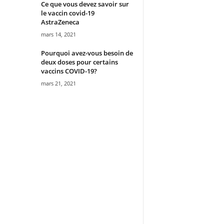
Ce que vous devez savoir sur
le vaccin covid-19
AstraZeneca
mars 14, 2021
Pourquoi avez-vous besoin de
deux doses pour certains
vaccins COVID-19?
mars 21, 2021