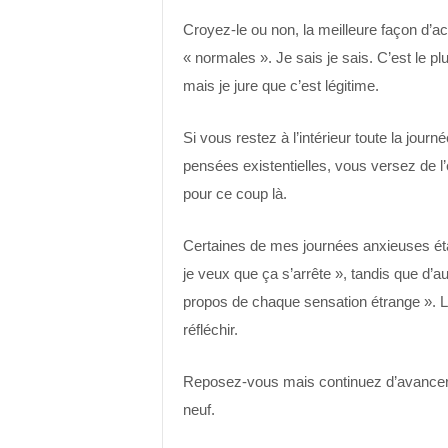
Croyez-le ou non, la meilleure façon d’a
« normales ». Je sais je sais. C’est le p
mais je jure que c’est légitime.
Si vous restez à l’intérieur toute la jou
pensées existentielles, vous versez de l’
pour ce coup là.
Certaines de mes journées anxieuses éta
je veux que ça s’arrête », tandis que d’
propos de chaque sensation étrange ». L
réfléchir.
Reposez-vous mais continuez d’avancer. 
neuf.