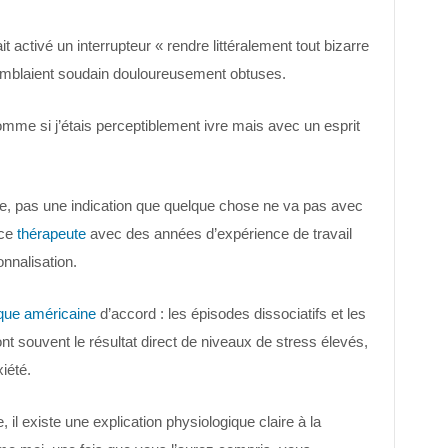
 activé un interrupteur « rendre littéralement tout bizarre
mblaient soudain douloureusement obtuses.
omme si j’étais perceptiblement ivre mais avec un esprit
e, pas une indication que quelque chose ne va pas avec
nce
thérapeute
avec des années d’expérience de travail
nnalisation.
ique américaine
d’accord : les épisodes dissociatifs et les
t souvent le résultat direct de niveaux de stress élevés,
iété.
 il existe une explication physiologique claire à la