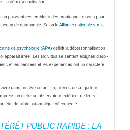
se : la dépersonnalisation.
ation puissent ressembler à des montagnes russes pour
eaucoup de compagnie. Selon le
Alliance nationale sur la
caine de psychologie (APA)
définit la dépersonnalisation
i apparaît irréel. Les individus se sentent éloignés d’eux-
r, et les pensées et les expériences ont un caractère
vivre dans un rêve ou un film, aliénés de ce qui leur
l’impression d’être un observateur extérieur de leurs
un état de pilote automatique déconnecté.
TÉRÊT PUBLIC RAPIDE : LA