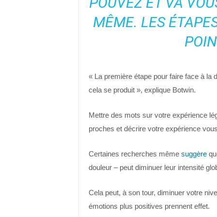
POUVEZ
ET VA
VOUS
MÊME. LES ÉTAPES
POIN
« La première étape pour faire face à la
cela se produit », explique Botwin.
Mettre des mots sur votre expérience lé
proches et décrire votre expérience vous
Certaines recherches même
suggère
que
douleur – peut diminuer leur intensité glo
Cela peut, à son tour, diminuer votre ni
émotions plus positives prennent effet.