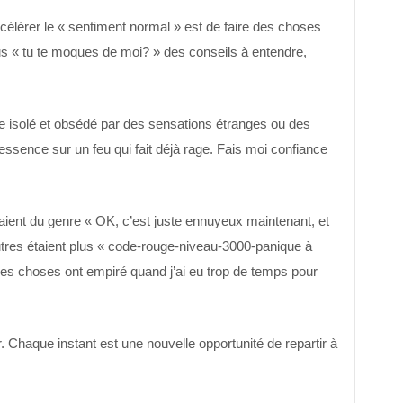
ccélérer le « sentiment normal » est de faire des choses
lus « tu te moques de moi? » des conseils à entendre,
rnée isolé et obsédé par des sensations étranges ou des
essence sur un feu qui fait déjà rage. Fais moi confiance
ient du genre « OK, c’est juste ennuyeux maintenant, et
autres étaient plus « code-rouge-niveau-3000-panique à
es choses ont empiré quand j’ai eu trop de temps pour
Chaque instant est une nouvelle opportunité de repartir à