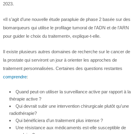
2023.
«Il s’agit d’une nouvelle étude parapluie de phase 2 basée sur des
biomarqueurs qui utilise le profilage tumoral de l’ADN et de l’ARN
pour guider le choix du traitement», explique-t-elle.
Il existe plusieurs autres domaines de recherche sur le cancer de
la prostate qui serviront un jour à orienter les approches de
traitement personnalisées. Certaines des questions restantes
comprendre
:
Quand peut-on utiliser la surveillance active par rapport à la
thérapie active ?
Qui devrait subir une intervention chirurgicale plutôt qu’une
radiothérapie?
Qui bénéficiera d’un traitement plus intense ?
Une résistance aux médicaments est-elle susceptible de