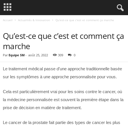
Accueil
Actualités & Innovation
Qu’est-ce que c’est et comment ça marche
ACTUALITÉS & INNOVATION
Qu’est-ce que c’est et comment ça
marche
Par
Equipe SM
-
août 25, 2022
309
0
Le traitement médical passe d’une approche traditionnelle basée
sur les symptômes à une approche personnalisée pour vous.
Cela est particulièrement vrai pour les soins contre le cancer, où
la médecine personnalisée est souvent la première étape dans la
prise de décision en matière de traitement.
Le cancer de la prostate fait partie des types de cancer les plus