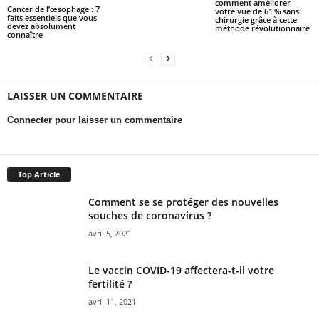
comment améliorer
Cancer de l’œsophage : 7
votre vue de 61 % sans
faits essentiels que vous
chirurgie grâce à cette
devez absolument
méthode révolutionnaire
connaître
LAISSER UN COMMENTAIRE
Connecter pour laisser un commentaire
Top Article
Comment se se protéger des nouvelles
souches de coronavirus ?
avril 5, 2021
Le vaccin COVID-19 affectera-t-il votre
fertilité ?
avril 11, 2021