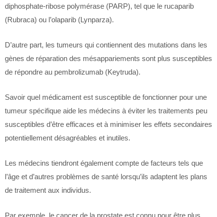
diphosphate-ribose polymérase (PARP), tel que le rucaparib
(Rubraca) ou l’olaparib (Lynparza).
D’autre part, les tumeurs qui contiennent des mutations dans les
gènes de réparation des mésappariements sont plus susceptibles
de répondre au pembrolizumab (Keytruda).
Savoir quel médicament est susceptible de fonctionner pour une
tumeur spécifique aide les médecins à éviter les traitements peu
susceptibles d’être efficaces et à minimiser les effets secondaires
potentiellement désagréables et inutiles.
Les médecins tiendront également compte de facteurs tels que
l’âge et d’autres problèmes de santé lorsqu’ils adaptent les plans
de traitement aux individus.
Par exemple, le cancer de la prostate est connu pour être plus