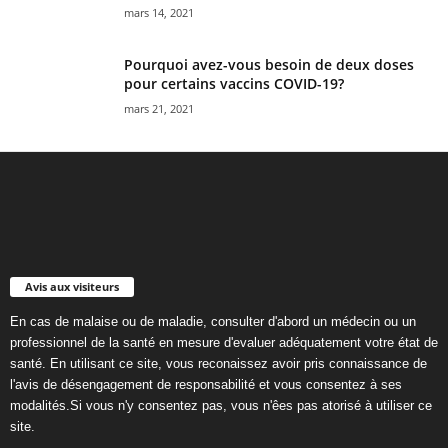
mars 14, 2021
Pourquoi avez-vous besoin de deux doses
pour certains vaccins COVID-19?
mars 21, 2021
Avis aux visiteurs
En cas de malaise ou de maladie, consulter d'abord un médecin ou un
professionnel de la santé en mesure d'evaluer adéquatement votre état de
santé. En utilisant ce site, vous reconaissez avoir pris connaissance de
l'avis de désengagement de responsabilité et vous consentez à ses
modalités.Si vous n'y consentez pas, vous n'êes pas atorisé à utiliser ce
site.