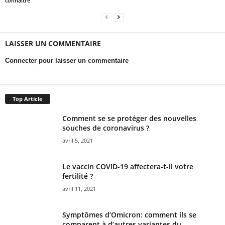
connaître
LAISSER UN COMMENTAIRE
Connecter pour laisser un commentaire
Top Article
Comment se se protéger des nouvelles
souches de coronavirus ?
avril 5, 2021
Le vaccin COVID-19 affectera-t-il votre
fertilité ?
avril 11, 2021
Symptômes d’Omicron: comment ils se
comparent à d’autres variantes du