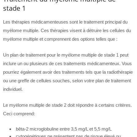
stade 1
Les thérapies médicamenteuses sont le traitement principal du
myélome multiple. Ces thérapies visent à détruire les cellules du
myélome multiple et comprennent des options telles que :
Un plan de traitement pour le myélome multiple de stade 1 peut
inclure un ou plusieurs de ces traitements médicamenteux. Vous
pourriez également avoir des traitements tels que la radiothérapie
ou une greffe de cellules souches, selon votre plan de traitement
individuel.
Le myélome multiple de stade 2 doit répondre à certains critères.
Ceci comprend:
bêta-2 microglobuline entre 3,5 mg/L et 5,5 mg/L
cytogénétiques ne présentent pas de risque élevé ou