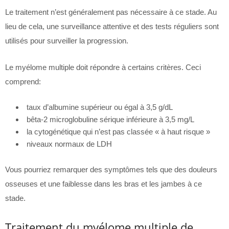
Le traitement n’est généralement pas nécessaire à ce stade. Au
lieu de cela, une surveillance attentive et des tests réguliers sont
utilisés pour surveiller la progression.
Le myélome multiple doit répondre à certains critères. Ceci
comprend:
taux d’albumine supérieur ou égal à 3,5 g/dL
bêta-2 microglobuline sérique inférieure à 3,5 mg/L
la cytogénétique qui n’est pas classée « à haut risque »
niveaux normaux de LDH
Vous pourriez remarquer des symptômes tels que des douleurs
osseuses et une faiblesse dans les bras et les jambes à ce
stade.
Traitement du myélome multiple de