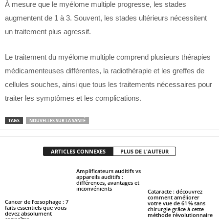
À mesure que le myélome multiple progresse, les stades
augmentent de 1 à 3. Souvent, les stades ultérieurs nécessitent
un traitement plus agressif.
Le traitement du myélome multiple comprend plusieurs thérapies
médicamenteuses différentes, la radiothérapie et les greffes de
cellules souches, ainsi que tous les traitements nécessaires pour
traiter les symptômes et les complications.
TAGS
NOUVELLES SUR LA SANTÉ
ARTICLES CONNEXES
PLUS DE L'AUTEUR
Amplificateurs auditifs vs
appareils auditifs :
différences, avantages et
inconvénients
Cataracte : découvrez
comment améliorer
Cancer de l’œsophage : 7
votre vue de 61 % sans
faits essentiels que vous
chirurgie grâce à cette
devez absolument
méthode révolutionnaire