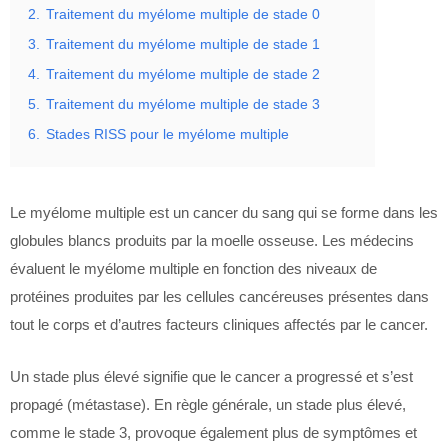
2.
Traitement du myélome multiple de stade 0
3.
Traitement du myélome multiple de stade 1
4.
Traitement du myélome multiple de stade 2
5.
Traitement du myélome multiple de stade 3
6.
Stades RISS pour le myélome multiple
Le myélome multiple est un cancer du sang qui se forme dans les
globules blancs produits par la moelle osseuse. Les médecins
évaluent le myélome multiple en fonction des niveaux de
protéines produites par les cellules cancéreuses présentes dans
tout le corps et d’autres facteurs cliniques affectés par le cancer.
Un stade plus élevé signifie que le cancer a progressé et s’est
propagé (métastase). En règle générale, un stade plus élevé,
comme le stade 3, provoque également plus de symptômes et