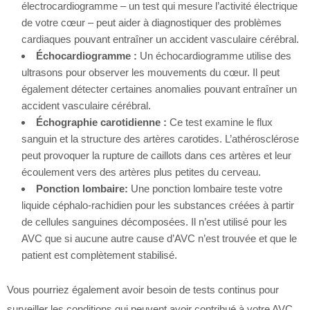
électrocardiogramme – un test qui mesure l’activité électrique
de votre cœur – peut aider à diagnostiquer des problèmes
cardiaques pouvant entraîner un accident vasculaire cérébral.
Échocardiogramme :
Un échocardiogramme utilise des
ultrasons pour observer les mouvements du cœur. Il peut
également détecter certaines anomalies pouvant entraîner un
accident vasculaire cérébral.
Échographie carotidienne :
Ce test examine le flux
sanguin et la structure des artères carotides. L’athérosclérose
peut provoquer la rupture de caillots dans ces artères et leur
écoulement vers des artères plus petites du cerveau.
Ponction lombaire:
Une ponction lombaire teste votre
liquide céphalo-rachidien pour les substances créées à partir
de cellules sanguines décomposées. Il n’est utilisé pour les
AVC que si aucune autre cause d’AVC n’est trouvée et que le
patient est complètement stabilisé.
Vous pourriez également avoir besoin de tests continus pour
surveiller les conditions qui peuvent avoir contribué à votre AVC,