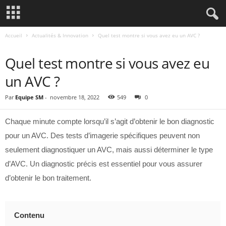
Accueil
Actualités & Innovation
Quel test montre si vous avez eu un AVC ?
ACTUALITÉS & INNOVATION
Quel test montre si vous avez eu
un AVC ?
Par
Equipe SM
-
novembre 18, 2022
549
0
Chaque minute compte lorsqu’il s’agit d’obtenir le bon diagnostic
pour un AVC. Des tests d’imagerie spécifiques peuvent non
seulement diagnostiquer un AVC, mais aussi déterminer le type
d’AVC. Un diagnostic précis est essentiel pour vous assurer
d’obtenir le bon traitement.
Contenu