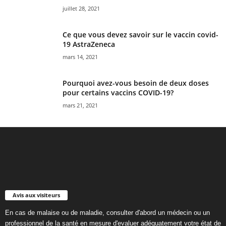
juillet 28, 2021
Ce que vous devez savoir sur le vaccin covid-
19 AstraZeneca
mars 14, 2021
Pourquoi avez-vous besoin de deux doses
pour certains vaccins COVID-19?
mars 21, 2021
Avis aux visiteurs
En cas de malaise ou de maladie, consulter d'abord un médecin ou un
professionnel de la santé en mesure d'evaluer adéquatement votre état de