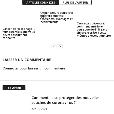
ARTICLES CONNEXES
PLUS DE L'AUTEUR
Amplificateurs auditifs vs
appareils auditifs :
différences, avantages et
inconvénients
Cataracte : découvrez
comment améliorer
Cancer de l’œsophage : 7
votre vue de 61 % sans
faits essentiels que vous
chirurgie grâce à cette
devez absolument
méthode révolutionnaire
connaître
LAISSER UN COMMENTAIRE
Connecter pour laisser un commentaire
Top Article
Comment se se protéger des nouvelles
souches de coronavirus ?
avril 5, 2021