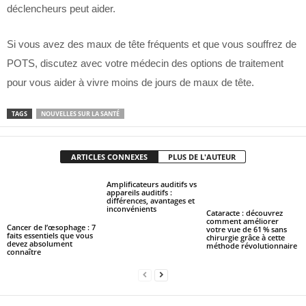
déclencheurs peut aider.
Si vous avez des maux de tête fréquents et que vous souffrez de
POTS, discutez avec votre médecin des options de traitement
pour vous aider à vivre moins de jours de maux de tête.
TAGS
NOUVELLES SUR LA SANTÉ
ARTICLES CONNEXES
PLUS DE L'AUTEUR
Amplificateurs auditifs vs
appareils auditifs :
différences, avantages et
inconvénients
Cataracte : découvrez
comment améliorer
Cancer de l’œsophage : 7
votre vue de 61 % sans
faits essentiels que vous
chirurgie grâce à cette
devez absolument
méthode révolutionnaire
connaître