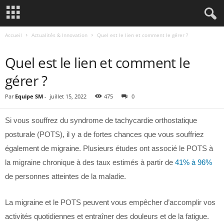
Accueil
Actualités & Innovation
Quel est le lien et comment le gérer ?
ACTUALITÉS & INNOVATION
Quel est le lien et comment le
gérer ?
Par
Equipe SM
-
juillet 15, 2022
475
0
Si vous souffrez du syndrome de tachycardie orthostatique
posturale (POTS), il y a de fortes chances que vous souffriez
également de migraine. Plusieurs études ont associé le POTS à
la migraine chronique à des taux estimés à partir de
41% à 96%
de personnes atteintes de la maladie.
La migraine et le POTS peuvent vous empêcher d’accomplir vos
activités quotidiennes et entraîner des douleurs et de la fatigue.