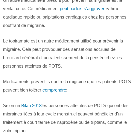
Un autre médicament prescrit pour prévenir la migraine est la
venlafaxine. Ce médicament
peut parfois s’aggraver
rythme
cardiaque rapide ou palpitations cardiaques chez les personnes
souffrant de migraine.
Le topiramate est un autre médicament utilisé pour prévenir la
migraine. Cela peut provoquer des sensations accrues de
brouillard cérébral et un ralentissement de la pensée chez les
personnes atteintes de POTS.
Médicaments préventifs contre la migraine que les patients POTS
peuvent bien tolérer
comprendre
:
Selon un
Bilan 2018
les personnes atteintes de POTS qui ont des
migraines liées à leur cycle menstruel peuvent bénéficier d’un
traitement à court terme de naproxène ou de triptans, comme le
zolmitriptan.