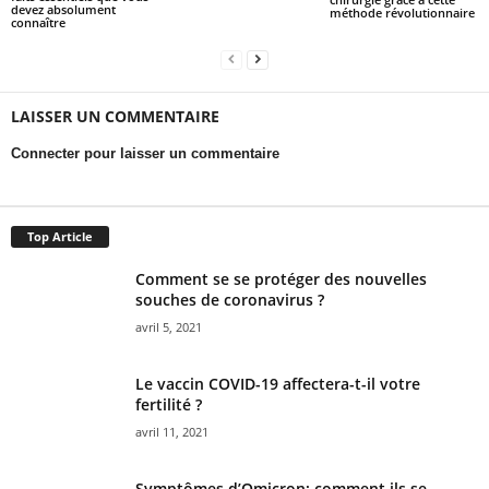
devez absolument
méthode révolutionnaire
connaître
LAISSER UN COMMENTAIRE
Connecter pour laisser un commentaire
Top Article
Comment se se protéger des nouvelles
souches de coronavirus ?
avril 5, 2021
Le vaccin COVID-19 affectera-t-il votre
fertilité ?
avril 11, 2021
Symptômes d’Omicron: comment ils se