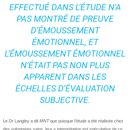
EFFECTUÉ DANS L’ÉTUDE N’A
PAS MONTRÉ DE PREUVE
D’ÉMOUSSEMENT
ÉMOTIONNEL, ET
L’ÉMOUSSEMENT ÉMOTIONNEL
N’ÉTAIT PAS NON PLUS
APPARENT DANS LES
ÉCHELLES D’ÉVALUATION
SUBJECTIVE.
Le Dr Langley a dit
MNT
que puisque l’étude a été réalisée chez
des volontaires sains, leur « interprétation est spéculative de ce