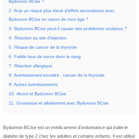
Bydureon BCise ?
2.
Ai-je un risque plus élevé d’effets secondaires avec
Bydureon BCise en raison de mon âge ?
3.
Bydureon BCise peut-il causer des problèmes oculaires ?
4.
Réaction au site d’injection
5.
Risque de cancer de la thyroïde
6.
Faible taux de sucre dans le sang
7.
Réaction allergique
8.
Avertissement encadré : cancer de la thyroïde
9.
Autres avertissements
10.
Alcool et Bydureon BCise
11.
Grossesse et allaitement avec Bydureon BCise
Bydureon BCise est un médicament d’ordonnance qui traite le
diabète de type 2 chez les adultes et certains enfants. Il est utilisé