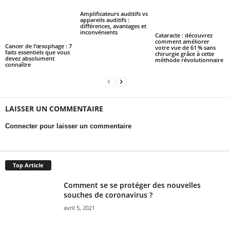
Amplificateurs auditifs vs
appareils auditifs :
différences, avantages et
inconvénients
Cataracte : découvrez
comment améliorer
Cancer de l’œsophage : 7
votre vue de 61 % sans
faits essentiels que vous
chirurgie grâce à cette
devez absolument
méthode révolutionnaire
connaître
LAISSER UN COMMENTAIRE
Connecter pour laisser un commentaire
Top Article
Comment se se protéger des nouvelles
souches de coronavirus ?
avril 5, 2021