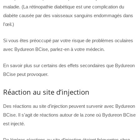
maladie. (La rétinopathie diabétique est une complication du
diabète causée par des vaisseaux sanguins endommagés dans
l’œil.)
Si vous êtes préoccupé par votre risque de problèmes oculaires
avec Bydureon BCise, parlez-en à votre médecin.
En savoir plus sur certains des effets secondaires que Bydureon
BCise peut provoquer.
Réaction au site d’injection
Des réactions au site d’injection peuvent survenir avec Bydureon
BCise. Il s’agit de réactions autour de la zone où Bydureon BCise
est injecté.
De légères réactions au site d’injection étaient fréquentes chez