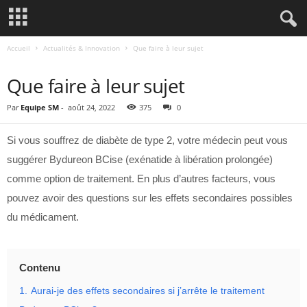
Accueil
Actualités & Innovation
Que faire à leur sujet
ACTUALITÉS & INNOVATION
Que faire à leur sujet
Par
Equipe SM
-
août 24, 2022
375
0
Si vous souffrez de diabète de type 2, votre médecin peut vous
suggérer Bydureon BCise (exénatide à libération prolongée)
comme option de traitement. En plus d’autres facteurs, vous
pouvez avoir des questions sur les effets secondaires possibles
du médicament.
Contenu
1.
Aurai-je des effets secondaires si j’arrête le traitement