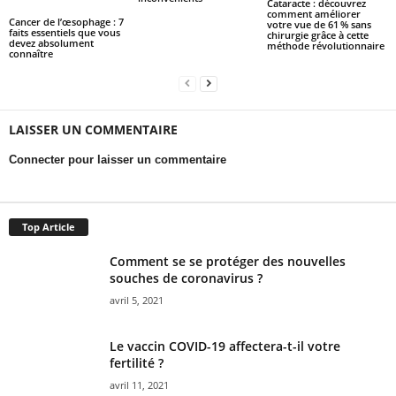
Cataracte : découvrez
comment améliorer
Cancer de l’œsophage : 7
votre vue de 61 % sans
faits essentiels que vous
chirurgie grâce à cette
devez absolument
méthode révolutionnaire
connaître
LAISSER UN COMMENTAIRE
Connecter pour laisser un commentaire
Top Article
Comment se se protéger des nouvelles
souches de coronavirus ?
avril 5, 2021
Le vaccin COVID-19 affectera-t-il votre
fertilité ?
avril 11, 2021