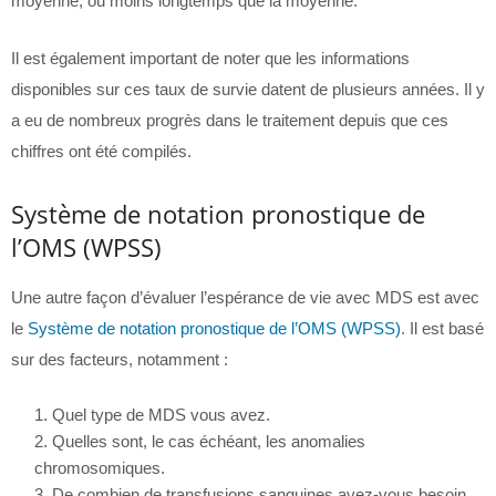
moyenne, ou moins longtemps que la moyenne.
Il est également important de noter que les informations
disponibles sur ces taux de survie datent de plusieurs années. Il y
a eu de nombreux progrès dans le traitement depuis que ces
chiffres ont été compilés.
Système de notation pronostique de
l’OMS (WPSS)
Une autre façon d’évaluer l’espérance de vie avec MDS est avec
le
Système de notation pronostique de l’OMS (WPSS)
. Il est basé
sur des facteurs, notamment :
Quel type de MDS vous avez.
Quelles sont, le cas échéant, les anomalies
chromosomiques.
De combien de transfusions sanguines avez-vous besoin.