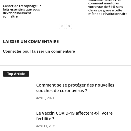
comment améliorer
Cancer de l’œsophage : 7
votre vue de 61 % sans
faits essentiels que vous
chirurgie grâce à cette
devez absolument
méthode révolutionnaire
connaître
LAISSER UN COMMENTAIRE
Connecter pour laisser un commentaire
Top Article
Comment se se protéger des nouvelles
souches de coronavirus ?
avril 5, 2021
Le vaccin COVID-19 affectera-t-il votre
fertilité ?
avril 11, 2021