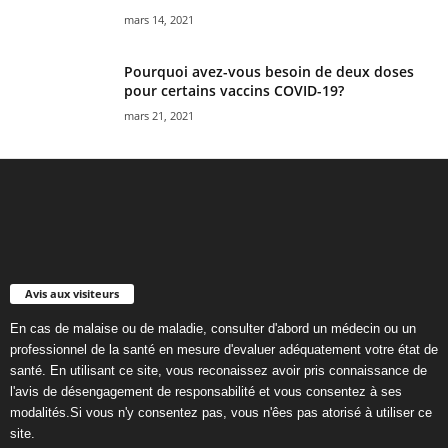
mars 14, 2021
Pourquoi avez-vous besoin de deux doses
pour certains vaccins COVID-19?
mars 21, 2021
Avis aux visiteurs
En cas de malaise ou de maladie, consulter d'abord un médecin ou un
professionnel de la santé en mesure d'evaluer adéquatement votre état de
santé. En utilisant ce site, vous reconaissez avoir pris connaissance de
l'avis de désengagement de responsabilité et vous consentez à ses
modalités.Si vous n'y consentez pas, vous n'êes pas atorisé à utiliser ce
site.