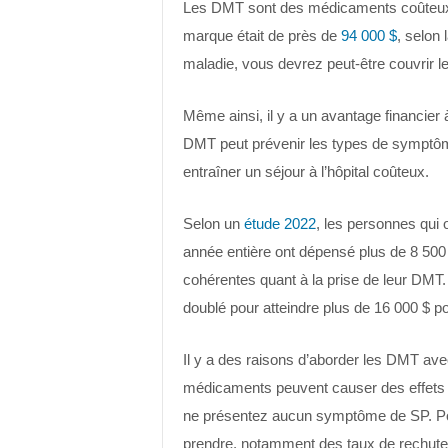
Les DMT sont des médicaments coûteux.
marque était de près de
94 000 $
, selon
maladie, vous devrez peut-être couvrir l
Même ainsi, il y a un avantage financie
DMT peut prévenir les types de symptôme
entraîner un séjour à l’hôpital coûteux.
Selon un
étude 2022
, les personnes qui
année entière ont dépensé plus de 8 500 
cohérentes quant à la prise de leur DM
doublé pour atteindre plus de 16 000 $ p
Il y a des raisons d’aborder les DMT av
médicaments peuvent causer des effets se
ne présentez aucun symptôme de SP. Pou
prendre, notamment des taux de rechute 