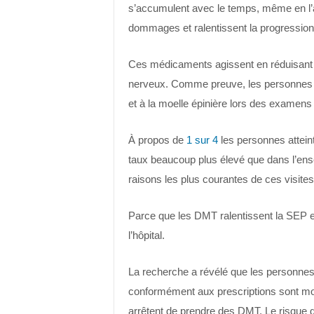
s’accumulent avec le temps, même en l
dommages et ralentissent la progression
Ces médicaments agissent en réduisant
nerveux. Comme preuve, les personnes 
et à la moelle épinière lors des examen
À propos de
1 sur 4
les personnes attein
taux beaucoup plus élevé que dans l’ense
raisons les plus courantes de ces visites à
Parce que les DMT ralentissent la SEP e
l’hôpital.
La recherche a révélé que les personnes
conformément aux prescriptions sont moin
arrêtent de prendre des DMT. Le risque d’