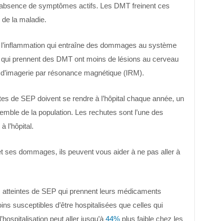
’absence de symptômes actifs. Les DMT freinent ces
 de la maladie.
 l’inflammation qui entraîne des dommages au système
qui prennent des DMT ont moins de lésions au cerveau
s d’imagerie par résonance magnétique (IRM).
tes de SEP doivent se rendre à l’hôpital chaque année, un
mble de la population. Les rechutes sont l’une des
 l’hôpital.
t ses dommages, ils peuvent vous aider à ne pas aller à
 atteintes de SEP qui prennent leurs médicaments
s susceptibles d’être hospitalisées que celles qui
hospitalisation peut aller jusqu’à
44%
plus faible chez les