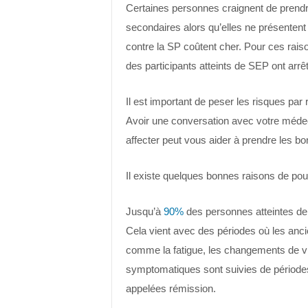
Certaines personnes craignent de prend
secondaires alors qu’elles ne présente
contre la SP coûtent cher. Pour ces rais
des participants atteints de SEP ont arr
Il est important de peser les risques par
Avoir une conversation avec votre méde
affecter peut vous aider à prendre les bo
Il existe quelques bonnes raisons de pour
Jusqu’à
90%
des personnes atteintes de 
Cela vient avec des périodes où les a
comme la fatigue, les changements de vis
symptomatiques sont suivies de période
appelées rémission.