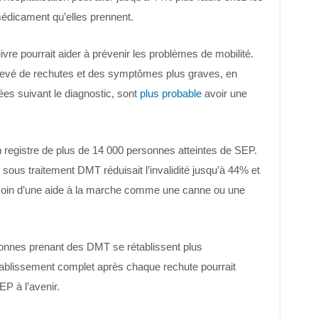
édicament qu’elles prennent.
vre pourrait aider à prévenir les problèmes de mobilité.
levé de rechutes et des symptômes plus graves, en
ées suivant le diagnostic, sont
plus probable
avoir une
registre de plus de 14 000 personnes atteintes de SEP.
sous traitement DMT réduisait l’invalidité jusqu’à 44% et
esoin d’une aide à la marche comme une canne ou une
onnes prenant des DMT se rétablissent plus
ablissement complet après chaque rechute pourrait
SEP à l’avenir.