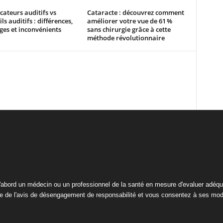
cateurs auditifs vs
Cataracte : découvrez comment
ls auditifs : différences,
améliorer votre vue de 61 %
es et inconvénients
sans chirurgie grâce à cette
méthode révolutionnaire
abord un médecin ou un professionnel de la santé en mesure d'evaluer adéqua
ce de l'avis de désengagement de responsabilité et vous consentez à ses mod