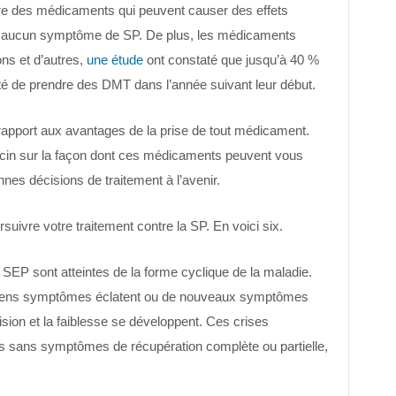
re des médicaments qui peuvent causer des effets
nt aucun symptôme de SP. De plus, les médicaments
ons et d’autres,
une étude
ont constaté que jusqu’à 40 %
êté de prendre des DMT dans l’année suivant leur début.
 rapport aux avantages de la prise de tout médicament.
cin sur la façon dont ces médicaments peuvent vous
nnes décisions de traitement à l’avenir.
suivre votre traitement contre la SP. En voici six.
SEP sont atteintes de la forme cyclique de la maladie.
nciens symptômes éclatent ou de nouveaux symptômes
ion et la faiblesse se développent. Ces crises
s sans symptômes de récupération complète ou partielle,