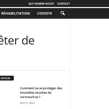
QUI SOMME-NOUS?
CONTACT
T RÉHABILITATION
COVID19
êter de
 Article
Comment se se protéger des
nouvelles souches de
coronavirus ?
avril 5, 2021