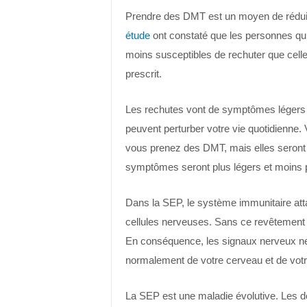
Prendre des DMT est un moyen de rédu
étude
ont constaté que les personnes qui
moins susceptibles de rechuter que cel
prescrit.
Les rechutes vont de symptômes légers 
peuvent perturber votre vie quotidienne
vous prenez des DMT, mais elles seront 
symptômes seront plus légers et moins p
Dans la SEP, le système immunitaire attaq
cellules nerveuses. Sans ce revêtement
En conséquence, les signaux nerveux ne
normalement de votre cerveau et de votre
La SEP est une maladie évolutive. Les d