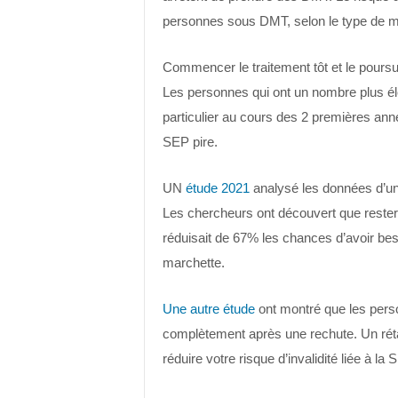
personnes sous DMT, selon le type de m
Commencer le traitement tôt et le poursui
Les personnes qui ont un nombre plus é
particulier au cours des 2 premières ann
SEP pire.
UN
étude 2021
analysé les données d’un 
Les chercheurs ont découvert que rester 
réduisait de 67% les chances d’avoir b
marchette.
Une autre étude
ont montré que les pers
complètement après une rechute. Un rét
réduire votre risque d’invalidité liée à la 