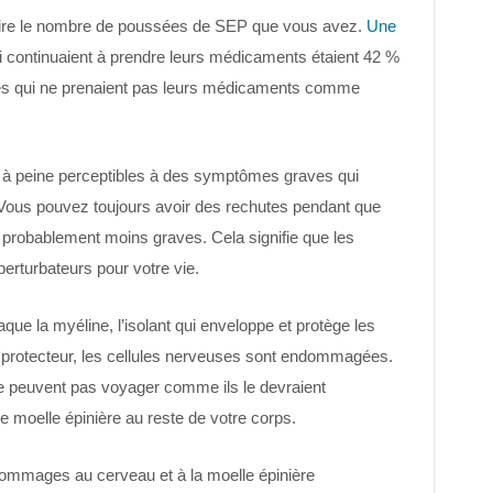
ire le nombre de poussées de SEP que vous avez.
Une
 continuaient à prendre leurs médicaments étaient 42 %
les qui ne prenaient pas leurs médicaments comme
à peine perceptibles à des symptômes graves qui
. Vous pouvez toujours avoir des rechutes pendant que
probablement moins graves. Cela signifie que les
erturbateurs pour votre vie.
ue la myéline, l’isolant qui enveloppe et protège les
 protecteur, les cellules nerveuses sont endommagées.
 peuvent pas voyager comme ils le devraient
 moelle épinière au reste de votre corps.
ommages au cerveau et à la moelle épinière