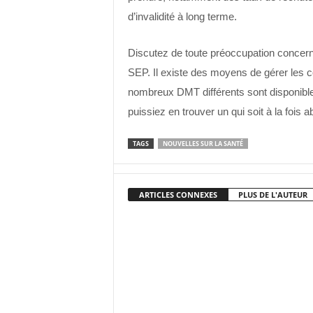
d’invalidité à long terme.
Discutez de toute préoccupation concern
SEP. Il existe des moyens de gérer les c
nombreux DMT différents sont disponibles
puissiez en trouver un qui soit à la fois a
TAGS
NOUVELLES SUR LA SANTÉ
ARTICLES CONNEXES
PLUS DE L'AUTEUR