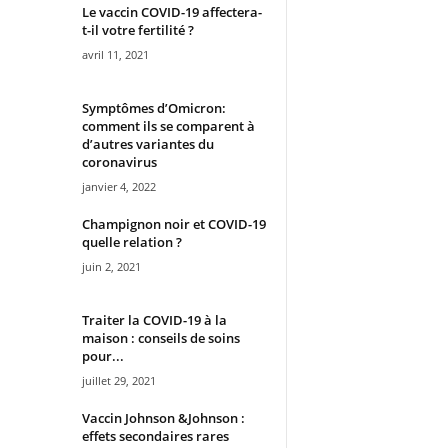
Le vaccin COVID-19 affectera-
t-il votre fertilité ?
avril 11, 2021
Symptômes d’Omicron:
comment ils se comparent à
d’autres variantes du
coronavirus
janvier 4, 2022
Champignon noir et COVID-19
quelle relation ?
juin 2, 2021
Traiter la COVID-19 à la
maison : conseils de soins
pour...
juillet 29, 2021
Vaccin Johnson &Johnson :
effets secondaires rares