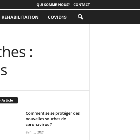
QUI SOMME-NOUS?
CONTACT
T RÉHABILITATION
COVID19
hes :
s
 Article
Comment se se protéger des
nouvelles souches de
coronavirus ?
avril 5, 2021