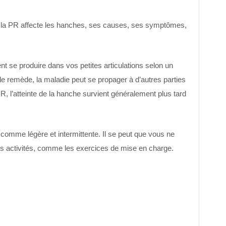
 la PR affecte les hanches, ses causes, ses symptômes,
ent se produire dans vos petites articulations selon un
e remède, la maladie peut se propager à d’autres parties
R, l’atteinte de la hanche survient généralement plus tard
omme légère et intermittente. Il se peut que vous ne
nes activités, comme les exercices de mise en charge.