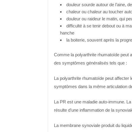
douleur sourde autour de l’aine, 
chaleur ou chaleur au toucher aut
douleur ou raideur le matin, qui p
difficulté à se tenir debout ou à ma
hanche
la boiterie, souvent après la progr
Comme la polyarthrite rhumatoïde peut a
des symptômes généralisés tels que :
La polyarthrite rhumatoïde peut affecter
symptômes dans la même articulation de
La PR est une maladie auto-immune. La d
résulte d’une inflammation de la synoviale,
La membrane synoviale produit du liquide po