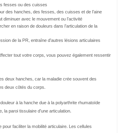
des fesses ou des cuisses
our des hanches, des fesses, des cuisses et de l’aine
eut diminuer avec le mouvement ou l’activité
rcher en raison de douleurs dans l’articulation de la
ession de la PR, entraîne d’autres lésions articulaires
ffecter tout votre corps, vous pouvez également ressentir
 les deux hanches, car la maladie crée souvent des
s deux côtés du corps.
ouleur à la hanche due à la polyarthrite rhumatoïde
 la paroi tissulaire d’une articulation.
ur faciliter la mobilité articulaire. Les cellules