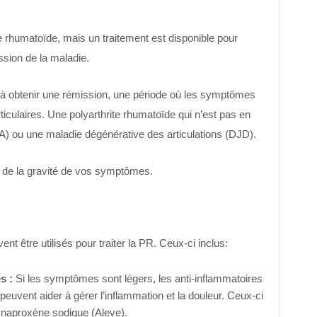
te rhumatoïde, mais un traitement est disponible pour
ession de la maladie.
er à obtenir une rémission, une période où les symptômes
rticulaires. Une polyarthrite rhumatoïde qui n’est pas en
OA) ou une maladie dégénérative des articulations (DJD).
t de la gravité de vos symptômes.
 être utilisés pour traiter la PR. Ceux-ci inclus:
s :
Si les symptômes sont légers, les anti-inflammatoires
peuvent aider à gérer l’inflammation et la douleur. Ceux-ci
e naproxène sodique (Aleve).