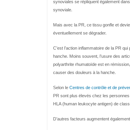
synoviales se répliquent également dans l’
synoviale.
Mais avec la PR, ce tissu gonfle et devien
éventuellement se dégrader.
C’est l’action inflammatoire de la PR qu
hanche. Moins souvent, l’usure des articu
polyarthrite rhumatoïde est en rémission
causer des douleurs à la hanche.
Selon le
Centres de contrôle et de prév
PR sont plus élevés chez les personnes 
HLA (human leukocyte antigen) de classe
D’autres facteurs augmentent également