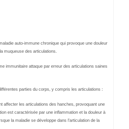
 maladie auto-immune chronique qui provoque une douleur
 la muqueuse des articulations.
me immunitaire attaque par erreur des articulations saines
fférentes parties du corps, y compris les articulations :
t affecter les articulations des hanches, provoquant une
ion est caractérisée par une inflammation et la douleur à
que la maladie se développe dans l’articulation de la