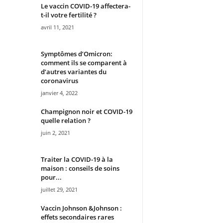
Le vaccin COVID-19 affectera-
t-il votre fertilité ?
avril 11, 2021
Symptômes d’Omicron:
comment ils se comparent à
d’autres variantes du
coronavirus
janvier 4, 2022
Champignon noir et COVID-19
quelle relation ?
juin 2, 2021
Traiter la COVID-19 à la
maison : conseils de soins
pour...
juillet 29, 2021
Vaccin Johnson &Johnson :
effets secondaires rares