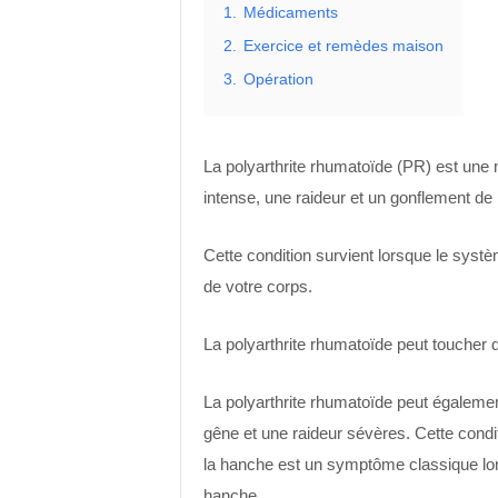
1.
Médicaments
2.
Exercice et remèdes maison
3.
Opération
La polyarthrite rhumatoïde (PR) est une
intense, une raideur et un gonflement de
Cette condition survient lorsque le systè
de votre corps.
La polyarthrite rhumatoïde peut toucher di
La polyarthrite rhumatoïde peut égalemen
gêne et une raideur sévères. Cette condit
la hanche est un symptôme classique lors
hanche.