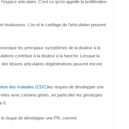
espace articulaire. C’est ce qu’on appelle la prolifération
t douloureux. L’os et le cartilage de l’articulation peuvent
i provoque les principaux symptômes de la douleur à la
lations contribue à la douleur à la hanche. Lorsque la
, des lésions articulaires dégénératives peuvent encore
ention des maladies (CDC)
les risques de développer une
nées avec certains gènes, en particulier les génotypes
 II.
 le risque de développer une PR, comme