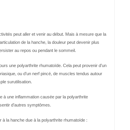
ctivités peut aller et venir au début. Mais à mesure que la
iculation de la hanche, la douleur peut devenir plus
persister au repos ou pendant le sommeil.
ours une polyarthrite rhumatoïde. Cela peut provenir d’un
soriasique, ou d’un nerf pincé, de muscles tendus autour
e surutilisation.
e à une inflammation causée par la polyarthrite
sentir d’autres symptômes.
 à la hanche due à la polyarthrite rhumatoïde :