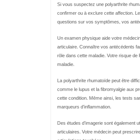
Si vous suspectez une polyarthrite rhum
confirmer ou à exclure cette affection.
questions sur vos symptômes, vos antéc
Un examen physique aide votre médecin à
articulaire. Connaître vos antécédents fa
rôle dans cette maladie. Votre risque de 
maladie.
La polyarthrite rhumatoïde peut être diffi
comme le lupus et la fibromyalgie aux pre
cette condition. Même ainsi, les tests san
marqueurs d’inflammation.
Des études d’imagerie sont également util
articulaires. Votre médecin peut prescri