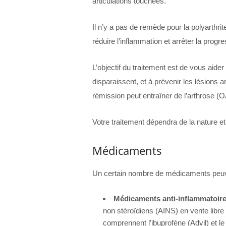
articulations touchées.
Il n’y a pas de remède pour la polyarthri
réduire l’inflammation et arrêter la progr
L’objectif du traitement est de vous aid
disparaissent, et à prévenir les lésions a
rémission peut entraîner de l’arthrose (
Votre traitement dépendra de la nature e
Médicaments
Un certain nombre de médicaments peuvent
Médicaments anti-inflammatoire
non stéroïdiens (AINS) en vente libre 
comprennent l’ibuprofène (Advil) et l