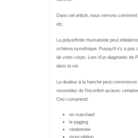
Dans cet article, nous verrons comment
etc.
La polyarthrite rhumatoïde peut initialem
schéma symétrique. Puisqu’il n’y a pas d
de votre corps. Lors d’un diagnostic de P
dans la vie.
La douleur à la hanche peut commencer c
ressentiez de l’inconfort qu’avec certai
Ceci comprend:
en marchant
le jogging
randonnée
musculation