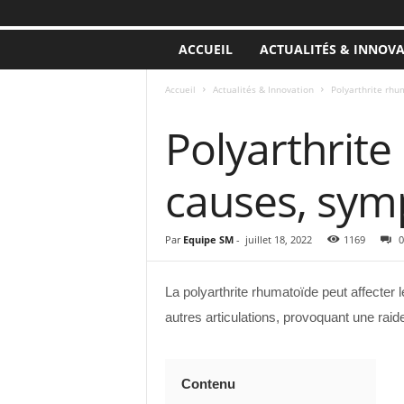
ACCUEIL
ACTUALITÉS & INNOV
Accueil
Actualités & Innovation
Polyarthrite rhu
ACTUALITÉS & INNOVATION
Polyarthrite
causes, sym
Par
Equipe SM
-
juillet 18, 2022
1169
0
La polyarthrite rhumatoïde peut affecter
autres articulations, provoquant une raid
Contenu