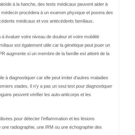
atoïde à la hanche, des tests médicaux peuvent aider à
 Le médecin procédera à un examen physique et posera des
édents médicaux et vos antécédents familiaux.
 évaluer votre niveau de douleur et votre mobilité
miliaux est également utile car la génétique peut jouer un
PR augmente si un membre de la famille est atteint de la
cile à diagnostiquer car elle peut imiter d’autres maladies
miers stades. Il n’y a pas un seul test pour diagnostiquer
guins peuvent vérifier les auto-anticorps et les
isées pour détecter l’inflammation et les lésions
re une radiographie, une IRM ou une échographie des