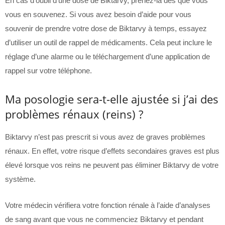
En cas d’oubli d’une dose de Biktarvy, prenez-la dès que vous
vous en souvenez. Si vous avez besoin d’aide pour vous
souvenir de prendre votre dose de Biktarvy à temps, essayez
d’utiliser un outil de rappel de médicaments. Cela peut inclure le
réglage d’une alarme ou le téléchargement d’une application de
rappel sur votre téléphone.
Ma posologie sera-t-elle ajustée si j’ai des
problèmes rénaux (reins) ?
Biktarvy n’est pas prescrit si vous avez de graves problèmes
rénaux. En effet, votre risque d’effets secondaires graves est plus
élevé lorsque vos reins ne peuvent pas éliminer Biktarvy de votre
système.
Votre médecin vérifiera votre fonction rénale à l’aide d’analyses
de sang avant que vous ne commenciez Biktarvy et pendant