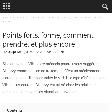
Accueil
Actualités & Innovation
Points forts, forme, comment prendre, et plus
encore
ACTUALITÉS & INNOVATION
Points forts, forme, comment
prendre, et plus encore
Par
Equipe SM
-
juillet 27, 2022
312
0
Si vous avez le VIH, votre médecin pourrait vous suggérer
Biktarvy comme option de traitement. C’est un médicament
d’ordonnance utilisé pour traiter le VIH-1, le type d’infection par le
VIH le plus courant. Biktarvy est utilisé chez les adultes et
certains enfants dans les situations suivantes :
Contenu