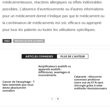
médicamenteuses, réactions allergiques ou effets indésirables
possibles. L’absence d’avertissements ou d’autres informations
pour un médicament donné n’indique pas que le médicament ou
la combinaison de médicaments est sûr, efficace ou approprié
pour tous les patients ou toutes les utilisations spécifiques.
TAGS
NOUVELLES SUR LA SANTÉ
ARTICLES CONNEXES
PLUS DE L'AUTEUR
Amplificateurs auditifs vs
appareils auditifs :
différences, avantages et
inconvénients
Cataracte : découvrez
comment améliorer
Cancer de l’œsophage : 7
votre vue de 61 % sans
faits essentiels que vous
chirurgie grâce à cette
devez absolument
méthode révolutionnaire
connaître