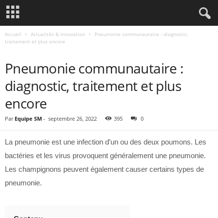
Accueil
Actualités & Innovation
Pneumonie communautaire : diagnostic,
traitement et plus encore
ACTUALITÉS & INNOVATION
Pneumonie communautaire :
diagnostic, traitement et plus
encore
Par
Equipe SM
-
septembre 26, 2022
395
0
La pneumonie est une infection d’un ou des deux poumons. Les
bactéries et les virus provoquent généralement une pneumonie.
Les champignons peuvent également causer certains types de
pneumonie.