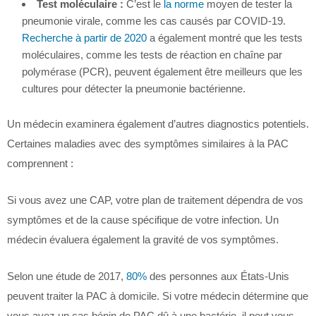
Test moléculaire :
C’est le
la norme
moyen de tester la
pneumonie virale, comme les cas causés par COVID-19.
Recherche à partir de 2020
a également montré que les tests
moléculaires, comme les tests de réaction en chaîne par
polymérase (PCR), peuvent également être meilleurs que les
cultures pour détecter la pneumonie bactérienne.
Un médecin examinera également d’autres diagnostics potentiels.
Certaines maladies avec des symptômes similaires à la PAC
comprennent :
Si vous avez une CAP, votre plan de traitement dépendra de vos
symptômes et de la cause spécifique de votre infection. Un
médecin évaluera également la gravité de vos symptômes.
Selon une étude de 2017,
80%
des personnes aux États-Unis
peuvent traiter la PAC à domicile. Si votre médecin détermine que
vous avez un cas bénin de PAC dû à une bactérie, il peut vous