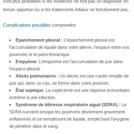
sont plus probables si les médecins ne font pas un diagnostic en
temps opportun ou si les traitements initiaux ne fonctionnent pas.
Complications possibles
comprendre:
Epanchement pleural :
L’épanchement pleural est
l’accumulation de liquide dans votre plèvre, l’espace entre vos
poumons et la paroi thoracique.
Empyème:
L’empyème est l’accumulation de pus dans
l’espace pleural.
Abcès pulmonaires :
Un abcès est une cavité remplie de
pus qui, dans ce cas, se forme dans votre poumon.
État septique:
La septicémie est une réponse immunitaire
extrême à une infection.
Syndrome de détresse respiratoire aiguë (SDRA) :
Le
SDRA survient lorsque les poumons deviennent gravement
enflammés et se remplissent de liquide, empêchant l’oxygène
de pénétrer dans le sang.