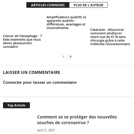
ARTICLES CONNEXES
PLUS DE L'AUTEUR
Amplificateurs auditifs vs
appareils auditifs :
différences, avantages et
inconvénients
Cataracte : découvrez
comment améliorer
Cancer de l’œsophage : 7
votre vue de 61 % sans
faits essentiels que vous
chirurgie grâce à cette
devez absolument
méthode révolutionnaire
connaître
LAISSER UN COMMENTAIRE
Connecter pour laisser un commentaire
Top Article
Comment se se protéger des nouvelles
souches de coronavirus ?
avril 5, 2021