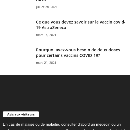
juillet 28, 2021
Ce que vous devez savoir sur le vaccin covid-
19 AstraZeneca
mars 14, 2021
Pourquoi avez-vous besoin de deux doses
pour certains vaccins COVID-19?
mars 21, 2021
Avis aux visiteurs
En cas de malaise ou de maladie, consulter d'abord un médecin ou un